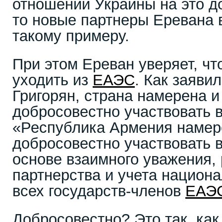
отношении Украины на это до
то новые партнеры Еревана 
такому примеру.
При этом Ереван уверяет, чт
уходить из
ЕАЭС
. Как заяви
Григорян, страна намерена 
добросовестно участвовать 
«Республика Армения намер
добросовестно участвовать 
основе взаимного уважения,
партнерства и учета национ
всех государств-членов
ЕАЭ
Добросовестно? Это так, как