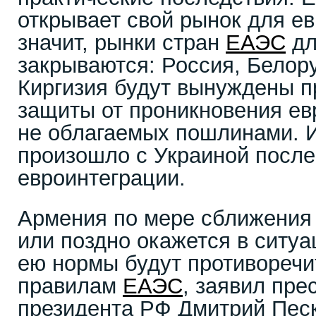
открывает свой рынок для ев
значит, рынки стран
ЕАЭС
дл
закрываются: Россия, Белору
Киргизия будут вынуждены 
защиты от проникновения ев
не облагаемых пошлинами. 
произошло с Украиной после
евроинтеграции.
Армения по мере сближения
или поздно окажется в ситуа
ею нормы будут противоречи
правилам
ЕАЭС
, заявил пре
президента РФ Дмитрий Песк