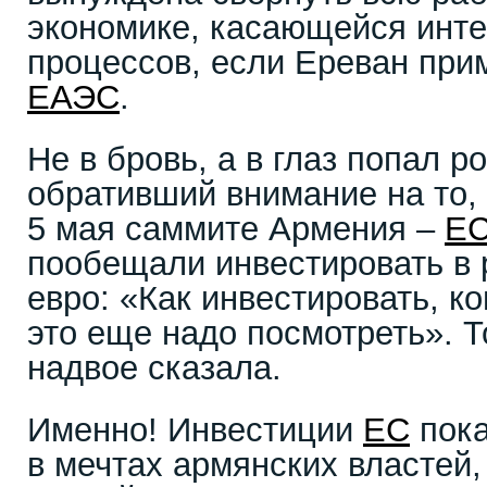
экономике, касающейся инт
процессов, если Ереван при
ЕАЭС
.
Не в бровь, а в глаз попал р
обративший внимание на то,
5 мая саммите Армения –
Е
пообещали инвестировать в 
евро: «Как инвестировать, ко
это еще надо посмотреть». Т
надвое сказала.
Именно! Инвестиции
ЕС
пока
в мечтах армянских властей,