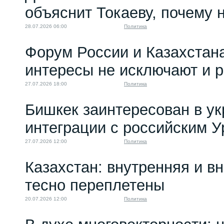
объяснит Токаеву, почему
28.07.2026 06:00
Политика
Форум России и Казахстан
интересы не исключают и 
27.07.2026 18:00
Политика
Бишкек заинтересован в у
интеграции с российским 
27.07.2026 12:00
Политика
Казахстан: внутренняя и в
тесно переплетены
20.07.2026 12:00
Политика