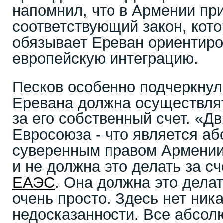
напомнил, что в Армении пр
соответствующий закон, кот
обязывает Ереван ориентиро
европейскую интеграцию.
Песков особенно подчеркнул
Еревана должна осуществля
за его собственный счет. «Дв
Евросоюза - что является а
суверенным правом Армении
и не должна это делать за с
ЕАЭС
. Она должна это делат
очень просто. Здесь нет ник
недосказанности. Все абсол