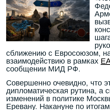
Фед
Арм
выз
конс
шаг
руко
сближению с Евросоюзом, 
взаимодействию в рамках
Е
сообщении МИД РФ.
Совершенно очевидно, что эт
дипломатическая рутина, а 
изменений в политике Москв
Еревану. Накануне по итога