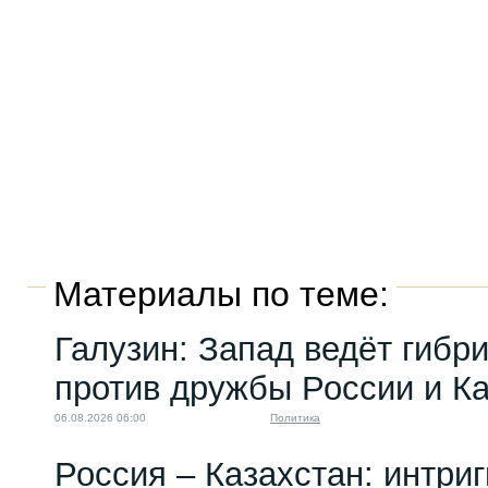
Материалы по теме:
Галузин: Запад ведёт гибр
против дружбы России и К
06.08.2026 06:00
Политика
Россия – Казахстан: интри