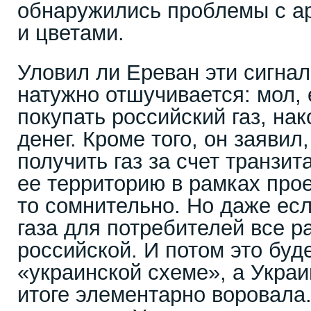
обнаружились проблемы с а
и цветами.
Уловил ли Ереван эти сигна
натужно отшучивается: мол, 
покупать российский газ, на
денег. Кроме того, он заявил
получить газ за счет транзит
ее территорию в рамках про
то сомнительно. Но даже есл
газа для потребителей все р
российской. И потом это буд
«украинской схеме», а Украи
итоге элементарно воровала.