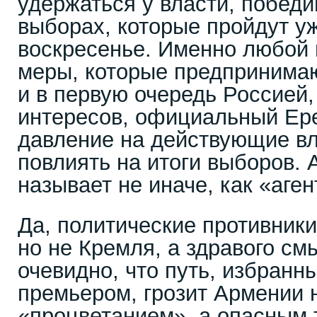
удержаться у власти, победи
выборах, которые пройдут у
воскресенье. Именно любой 
меры, которые предпринима
и в первую очередь Россией,
интересов, официальный Ере
давление на действующие вл
повлиять на итоги выборов.
называет не иначе, как «аге
Да, политические противник
но не Кремля, а здравого см
очевидно, что путь, избран
премьером, грозит Армении 
«процветанием», а опасным 