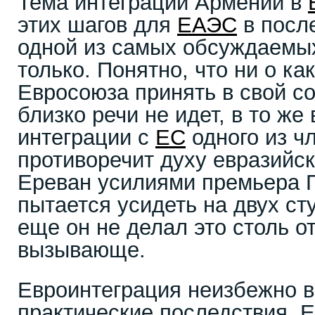
Тема интеграции Армении в
этих шагов для
ЕАЭС
в посл
одной из самых обсуждаемых
только. Понятно, что ни о ка
Евросоюза принять в свой с
близко речи не идет, в то же
интеграции с
ЕС
одного из ч
противоречит духу евразийск
Ереван усилиями премьера 
пытается усидеть на двух ст
еще он не делал это столь о
вызывающе.
Евроинтеграция неизбежно 
практические последствия. 