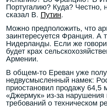
Португалию? Куда? Честно, 
сказал В.
Путин
.
Можно предположить, что а
заинтересуется Франция. А 
Нидерланды. Если же говорит
будет крах сельскохозяйстве
Армении.
В общем-то Ереван уже пол
недвусмысленный намек: Ро
приостановил продажу 64,5 
«Джермук» из-за нарушения
требований о техническом р