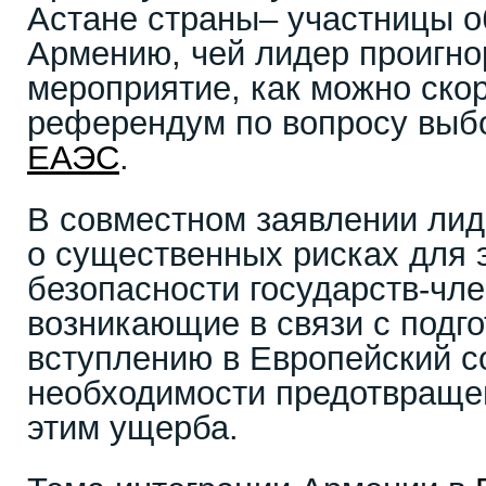
Астане страны– участницы 
Армению, чей лидер проигн
мероприятие, как можно ско
референдум по вопросу вы
ЕАЭС
.
В совместном заявлении ли
о существенных рисках для 
безопасности государств-чле
возникающие в связи с подг
вступлению в Европейский с
необходимости предотвращен
этим ущерба.