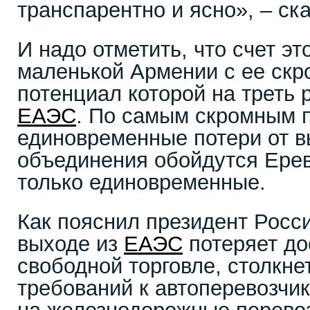
транспарентно и ясно», – ска
И надо отметить, что счет эт
маленькой Армении с ее скр
потенциал которой на треть 
ЕАЭС
. По самым скромным 
единовременные потери от в
объединения обойдутся Ерев
только единовременные.
Как пояснил президент Росс
выходе из
ЕАЭС
потеряет до
свободной торговле, столкне
требований к автоперевозчи