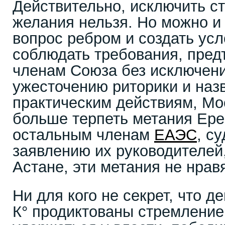
Действительно, исключить ст
желания нельзя. Но можно и
вопрос ребром и создать ус
соблюдать требования, пре
членам Союза без исключени
ужесточению риторики и на
практическим действиям, Мо
больше терпеть метания Ере
остальным членам
ЕАЭС
, с
заявлению их руководителей
Астане, эти метания не нрав
Ни для кого не секрет, что 
К° продиктованы стремлени