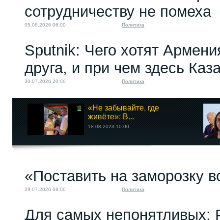
сотрудничеству не помеха
05.08.2026 06:00
Политика
Sputnik: Чего хотят Армени
друга, и при чем здесь Каз
30.07.2026 20:00
Политика
«Не забывайте, где
живёте»: В...
18.08.2023 10:00
«Поставить на заморозку в
29.07.2026 08:00
Политика
Для самых непонятливых: 