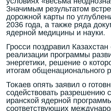
условиях «весьма неоднозна
Значимым результатом встре
дорожной карты по углублен
2036 года, а также ряда док
ядерной медицины и науки.
Гросси поздравил Казахстан
реализации программы разв
энергетики, решение о котор
итогам общенационального 
Токаев опять заявил о готов
содействовать разрешению с
иранской ядерной программы
соответствующих междунар