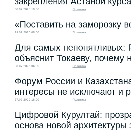
закрепления Астаной курс
30.07.2026 10:00
Политика
«Поставить на заморозку в
29.07.2026 08:00
Политика
Для самых непонятливых: 
объяснит Токаеву, почему
28.07.2026 06:00
Политика
Форум России и Казахстан
интересы не исключают и 
27.07.2026 18:00
Политика
Цифровой Курултай: прозр
основа новой архитектуры 