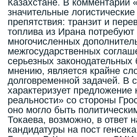
Казахстане. В комментарии «
значительные логистические
препятствия: транзит и пере
топлива из Ирана потребуют
многочисленных дополнител
межгосударственных соглаш
серьезных законодательных б
мнению, является крайне сл
долговременной задачей. В с
характеризует предложение 
реальности» со стороны Грос
оно могло быть политически
Токаева, возможно, в ответ н
кандидатуры на пост генсек