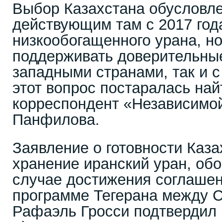
Выбор Казахстана обусловле
действующим там с 2017 год
низкообогащенного урана, но
поддерживать доверительные
западными странами, так и 
этот вопрос постаралась най
корреспондент «Независимой
Панфилова.
Заявление о готовности Каза
хранение иранский уран, об
случае достижения соглашен
программе Тегерана между 
Рафаэль Гросси подтвердил в