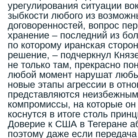
урегулирования ситуации вок
зыбкости любого из возмож
договоренностей, вопрос пер
хранение – последний из бол
по которому иранская сторо
решение, – подчеркнул Князе
не только там, прекрасно по
любой момент нарушат любы
новые этапы агрессии в отн
представляются неизбежными
компромиссы, на которые он 
коснутся в итоге столь прин
Доверие к США в Тегеране аб
поэтому даже если передача 