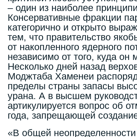
– один из наиболее принцип
Консервативные фракции па
категорично и открыто выра
тем, что правительство якоб
от накопленного ядерного по
независимо от того, куда он 
Несколько дней назад верхо
Моджтаба Хаменеи распоряд
пределы страны запасы выс
урана. А в высшем руководс
артикулируется вопрос об о
года, запрещающей создание
«В общей неопределенности