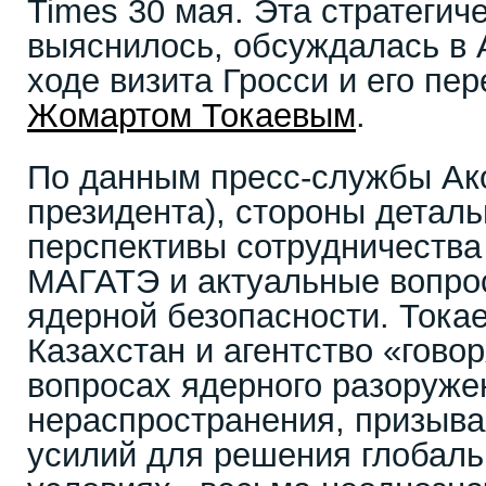
Times 30 мая. Эта стратегич
выяснилось, обсуждалась в 
ходе визита Гросси и его пе
Жомартом Токаевым
.
По данным пресс-службы Ак
президента), стороны детал
перспективы сотрудничества
МАГАТЭ и актуальные вопр
ядерной безопасности. Токае
Казахстан и агентство «гово
вопросах ядерного разоруже
нераспространения, призыва
усилий для решения глобаль