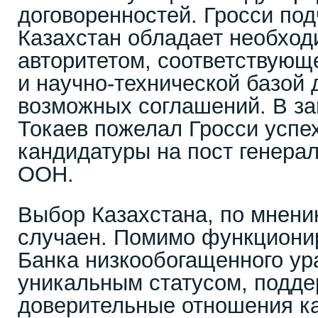
договоренностей. Гросси под
Казахстан обладает необхо
авторитетом, соответствующ
и научно-технической базой
возможных соглашений. В з
Токаев пожелал Гросси успе
кандидатуры на пост генерал
ООН.
Выбор Казахстана, по мнени
случаен. Помимо функциони
Банка низкообогащенного ур
уникальным статусом, подд
доверительные отношения ка