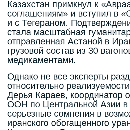
Казахстан примкнул к «Авр
соглашениям» и вступил в «С
и с Тегераном. Подтвержден
стала масштабная гуманита
отправленная Астаной в Иран
грузовой состав из 30 вагоно
медикаментами.
Однако не все эксперты раз
относительно реализуемости
Дерья Караев, координатор 
ООН по Центральной Азии в
серьезные сомнения в возм
иранского обогащенного уран