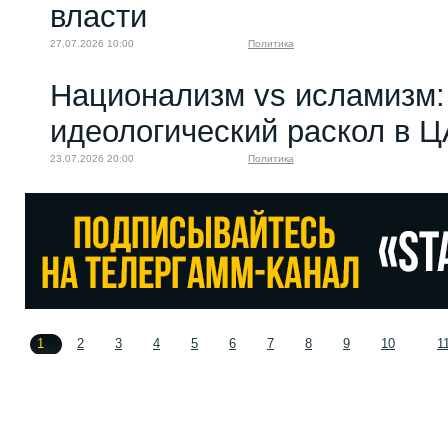
власти
27.07.2026 10:00
Политика
Национализм vs исламизм: 
идеологический раскол в 
23.07.2026 20:00
Политика
1
2
3
4
5
6
7
8
9
10
1