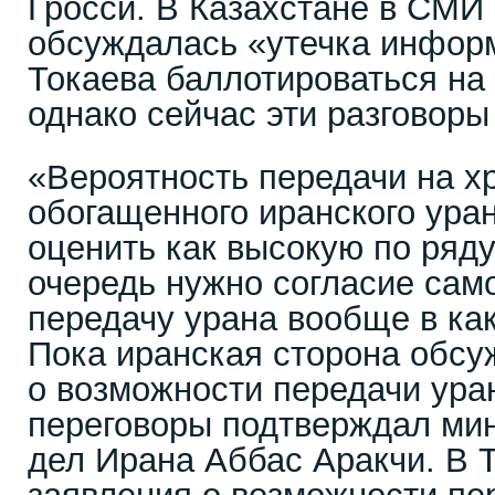
Гросси. В Казахстане в СМИ 
обсуждалась «утечка инфор
Токаева баллотироваться на
однако сейчас эти разговоры
«Вероятность передачи на х
обогащенного иранского уран
оценить как высокую по ряду
очередь нужно согласие сам
передачу урана вообще в как
Пока иранская сторона обсу
о возможности передачи уран
переговоры подтверждал ми
дел Ирана Аббас Аракчи. В 