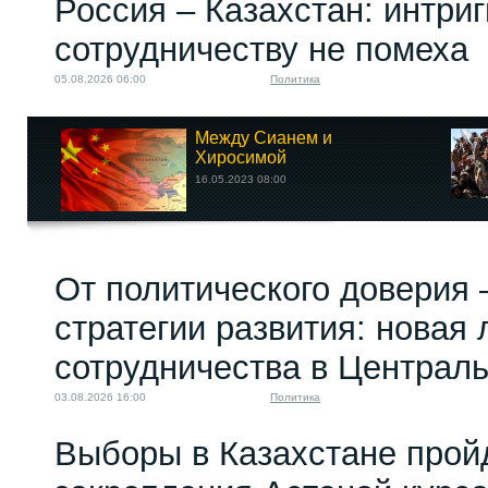
Россия – Казахстан: интри
сотрудничеству не помеха
05.08.2026 06:00
Политика
Между Сианем и
Хиросимой
16.05.2023 08:00
От политического доверия 
стратегии развития: новая 
сотрудничества в Централ
03.08.2026 16:00
Политика
Выборы в Казахстане прой