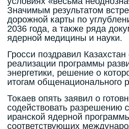
условиях «весьма неоднозна
Значимым результатом встре
дорожной карты по углублен
2036 года, а также ряда док
ядерной медицины и науки.
Гросси поздравил Казахстан
реализации программы разв
энергетики, решение о котор
итогам общенационального 
Токаев опять заявил о готов
содействовать разрешению с
иранской ядерной программы
соответствующих междунар