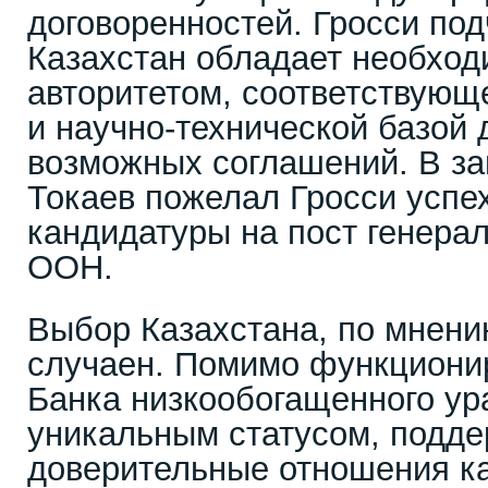
договоренностей. Гросси под
Казахстан обладает необхо
авторитетом, соответствующ
и научно-технической базой
возможных соглашений. В з
Токаев пожелал Гросси успе
кандидатуры на пост генерал
ООН.
Выбор Казахстана, по мнени
случаен. Помимо функциони
Банка низкообогащенного ур
уникальным статусом, подд
доверительные отношения ка