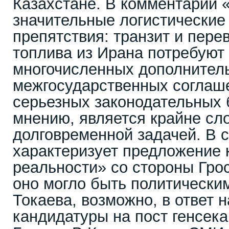
Казахстане. В комментарии «
значительные логистические
препятствия: транзит и пере
топлива из Ирана потребуют
многочисленных дополнител
межгосударственных соглаш
серьезных законодательных б
мнению, является крайне сл
долговременной задачей. В с
характеризует предложение 
реальности» со стороны Грос
оно могло быть политически
Токаева, возможно, в ответ н
кандидатуры на пост генсек