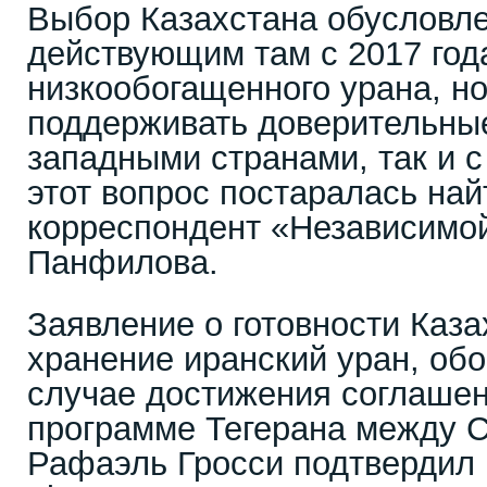
Выбор Казахстана обусловле
действующим там с 2017 год
низкообогащенного урана, но
поддерживать доверительные
западными странами, так и 
этот вопрос постаралась най
корреспондент «Независимой
Панфилова.
Заявление о готовности Каза
хранение иранский уран, об
случае достижения соглашен
программе Тегерана между 
Рафаэль Гросси подтвердил в