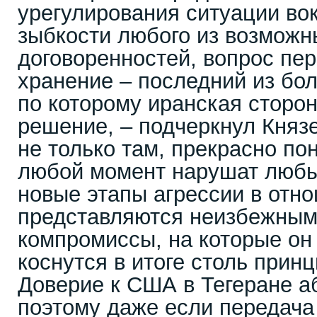
урегулирования ситуации вок
зыбкости любого из возмож
договоренностей, вопрос пер
хранение – последний из бол
по которому иранская сторо
решение, – подчеркнул Князе
не только там, прекрасно по
любой момент нарушат любы
новые этапы агрессии в отн
представляются неизбежными
компромиссы, на которые он 
коснутся в итоге столь прин
Доверие к США в Тегеране аб
поэтому даже если передача 