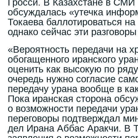
Гросси. В Казахстане в СМИ 
обсуждалась «утечка инфор
Токаева баллотироваться на
однако сейчас эти разговоры
«Вероятность передачи на х
обогащенного иранского уран
оценить как высокую по ряду
очередь нужно согласие сам
передачу урана вообще в как
Пока иранская сторона обсу
о возможности передачи уран
переговоры подтверждал ми
дел Ирана Аббас Аракчи. В 