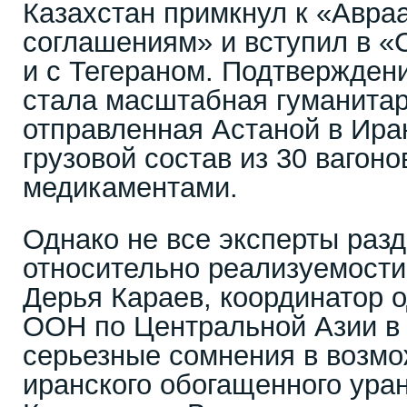
Казахстан примкнул к «Авр
соглашениям» и вступил в «С
и с Тегераном. Подтвержден
стала масштабная гуманита
отправленная Астаной в Иран
грузовой состав из 30 вагоно
медикаментами.
Однако не все эксперты раз
относительно реализуемости
Дерья Караев, координатор 
ООН по Центральной Азии в
серьезные сомнения в возм
иранского обогащенного уран