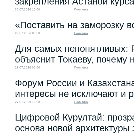
закрепления Астаной курс
30.07.2026 10:00
Политика
«Поставить на заморозку в
29.07.2026 08:00
Политика
Для самых непонятливых: 
объяснит Токаеву, почему
28.07.2026 06:00
Политика
Форум России и Казахстан
интересы не исключают и 
27.07.2026 18:00
Политика
Цифровой Курултай: прозр
основа новой архитектуры 