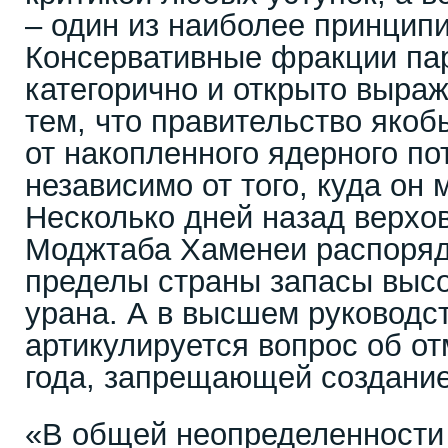
– один из наиболее принцип
Консервативные фракции па
категорично и открыто выра
тем, что правительство якоб
от накопленного ядерного по
независимо от того, куда он 
Несколько дней назад верхо
Моджтаба Хаменеи распоряд
пределы страны запасы выс
урана. А в высшем руководс
артикулируется вопрос об о
года, запрещающей создание
«В общей неопределенности