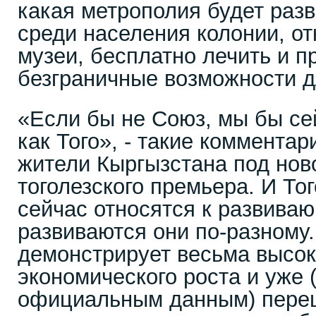
какая метрополия будет разв
среди населения колонии, от
музеи, бесплатно лечить и п
безграничные возможности д
«Если бы не Союз, мы бы с
как Того», - такие коммента
жители Кыргызстана под нов
тоголезского премьера. И Тог
сейчас относятся к развива
развиваются они по-разному.
демонстрирует весьма высо
экономического роста и уже 
официальным данным) переш