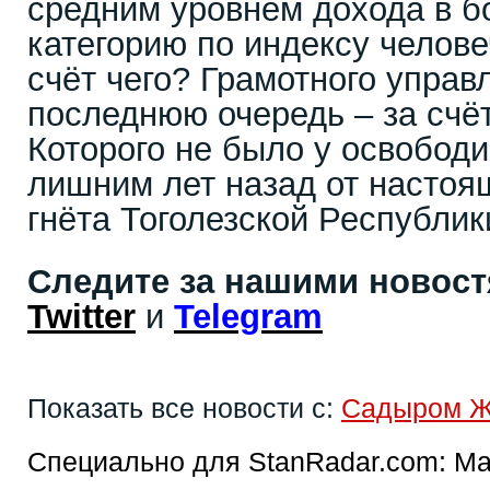
средним уровнем дохода в б
категорию по индексу челове
счёт чего? Грамотного управл
последнюю очередь – за счёт
Которого не было у освобод
лишним лет назад от настоя
гнёта Тоголезской Республик
Следите за нашими новос
Twitter
и
Telegram
Показать все новости с:
Садыром 
Специально для StanRadar.com:
Ма