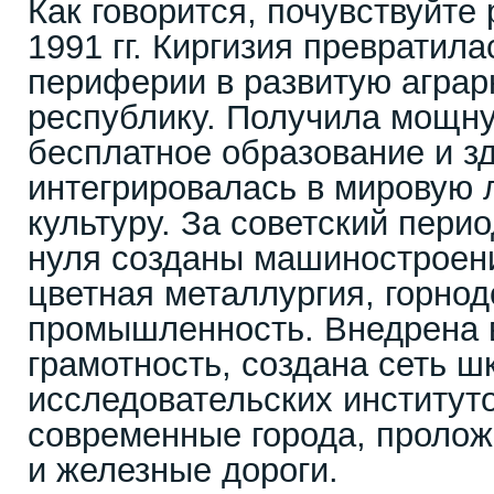
Как говорится, почувствуйте 
1991 гг. Киргизия превратила
периферии в развитую агра
республику. Получила мощн
бесплатное образование и з
интегрировалась в мировую 
культуру. За советский пери
нуля созданы машиностроени
цветная металлургия, горн
промышленность. Внедрена
грамотность, создана сеть шк
исследовательских институт
современные города, проло
и железные дороги.