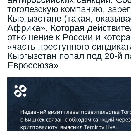
тоголезскую компанию, заре
Кыргызстане (такая, оказывае
Африка». Которая действите
отношение к России и котора
«часть преступного синдиката
Кыргызстан попал под 20-й п
Евросоюза».