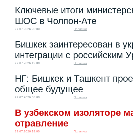
Ключевые итоги министерс
ШОС в Чолпон-Ате
27.07.2026 20:00
Политика
Бишкек заинтересован в у
интеграции с российским 
27.07.2026 12:00
Политика
НГ: Бишкек и Ташкент про
общее будущее
27.07.2026 08:00
Политика
В узбекском изоляторе м
отравление
23.07.2026 18:00
Политика