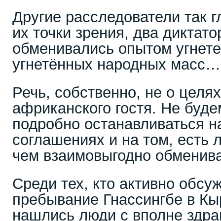
Другие расследователи так г
их точки зрения, два диктат
обменивались опытом угнетен
угнетённых народных масс…
Речь, собственно, не о целя
африканского гостя. Не буде
подробно останавливаться н
соглашениях и на том, есть 
чем взаимовыгодно обмениват
Среди тех, кто активно обсу
пребывание Гнассингбе в Кы
нашлись люди с вполне здр