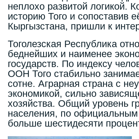
неплохо развитой логикой. К
историю Того и сопоставив е
Кыргызстана, пришли к инте
Тоголезская Республика отно
беднейших и наименее экон
государств. По индексу чело
ООН Того стабильно занимае
сотне. Аграрная страна с не
экономикой, сильно зависяще
хозяйства. Общий уровень г
населения, по официальным 
больше шестидесяти процен