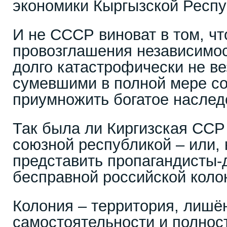
экономики Кыргызской Респу
И не СССР виноват в том, чт
провозглашения независимо
долго катастрофически не ве
сумевшими в полной мере со
приумножить богатое наслед
Так была ли Киргизская ССР
союзной республикой – или, 
представить пропагандисты-
бесправной российской коло
Колония – территория, лишё
самостоятельности и полнос