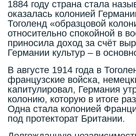
1884 году страна стала назы
оказалась колонией Герман
Тоголенд «образцовой колон
относительно спокойной в в
приносила доход за счёт в
Германии культур – в основн
В августе 1914 года в Тоголе
французские войска, немецк
капитулировал, Германия ут
колонию, которую в итоге ра
Одна стала колонией Франци
под протекторат Британии.
Долгожданную независимость