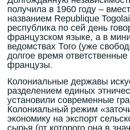
получила в 1960 году – вмес
названием Republique Togol
республика по сей день гово
французском языке, а в мин
ведомствах Того (уже свобод
долгое время ответственные
французы.
Колониальные державы искус
разделением единых этничес
установили современные гра
Колониальный режим «заточи
экономику на экспорт сельск
сырья (от которого она в зн