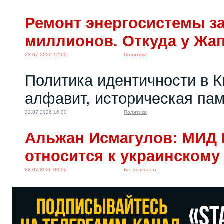
Ремонт энергосистемы за
миллионов. Откуда у Жа
23.07.2026 12:00
Политика
Политика идентичности в К
алфавит, историческая пам
22.07.2026 16:00
Политика
Альжан Исмагулов: МИД 
относится к украинскому
22.07.2026 08:00
Безопасность