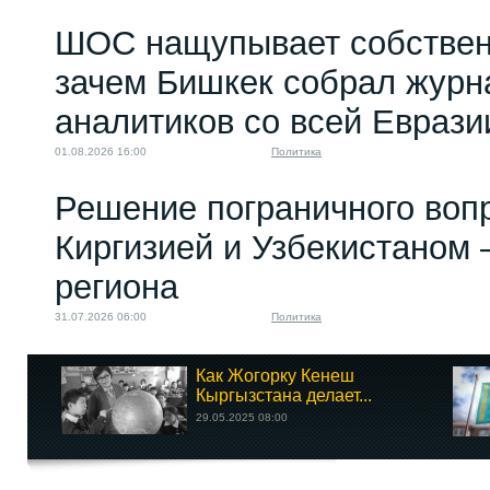
ШОС нащупывает собствен
зачем Бишкек собрал журн
аналитиков со всей Еврази
01.08.2026 16:00
Политика
Решение пограничного воп
Киргизией и Узбекистаном 
региона
31.07.2026 06:00
Политика
Как Жогорку Кенеш
Кыргызстана делает...
29.05.2025 08:00