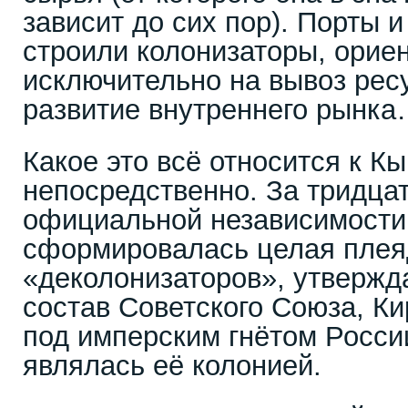
зависит до сих пор). Порты и
строили колонизаторы, орие
исключительно на вывоз ресу
развитие внутреннего рынк
Какое это всё относится к К
непосредственно. За тридца
официальной независимости 
сформировалась целая плея
«деколонизаторов», утвержд
состав Советского Союза, Ки
под имперским гнётом Росси
являлась её колонией.