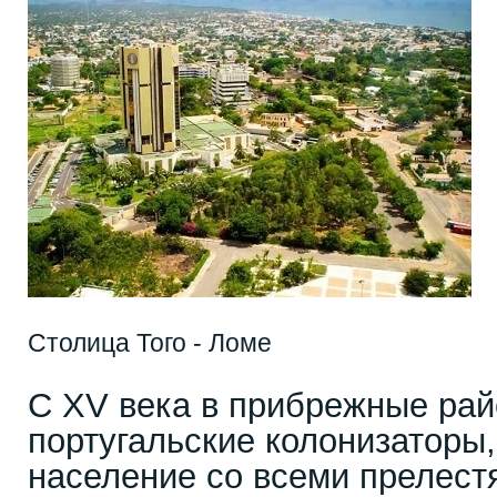
Столица Того - Ломе
С XV века в прибрежные рай
португальские колонизаторы
население со всеми прелест