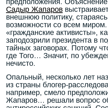
предположения. Объяснение
Садыр Жапаров
выстраивает
внешнюю политику, стараясь
возможности со всем миром.
«гражданские активисты», ка
заподозрили президента в по
тайных заговорах. Потому чт
где Того… Значит, по убежде
нечисто.
Опальный, несколько лет на
из страны блогер-расследов
например, смело предположи
Жапаров… решали вопрос о
антироссийских санкций. Со