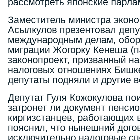
рассмотреть японские парла
Заместитель министра экон
Асылкулов презентовал депу
международным делам, оборо
миграции Жогорку Кенеша (п
законопроект, призванный на
налоговых отношениях Бишке
депутаты подняли и другие 
Депутат Гуля Кожокулова по
затронет ли документ пенси
киргизстанцев, работающих 
пояснил, что нынешний дого
исключительно налоговые спо