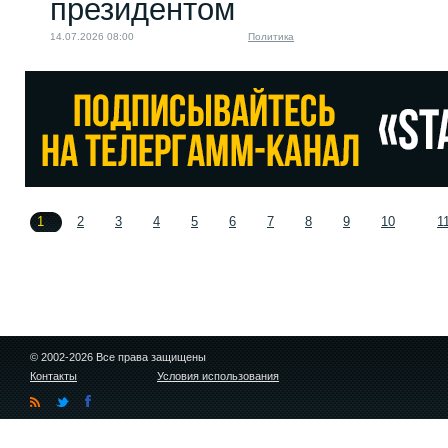
президентом
14.07.2026 08:00
Политика
1
2
3
4
5
6
7
8
9
10
1
© 2002-2026 Все права защищены
Контакты
Условия использования