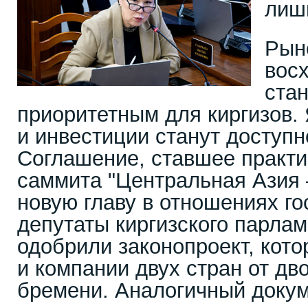
лиш
Рын
вос
ста
приоритетным для киргизов.
и инвестиции станут доступн
Соглашение, ставшее практи
саммита "Центральная Азия 
новую главу в отношениях го
депутаты киргизского парлам
одобрили законопроект, кото
и компании двух стран от дв
бремени. Аналогичный доку