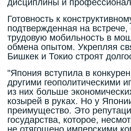
дисциплины и профессионал
Готовность к конструктивном
подтвержденная на встрече,
трудовую мобильность в мо
обмена опытом. Укрепляя св
Бишкек и Токио строят долго
"Япония вступила в конкурен
другими геополитическими и
из них больше экономически
козырей в руках. Но у Япони
преимущество. Это репутаци
государства, которое, несмо
не отягощено имперскими ко