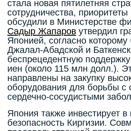
стала новая пятилетняя стра
сотрудничества, приоритеты
обсудили в Министерстве фи
Садыр Жапаров
утвердил гр
Японией, согласно которому
Джалал-Абадской и Баткенск
беспрецедентную поддержку 
иен (около 115 млн долл.). Э
направлены на закупку высо
оборудования для борьбы с 
сердечно-сосудистыми забо
Япония также инвестирует в
безопасность Киргизии. Сов