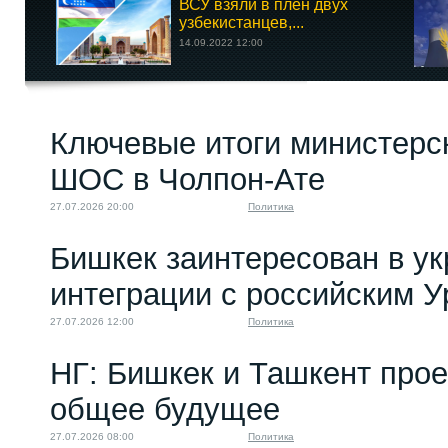
ВСУ взяли в плен двух
узбекистанцев,...
14.09.2022 12:00
Ключевые итоги министерс
ШОС в Чолпон-Ате
27.07.2026 20:00
Политика
Бишкек заинтересован в у
интеграции с российским 
27.07.2026 12:00
Политика
НГ: Бишкек и Ташкент про
общее будущее
27.07.2026 08:00
Политика