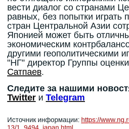
вести диалог со странами Ц
равных, без попытки играть 
стран Центральной Азии сот
Японией может быть отличн
экономическим контрбалансо
другими геополитическими иг
"НГ" директор Группы оценк
Сатпаев
.
Следите за нашими новос
Twitter
и
Telegram
Источник информации:
https://www.ng.
13/1_9494_japan.html