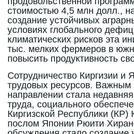
продовольственной програм
стоимостью 4,5 млн долл., 
создание устойчивых аграрн
условиях глобального дефиц
климатических рисков эта и
тыс. мелких фермеров в южн
повысить продуктивность сво
Сотрудничество Киргизии и 
трудовых ресурсов. Важным 
направлении стала недавняя
труда, социального обеспеч
Киргизской Республики (КР) 
послом Японии Рюити Хиран
обсуждения стало создание 