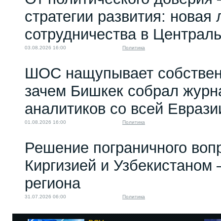
стратегии развития: новая 
сотрудничества в Централ
03.08.2026 16:00
Политика
ШОС нащупывает собствен
зачем Бишкек собрал журн
аналитиков со всей Еврази
01.08.2026 16:00
Политика
Решение пограничного воп
Киргизией и Узбекистаном 
региона
31.07.2026 06:00
Политика