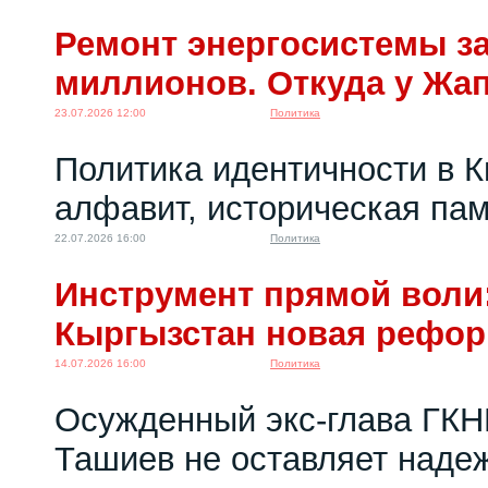
Ремонт энергосистемы за
миллионов. Откуда у Жа
23.07.2026 12:00
Политика
Политика идентичности в К
алфавит, историческая пам
22.07.2026 16:00
Политика
Инструмент прямой воли:
Кыргызстан новая рефо
14.07.2026 16:00
Политика
Осужденный экс-глава ГКН
Ташиев не оставляет надеж