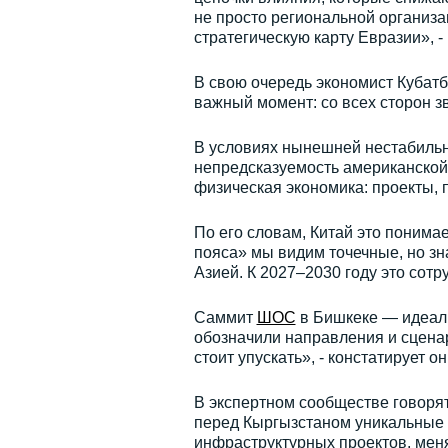
не просто региональной организа
стратегическую карту Евразии», 
В свою очередь экономист Кубатб
важный момент: со всех сторон 
В условиях нынешней нестабильн
непредсказуемость американской
физическая экономика: проекты, 
По его словам, Китай это понима
пояса» мы видим точечные, но з
Азией. К 2027–2030 году это сотр
Саммит
ШОС
в Бишкеке — идеаль
обозначили направления и сцена
стоит упускать», - констатирует он
В экспертном сообществе говорят
перед Кыргызстаном уникальные 
инфраструктурных проектов, мен