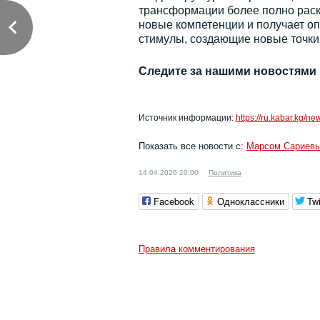
трансформации более полно раск
новые компетенции и получает оп
стимулы, создающие новые точки 
Следите за нашими новостями
Источник информации:
https://ru.kabar.kg/ne
Показать все новости с:
Марсом Сариев
14.04.2026 20:00
Политика
Facebook
Одноклассники
Twi
Правила комментирования