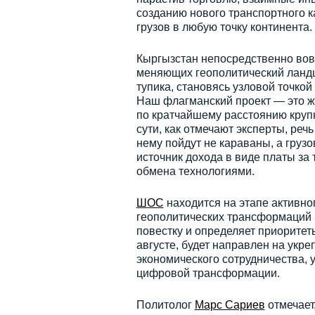
созданию нового транспортного 
грузов в любую точку континента.
Кыргызстан непосредственно вов
меняющих геополитический ландш
тупика, становясь узловой точкой
Наш флагманский проект — это же
по кратчайшему расстоянию круп
сути, как отмечают эксперты, реч
нему пойдут не караваны, а груз
источник дохода в виде платы за
обмена технологиями.
ШОС
находится на этапе активног
геополитических трансформаций 
повестку и определяет приоритет
августе, будет направлен на укр
экономического сотрудничества, 
цифровой трансформации.
Политолог
Марс Сариев
отмечает,