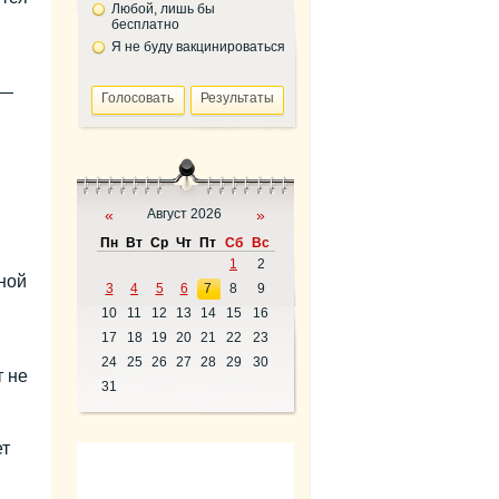
Любой, лишь бы
бесплатно
Я не буду вакцинироваться
 —
«
Август 2026
»
Пн
Вт
Ср
Чт
Пт
Сб
Вс
1
2
ной
3
4
5
6
7
8
9
10
11
12
13
14
15
16
17
18
19
20
21
22
23
24
25
26
27
28
29
30
 не
31
т