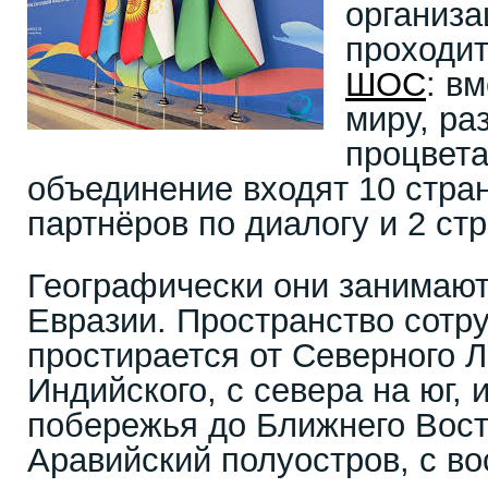
организа
проходит
ШОС
: в
миру, ра
процвета
объединение входят 10 стран
партнёров по диалогу и 2 ст
Географически они занимаю
Евразии. Пространство сотр
простирается от Северного Л
Индийского, с севера на юг, 
побережья до Ближнего Вост
Аравийский полуостров, с во