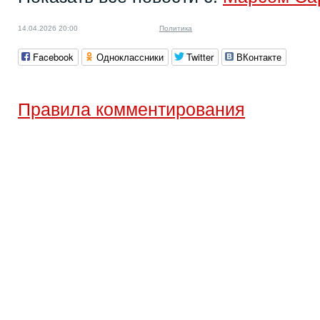
14.04.2026 20:00
Политика
Facebook
Одноклассники
Twitter
ВКонтакте
Правила комментирования