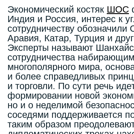
Экономический костяк
ШОС
Индия и Россия, интерес к у
сотрудничеству обозначили 
Аравия, Катар, Турция и друг
Эксперты называют Шанхайс
сотрудничества набирающим
многополярного мира, основ
и более справедливых принц
и торговли. По сути речь иде
формировании новой эконом
но и о неделимой безопаснос
соседями поддерживается по
таким образом преодолевают
дипломатических треках нах