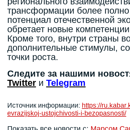
регионального взаимодейств
трансформации более полно
потенциал отечественной эк
обретает новые компетенции 
Кроме того, внутри страны в
дополнительные стимулы, с
точки роста.
Следите за нашими новос
Twitter
и
Telegram
Источник информации:
https://ru.kaba
evrazijskoj-ustojchivosti-i-bezopasnosti/
Показать все новости с:
Марсом Са