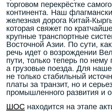
торговом перекрёстке самог
континента. Наш флагмански
железная дорога Китай-Кырг
которая свяжет по кратчайш
крупные транспортные сист
Восточной Азии. По сути, ка
речь идет о возрождении Ве
пути, только теперь по нему
а грузовые поезда. Для наше
не только стабильный источн
платы за транзит, но и серь
промышленного развития и о
ШОС
находится на этапе акт