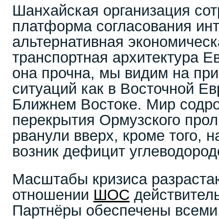
Шанхайская организация сот
платформа согласования инт
альтернативная экономическа
транспортная архитектура Ев
она прочна, мы видим на пр
ситуаций как в Восточной Евр
Ближнем Востоке. Мир содро
перекрытия Ормузского прол
рванули вверх, кроме того, 
возник дефицит углеводород
Масштабы кризиса разрастаю
отношении
ШОС
действитель
Партнёры обеспечены всем