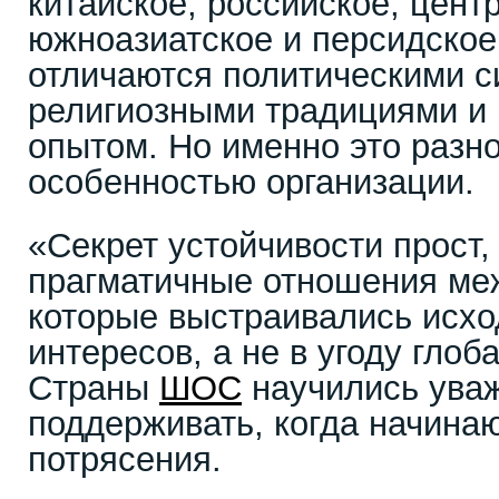
китайское, российское, цент
южноазиатское и персидское
отличаются политическими с
религиозными традициями и
опытом. Но именно это разн
особенностью организации.
«Секрет устойчивости прост,
прагматичные отношения ме
которые выстраивались исхо
интересов, а не в угоду гло
Страны
ШОС
научились уваж
поддерживать, когда начина
потрясения.