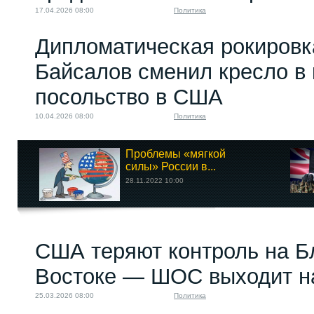
17.04.2026 08:00
Политика
Дипломатическая рокировк
Байсалов сменил кресло в
посольство в США
10.04.2026 08:00
Политика
Проблемы «мягкой
силы» России в...
28.11.2022 10:00
США теряют контроль на 
Востоке — ШОС выходит н
25.03.2026 08:00
Политика