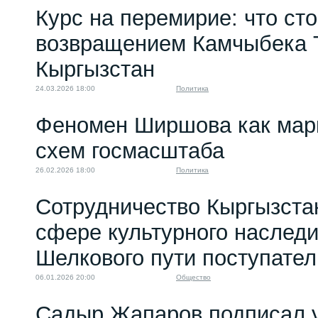
Курс на перемирие: что сто
возвращением Камчыбека 
Кыргызстан
24.03.2026 18:00
Политика
Феномен Ширшова как мар
схем госмасштаба
26.02.2026 18:00
Политика
Сотрудничество Кыргызстан
сфере культурного наследи
Шелкового пути поступател
06.01.2026 20:00
Общество
Садыр Жапаров подписал 