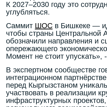
К 2027–2030 году это сотруд
углубляться.
Саммит
ШОС
в Бишкеке — и
чтобы страны Центральной А
обозначили направления и с
опережающего экономическог
Момент не стоит упускать», -
В экспертном сообществе гов
интеграционном партнёрств
перед Кыргызстаном уникал
участвовать в реализации к
инфраструктурных проектов