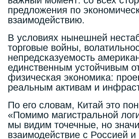
важный момент: со всех стор
предложения по экономичес
взаимодействию.
В условиях нынешней неста
торговые войны, волатильнос
непредсказуемость америка
единственным устойчивым от
физическая экономика: прое
реальным активам и инфраст
По его словам, Китай это по
«Помимо магистральной логи
мы видим точечные, но знач
взаимодействие с Россией и