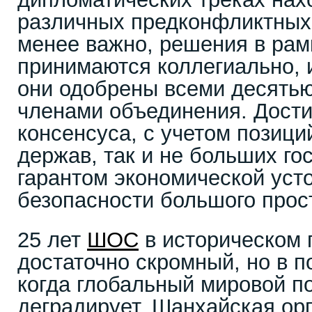
различных предконфликтных 
менее важно, решения в ра
принимаются коллегиально, и
они одобрены всеми десять
членами объединения. Дости
консенсуса, с учетом позици
держав, так и не больших го
гарантом экономической уст
безопасности большого прос
25 лет
ШОС
в историческом 
достаточно скромный, но в п
когда глобальный мировой п
деградирует, Шанхайская ор