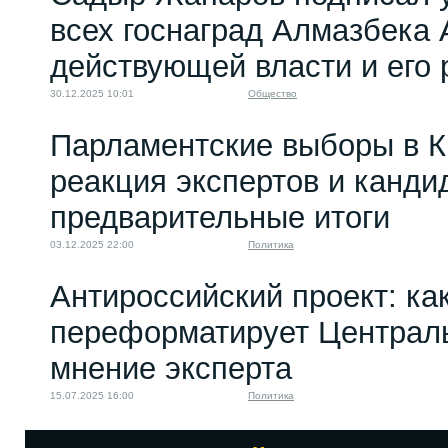
всех госнаград Алмазбека 
действующей власти и его
30.12.2025 10:01
Общество
Парламентские выборы в К
реакция экспертов и канди
предварительные итоги
03.12.2025 22:00
Политика
Антироссийский проект: ка
переформатирует Централ
мнение эксперта
15.07.2025 16:00
Политика