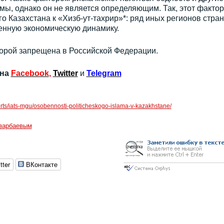
ы, однако он не является определяющим. Так, этот фактор
о Казахстана к «Хизб-ут-тахрир»*: ряд иных регионов стра
нную экономическую динамику.
оторой запрещена в Российской Федерации.
 на
Facebook
,
Twitter
и
Telegram
xperts/iats-mgu/osobennosti-politicheskogo-islama-v-kazakhstane/
зарбаевым
tter
ВКонтакте