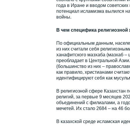
года в Иране и вводом советски
потенциал исламизма вылился нар
войны.
В чем специфика религиозной 
По официальным данным, населени
из них считали себя религиозным
ханафитского мазхаба (мазхаб – 
преобладает в Центральной Азии. 
(большинство из них – православ
как правило, христианами считаю
идентифицируют себя как мусуль
В религиозной сфере Казахстан 
религий, за первые 9 месяцев 20
объединений с филиалами, а годо
мечетей. Их стало 2684 – на 46 бо
В казахской среде исламская иде