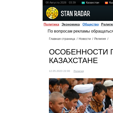
08 Августа 2026
03:39
Казахстан
Кы
Политика
Экономика
Общество
Религи
По вопросам рекламы обращатьс
Главная страница
/
Новости
/
Религия
/
ОСОБЕННОСТИ 
КАЗАХСТАНЕ
12.05.2023 22:00
Религия