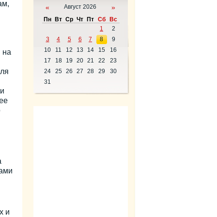
ам,
«
Август 2026
»
Пн
Вт
Ср
Чт
Пт
Сб
Вс
1
2
3
4
5
6
7
8
9
10
11
12
13
14
15
16
 на
17
18
19
20
21
22
23
в
юля
24
25
26
27
28
29
30
31
ти
ее
о
а
тами
х и