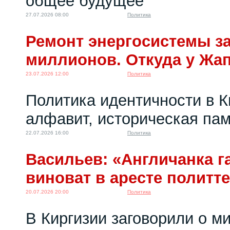
общее будущее
27.07.2026 08:00
Политика
Ремонт энергосистемы за
миллионов. Откуда у Жа
23.07.2026 12:00
Политика
Политика идентичности в К
алфавит, историческая пам
22.07.2026 16:00
Политика
Васильев: «Англичанка га
виноват в аресте политт
20.07.2026 20:00
Политика
В Киргизии заговорили о м