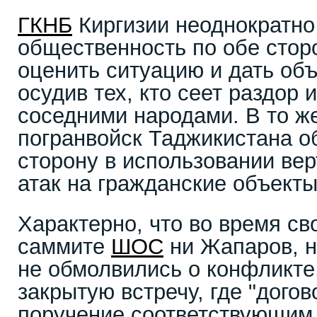
ГКНБ
Киргизии неоднократно
общественность по обе стор
оценить ситуацию и дать объ
осудив тех, кто сеет раздор
соседними народами. В то ж
погранвойск Таджикистана о
сторону в использовании ве
атак на гражданские объекты
Характерно, что во время св
саммите
ШОС
ни Жапаров, н
не обмолвились о конфликте
закрытую встречу, где "дого
поручение соответствующим 