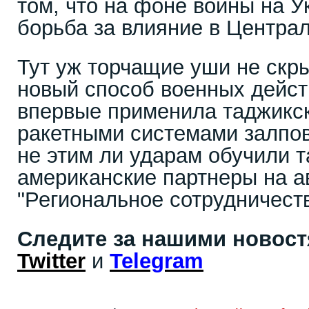
том, что на фоне войны на У
борьба за влияние в Центра
Тут уж торчащие уши не скры
новый способ военных дейст
впервые применила таджикс
ракетными системами залпов
не этим ли ударам обучили 
американские партнеры на а
"Региональное сотрудничеств
Следите за нашими новос
Twitter
и
Telegram