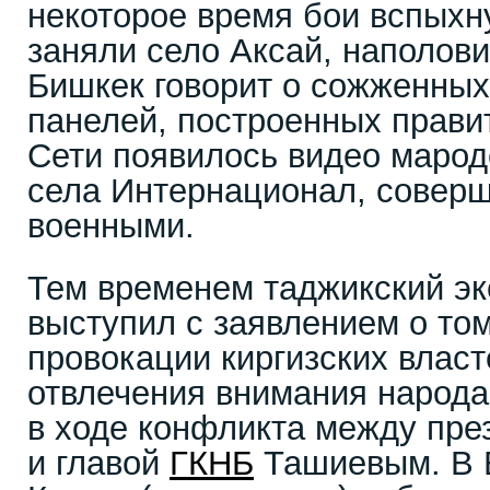
некоторое время бои вспыхн
заняли село Аксай, наполови
Бишкек говорит о сожженных
панелей, построенных прави
Сети появилось видео марод
села Интернационал, совер
военными.
Тем временем таджикский эк
выступил с заявлением о том
провокации киргизских власт
отвлечения внимания народа
в ходе конфликта между пр
и главой
ГКНБ
Ташиевым. В 