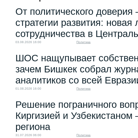
От политического доверия 
стратегии развития: новая 
сотрудничества в Централ
03.08.2026 16:00
Политика
ШОС нащупывает собствен
зачем Бишкек собрал журн
аналитиков со всей Еврази
01.08.2026 16:00
Политика
Решение пограничного воп
Киргизией и Узбекистаном 
региона
31.07.2026 06:00
Политика