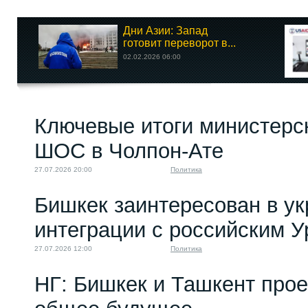
Дни Азии: Запад
готовит переворот в...
02.02.2026 06:00
Ключевые итоги министерс
ШОС в Чолпон-Ате
27.07.2026 20:00
Политика
Бишкек заинтересован в у
интеграции с российским 
27.07.2026 12:00
Политика
НГ: Бишкек и Ташкент про