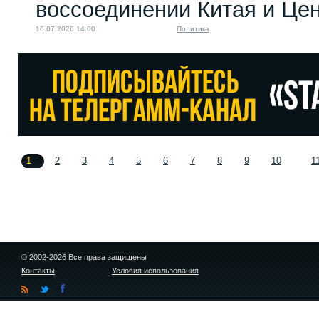
воссоединении Китая и Це
16.07.2026 14:00
Политика
1
2
3
4
5
6
7
8
9
10
1
© 2002-2026 Все права защищены
Контакты
Условия использования