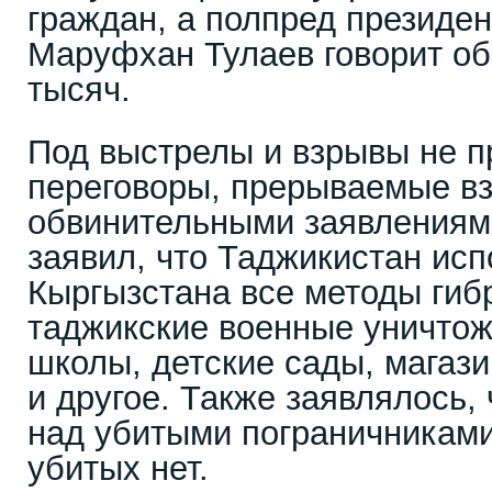
граждан, а полпред президен
Маруфхан Тулаев говорит об
тысяч.
Под выстрелы и взрывы не 
переговоры, прерываемые в
обвинительными заявления
заявил, что Таджикистан исп
Кыргызстана все методы гиб
таджикские военные уничтож
школы, детские сады, магаз
и другое. Также заявлялось,
над убитыми пограничниками
убитых нет.