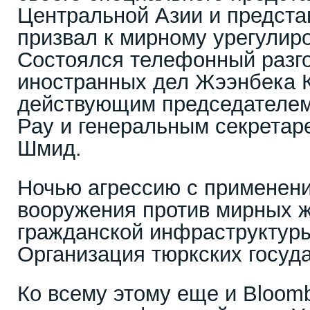
Центральной Азии и предст
призвал к мирному урегули
Состоялся телефонный разг
иностранных дел Жээнбека 
действующим председателе
Рау и генеральным секрета
Шмид.
Ночью агрессию с применен
вооружения против мирных ж
гражданской инфраструктур
Организация тюркских госуда
Ко всему этому еще и Bloom