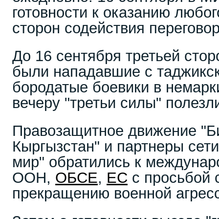
готовности к оказанию любо
сторон содействия перегово
До 16 сентября третьей стор
были нападавшие с таджикс
бородатые боевики в немарк
вечеру "третьи силы" полезл
Правозащитное движение "Б
Кыргызстан" и партнеры сет
мир" обратились к междунар
ООН,
ОБСЕ
,
ЕС
с просьбой 
прекращению военной агрес