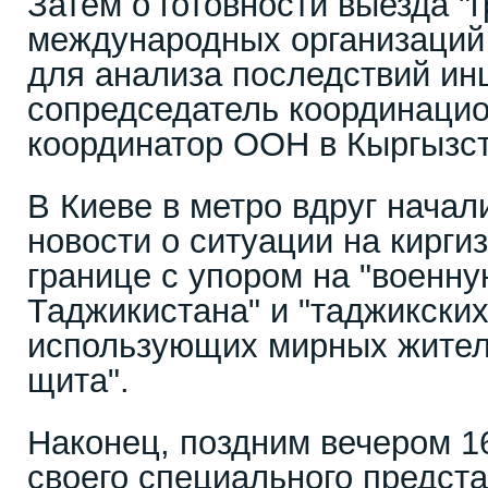
Затем о готовности выезда "
международных организаций
для анализа последствий ин
сопредседатель координацио
координатор ООН в Кыргызст
В Киеве в метро вдруг начал
новости о ситуации на кирги
границе с упором на "военн
Таджикистана" и "таджикских
использующих мирных жителе
щита".
Наконец, поздним вечером 1
своего специального предста