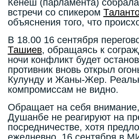
Кенеш (парламента) собрала
встречи со спикером
Талант
объяснения того, что происх
В 18.00 16 сентября перего
Ташиев
, обращаясь к сограж
ночи конфликт будет останов
противник вновь открыл огон
Кулунду и Жаны-Жер. Реальн
компромиссам не видно.
Обращает на себя внимание,
Душанбе не реагируют на п
посредничестве, хотя предл
ежедневно. 16 сентября в М