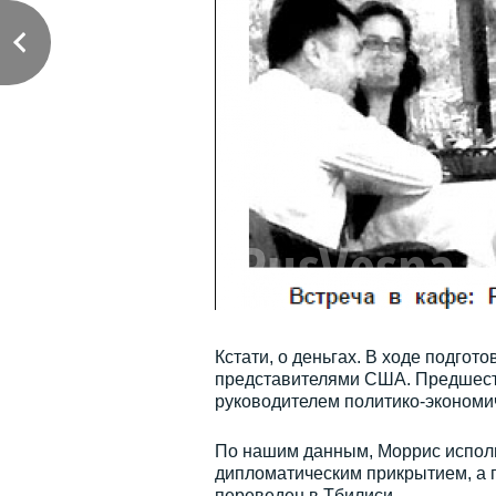
Кстати, о деньгах. В ходе подгот
представителями США. Предшеств
руководителем политико-экономи
По нашим данным, Моррис исполн
дипломатическим прикрытием, а 
переведен в Тбилиси.