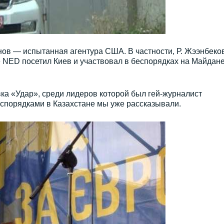
нов — испытанная агентура США. В частности, Р. Жээнбeко
же NED посетил Киев и участвовал в беспорядках на Майдан
ка «Удар», среди лидеров которой был гей-журналист
беспорядками в Казахстане мы уже рассказывали.