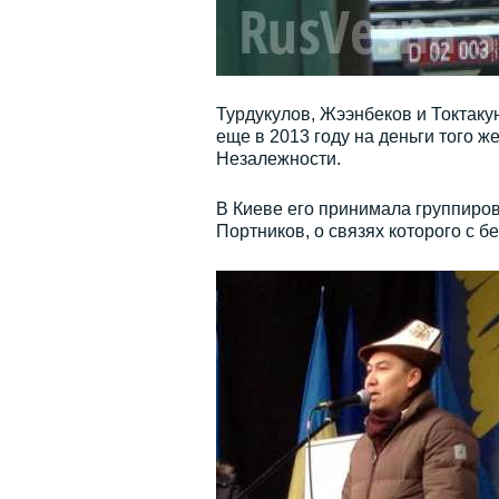
Турдукулов, Жээнбеков и Токтаку
еще в 2013 году на деньги того 
Незалежности.
В Киеве его принимала группиров
Портников, о связях которого с 