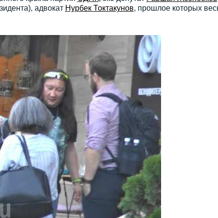
идента), адвокат
Нурбек Токтакунов
, прошлое которых вес