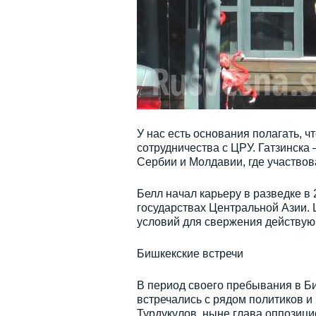
У нас есть основания полагать, 
сотрудничества с ЦРУ. Гатзинска
Сербии и Молдавии, где участвов
Белл начал карьеру в разведке в
государствах Центральной Азии. 
условий для свержения действую
Бишкекские встречи
В период своего пребывания в Би
встречались с рядом политиков 
Турдукулов, ныне глава оппозиц