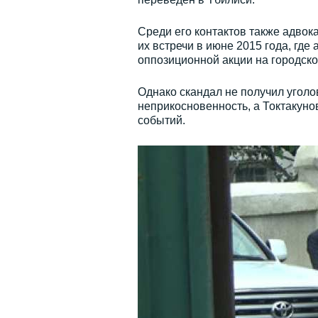
Среди его контактов также адвок
их встречи в июне 2015 года, гд
оппозиционной акции на городск
Однако скандал не получил уголо
неприкосновенность, а Токтакунов
событий.