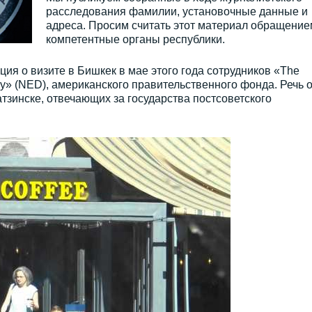
расследования фамилии, установочные данные и
адреса. Просим считать этот материал обращение
компетентные органы республики.
ия о визите в Бишкек в мае этого года сотрудников «The
y» (NED), американского правительственного фонда. Речь 
тзинске, отвечающих за государства постсоветского