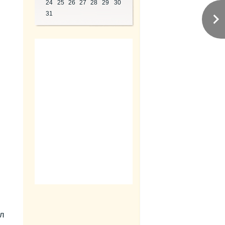
24
25
26
27
28
29
30
31
л