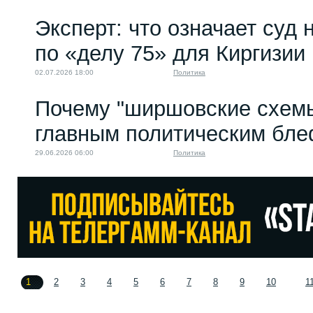
Эксперт: что означает суд
по «делу 75» для Киргизии
02.07.2026 18:00
Политика
Почему "ширшовские схемы
главным политическим бл
29.06.2026 06:00
Политика
1
2
3
4
5
6
7
8
9
10
1