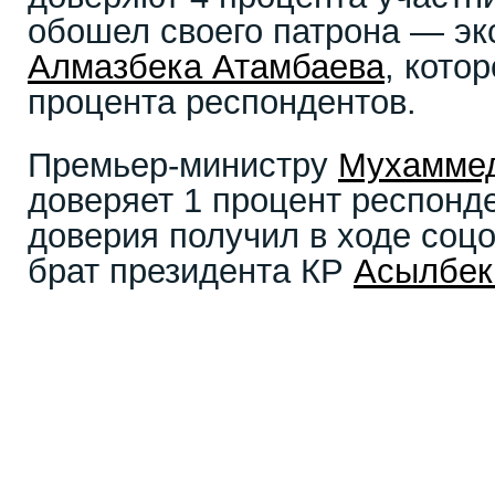
обошел своего патрона — экс
Алмазбека Атамбаева
, кото
процента респондентов.
Премьер-министру
Мухаммед
доверяет 1 процент респонде
доверия получил в ходе соц
брат президента КР
Асылбек