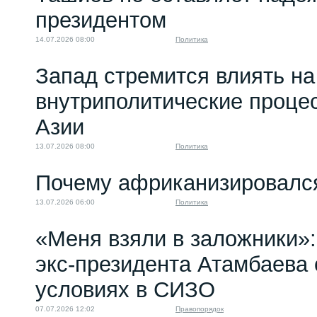
президентом
14.07.2026 08:00
Политика
Запад стремится влиять на
внутриполитические проце
Азии
13.07.2026 08:00
Политика
Почему африканизировалс
13.07.2026 06:00
Политика
«Меня взяли в заложники»:
экс‑президента Атамбаева 
условиях в СИЗО
07.07.2026 12:02
Правопорядок