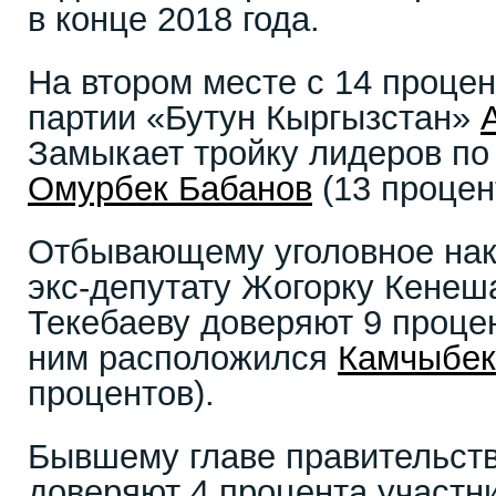
в конце 2018 года.
На втором месте с 14 проце
партии «Бутун Кыргызстан»
Замыкает тройку лидеров по
Омурбек Бабанов
(13 процен
Отбывающему уголовное нак
экс-депутату Жогорку Кенеш
Текебаеву доверяют 9 проце
ним расположился
Камчыбек
процентов).
Бывшему главе правительст
доверяют 4 процента участн