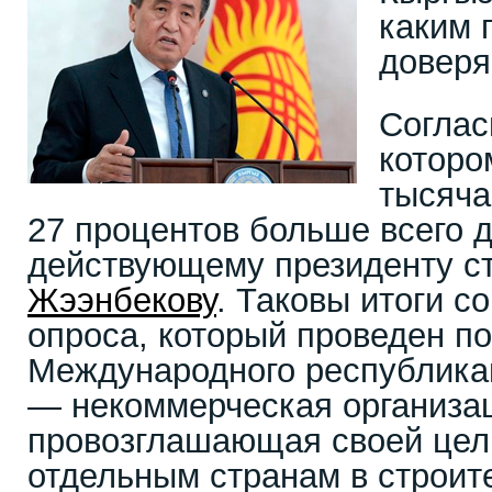
каким 
доверя
Соглас
которо
тысяча
27 процентов больше всего 
действующему президенту 
Жээнбекову
. Таковы итоги с
опроса, который проведен по
Международного республикан
— некоммерческая организа
провозглашающая своей цел
отдельным странам в строит