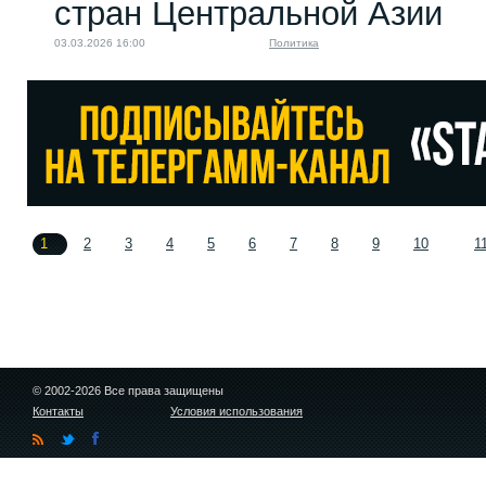
стран Центральной Азии
03.03.2026 16:00
Политика
1
2
3
4
5
6
7
8
9
10
1
© 2002-2026 Все права защищены
Контакты
Условия использования