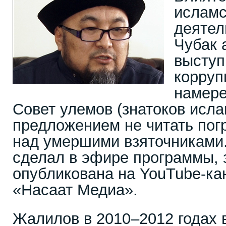
исламс
деятел
Чубак
выступ
корруп
намере
Совет улемов (знатоков исла
предложением не читать пог
над умершими взяточниками.
сделал в эфире программы, 
опубликована на YouTube-ка
«Насаат Медиа».
Жалилов в 2010–2012 годах 