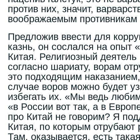
против них, значит, варварст
воображаемым противникам
Предложив ввести для корр
казнь, он сослался на опыт 
Китая. Религиозный деятель
согласно шариату, ворам отр
это подходящим наказанием,
случае воров можно будет уз
избегать их. «Мы ведь любим
«в России вот так, а в Европ
про Китай не говорим? Я по
Китая, по которым отрубают р
Там, оказывается, есть такая