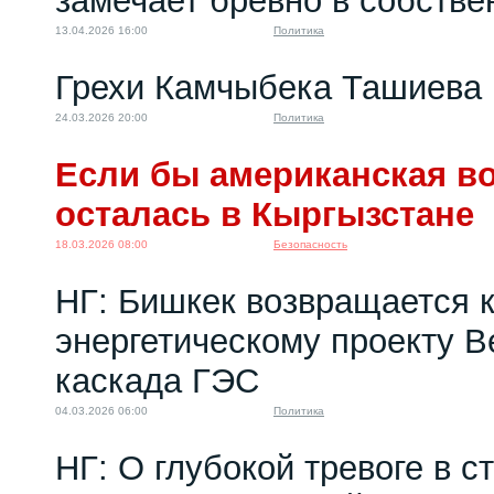
замечает бревно в собстве
13.04.2026 16:00
Политика
Грехи Камчыбека Ташиева
24.03.2026 20:00
Политика
Если бы американская во
осталась в Кыргызстане
18.03.2026 08:00
Безопасность
НГ: Бишкек возвращается 
энергетическому проекту 
каскада ГЭС
04.03.2026 06:00
Политика
НГ: О глубокой тревоге в с