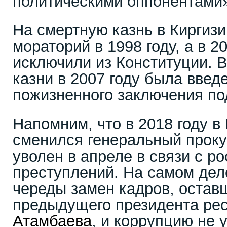
политическими оппонентами»
На смертную казнь в Киргиз
мораторий в 1998 году, а в 20
исключили из Конституции. 
казни в 2007 году была введ
пожизненного заключения по
Напомним, что в 2018 году в
сменился генеральный прок
уволен в апреле в связи с р
преступлений. На самом деле
череды замен кадров, остав
предыдущего президента ре
Атамбаева
, и коррупцию не 