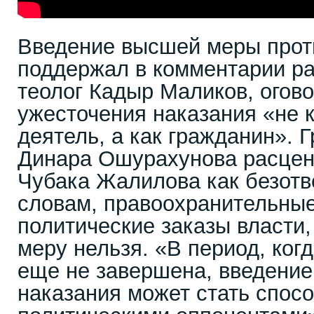
Введение высшей меры прот
поддержал в комментарии р
теолог Кадыр Маликов, огово
ужесточения наказания «не 
деятель, а как гражданин». 
Динара Ошурахунова расцен
Чубака Жалилова как безотв
словам, правоохранительны
политические заказы власти
меру нельзя. «В период, ко
еще не завершена, введени
наказания может стать спос