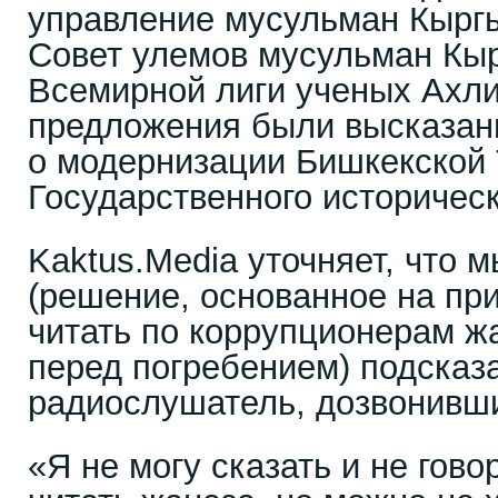
управление мусульман Кыргы
Совет улемов мусульман Кыр
Всемирной лиги ученых Ахл
предложения были высказаны
о модернизации Бишкекской
Государственного историческ
Kaktus.Media уточняет, что 
(решение, основанное на пр
читать по коррупционерам ж
перед погребением) подсказ
радиослушатель, дозвонивш
«Я не могу сказать и не гово