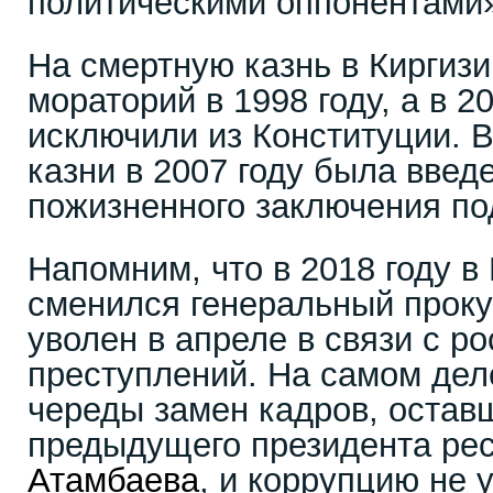
политическими оппонентами»
На смертную казнь в Киргиз
мораторий в 1998 году, а в 20
исключили из Конституции. 
казни в 2007 году была введ
пожизненного заключения по
Напомним, что в 2018 году в
сменился генеральный прок
уволен в апреле в связи с р
преступлений. На самом деле
череды замен кадров, остав
предыдущего президента ре
Атамбаева
, и коррупцию не 