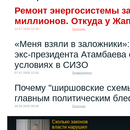
Ремонт энергосистемы за
миллионов. Откуда у Жа
23.07.2026 12:00
Политика
«Меня взяли в заложники»:
экс‑президента Атамбаева 
условиях в СИЗО
07.07.2026 12:02
Правопорядок
Почему "ширшовские схемы
главным политическим бл
29.06.2026 06:00
Политика
Сколько законов
власти нарушил