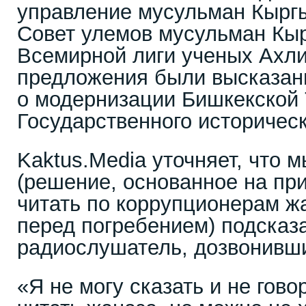
управление мусульман Кыргы
Совет улемов мусульман Кыр
Всемирной лиги ученых Ахл
предложения были высказаны
о модернизации Бишкекской
Государственного историческ
Kaktus.Media уточняет, что 
(решение, основанное на пр
читать по коррупционерам ж
перед погребением) подсказ
радиослушатель, дозвонивш
«Я не могу сказать и не гово