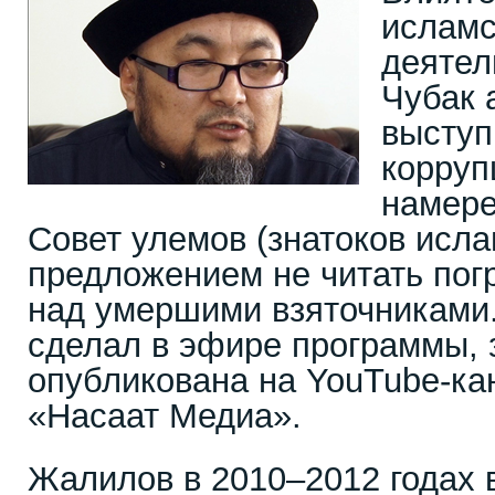
исламс
деятел
Чубак
выступ
корруп
намере
Совет улемов (знатоков исла
предложением не читать пог
над умершими взяточниками.
сделал в эфире программы, 
опубликована на YouTube-ка
«Насаат Медиа».
Жалилов в 2010–2012 годах 