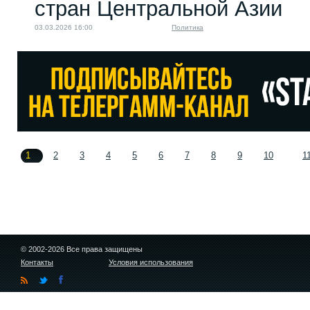
стран Центральной Азии
03.03.2026 16:00
Политика
1
2
3
4
5
6
7
8
9
10
1
© 2002-2026 Все права защищены
Контакты
Условия использования