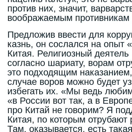
против них, значит, варварст
воображаемым противникам
Предложив ввести для корр
казнь, он сослался на опыт 
Китая. Религиозный деятель
согласно шариату, ворам отр
это подходящим наказанием,
случае воров можно будет уз
избегать их. «Мы ведь любим
«в России вот так, а в Европ
про Китай не говорим? Я по
Китая, по которым отрубают р
Там, оказывается, есть такая