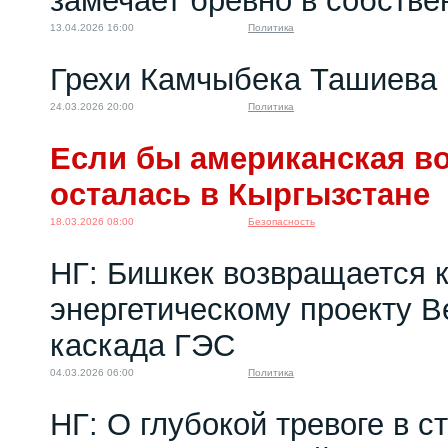
замечает бревно в собстве
13.04.2026 16:00
Политика
Грехи Камчыбека Ташиева
24.03.2026 20:00
Политика
Если бы американская во
осталась в Кыргызстане
18.03.2026 08:00
Безопасность
НГ: Бишкек возвращается 
энергетическому проекту 
каскада ГЭС
04.03.2026 06:00
Политика
НГ: О глубокой тревоге в с