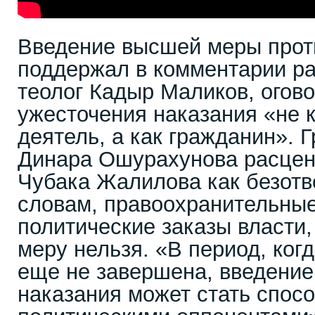
Введение высшей меры прот
поддержал в комментарии р
теолог Кадыр Маликов, огово
ужесточения наказания «не 
деятель, а как гражданин». 
Динара Ошурахунова расцен
Чубака Жалилова как безотв
словам, правоохранительны
политические заказы власти
меру нельзя. «В период, ко
еще не завершена, введени
наказания может стать спос