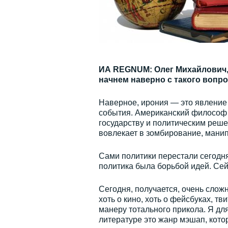
ИА REGNUM: Олег Михайлович,
начнем наверно с такого вопро
Наверное, ирония — это явление
события. Американский философ Р
государству и политическим реше
вовлекает в зомбирование, манипу
Сами политики перестали сегодн
политика была борьбой идей. Сейч
Сегодня, получается, очень сложн
хоть о кино, хоть о фейсбуках, 
манеру тотального прикола. Я для 
литературе это жанр мэшап, кот