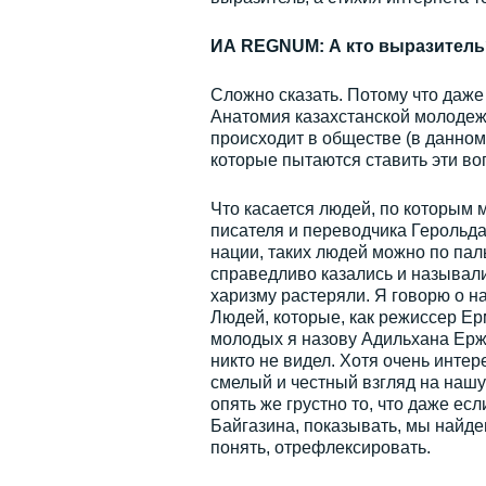
ИА REGNUM: А кто выразитель
Сложно сказать. Потому что даже 
Анатомия казахстанской молодежи
происходит в обществе (в данном 
которые пытаются ставить эти во
Что касается людей, по которым 
писателя и переводчика Герольда
нации, таких людей можно по паль
справедливо казались и называл
харизму растеряли. Я говорю о нау
Людей, которые, как режиссер Ер
молодых я назову Адильхана Ерж
никто не видел. Хотя очень инт
смелый и честный взгляд на нашу
опять же грустно то, что даже ес
Байгазина, показывать, мы найде
понять, отрефлексировать.