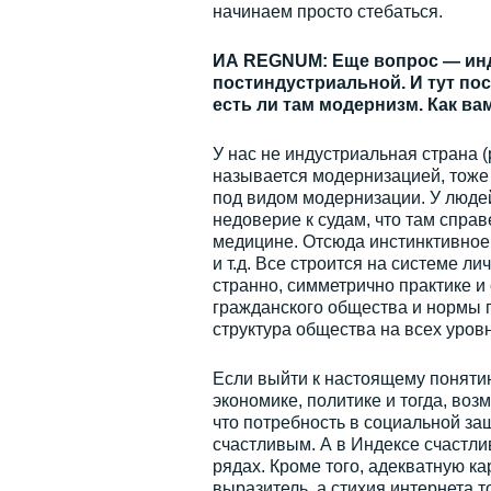
начинаем просто стебаться.
ИА REGNUM: Еще вопрос — инду
постиндустриальной. И тут пос
есть ли там модернизм. Как ва
У нас не индустриальная страна 
называется модернизацией, тоже 
под видом модернизации. У людей
недоверие к судам, что там справ
медицине. Отсюда инстинктивное 
и т.д. Все строится на системе л
странно, симметрично практике и 
гражданского общества и нормы п
структура общества на всех уровн
Если выйти к настоящему понятию
экономике, политике и тогда, воз
что потребность в социальной за
счастливым. А в Индексе счастлив
рядах. Кроме того, адекватную к
выразитель, а стихия интернета т