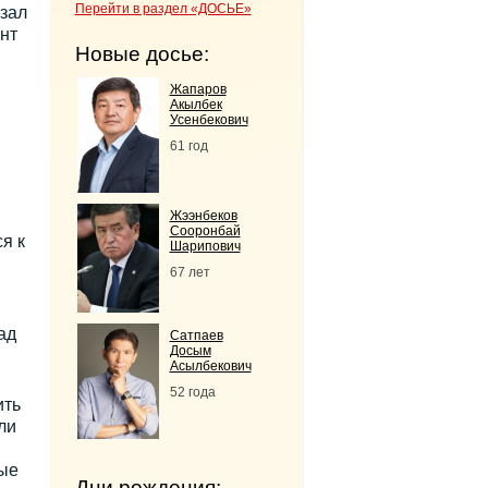
Перейти в раздел «ДОСЬЕ»
зал
нт
Новые досье:
Жапаров
Акылбек
Усенбекович
61 год
Жээнбеков
Сооронбай
я к
Шарипович
67 лет
ад
Сатпаев
Досым
Асылбекович
52 года
ить
ли
ые
Дни рождения: