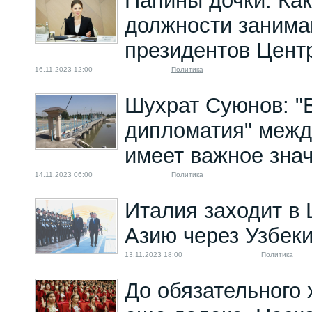
Папины дочки. Ка
должности занима
президентов Цент
16.11.2023 12:00
Политика
Шухрат Суюнов: "
дипломатия" межд
имеет важное зна
14.11.2023 06:00
Политика
Италия заходит в
Азию через Узбек
13.11.2023 18:00
Политика
До обязательного