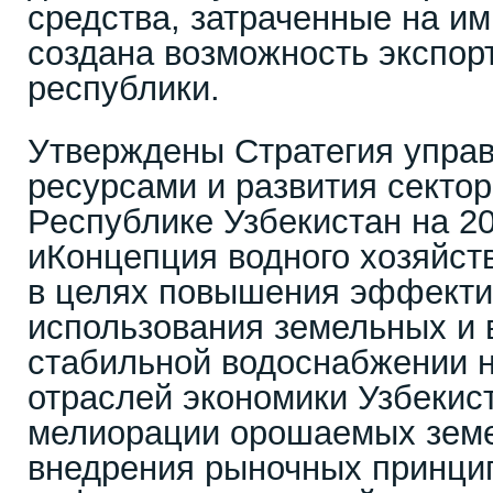
средства, затраченные на им
создана возможность экспор
республики.
Утверждены Стратегия упра
ресурсами и развития сектор
Республике Узбекистан на 20
иКонцепция водного хозяйств
в целях повышения эффекти
использования земельных и 
стабильной водоснабжении н
отраслей экономики Узбекис
мелиорации орошаемых земе
внедрения рыночных принцип