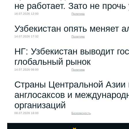
не работает. Зато не прочь
16.07.2026 12:00
Политика
Узбекистан опять меняет 
14.07.2026 17:32
Политика
НГ: Узбекистан выводит го
глобальный рынок
14.07.2026 06:00
Политика
Страны Центральной Азии 
англосаксов и междунаро
организаций
08.07.2026 18:00
Безопасность