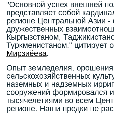
"Основной успех внешней по
представляет собой кардин
регионе Центральной Азии -
дружественных взаимоотнош
Кыргызстаном, Таджикистан
Туркменистаном." цитирует 
Мирзиёева
.
Опыт земледелия, орошения
сельскохозяйственных культу
наземных и надземных ирри
сооружений формировался и
тысячелетиями во всем Цен
регионе. Наши предки не ра