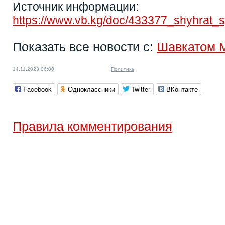
Источник информации:
https://www.vb.kg/doc/433377_shyhrat_
Показать все новости с:
Шавкатом 
14.11.2023 06:00
Политика
Facebook
Одноклассники
Twitter
ВКонтакте
Правила комментирования