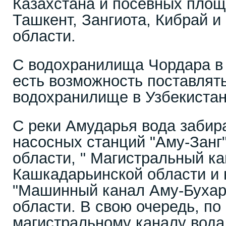
Казахстана и посевных пло
Ташкент, Зангиота, Кибрай и
области.
С водохранилища Чордара в 
есть возможность поставлят
водохранилище в Узбекистан
С реки Амударья вода забир
насосных станций "Аму-Занг
области, " Магистральный ка
Кашкадарьинской области и
"Машинный канал Аму-Бухар
области. В свою очередь, п
магистральному каналу вода