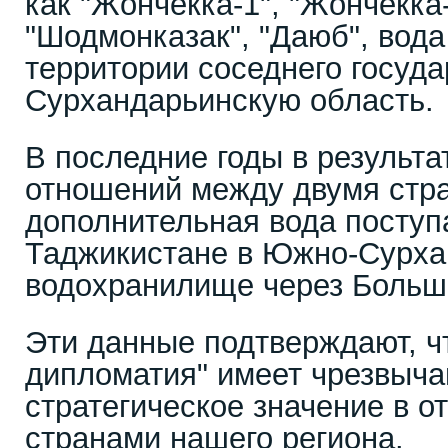
как "Жончекка-1", "Жончекка-
"Шодмонказак", "Даюб", вода
территории соседнего госуда
Сурхандарьинскую область.
В последние годы в результ
отношений между двумя стр
дополнительная вода поступа
Таджикистане в Южно-Сурха
водохранилище через Большо
Эти данные подтверждают, ч
дипломатия" имеет чрезвыча
стратегическое значение в 
странами нашего региона.