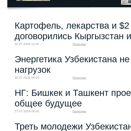
Картофель, лекарства и $2
договорились Кыргызстан и
30.07.2026 12:00
Политика
Энергетика Узбекистана н
нагрузок
30.07.2026 06:00
Политика
НГ: Бишкек и Ташкент про
общее будущее
27.07.2026 08:00
Политика
Треть молодежи Узбекистан