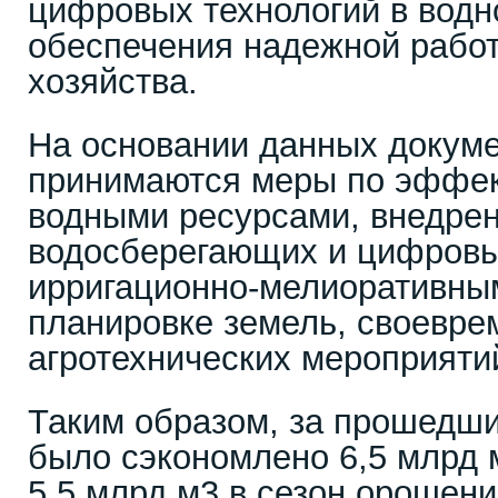
цифровых технологий в водн
обеспечения надежной работ
хозяйства.
На основании данных докум
принимаются меры по эффе
водными ресурсами, внедре
водосберегающих и цифровы
ирригационно-мелиоративны
планировке земель, своевр
агротехнических мероприяти
Таким образом, за прошедши
было сэкономлено 6,5 млрд 
5,5 млрд м3 в сезон орошени