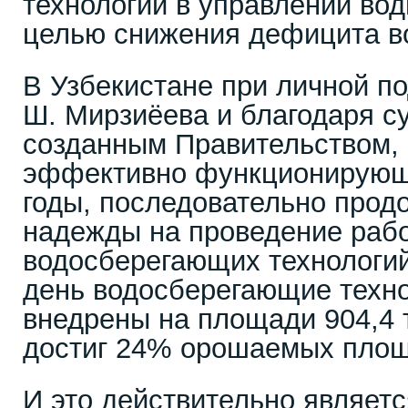
технологий в управлении во
целью снижения дефицита в
В Узбекистане при личной п
Ш. Мирзиёева и благодаря с
созданным Правительством, 
эффективно функционирующ
годы, последовательно прод
надежды на проведение раб
водосберегающих технологий
день водосберегающие техн
внедрены на площади 904,4 ты
достиг 24% орошаемых площ
И это действительно являетс