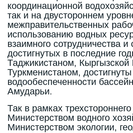
координационной водохозяйс
так и на двустороннем уровн
межправительственных рабоч
использованию водных ресур
взаимного сотрудничества и
достигнутых в последние год
Таджикистаном, Кыргызской 
Туркменистаном, достигнуты
водообеспеченности бассей
Амударьи.
Так в рамках трехстороннег
Министерством водного хозя
Министерством экологии, ге