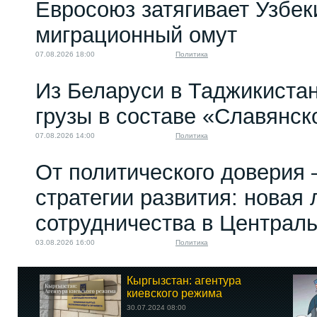
Евросоюз затягивает Узбек
миграционный омут
07.08.2026 18:00
Политика
Из Беларуси в Таджикиста
грузы в составе «Славянск
07.08.2026 14:00
Политика
От политического доверия 
стратегии развития: новая 
сотрудничества в Централ
03.08.2026 16:00
Политика
Кыргызстан: агентура
киевского режима
30.07.2024 08:00