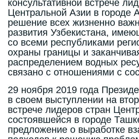
консультативной встрече лид
Центральной Азии в городе А
решение всех жизненно важ
развития Узбекистана, имею
со всеми республиками регио
охраны границы и заканчив
распределением водных рес
связано с отношениями с со
29 ноября 2019 года Презид
в своем выступлении на втор
встрече лидеров стран Цент
состоявшейся в городе Ташк
предложение о выработке в