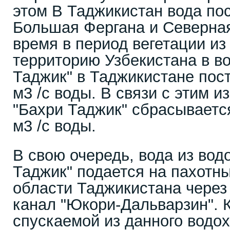
этом В Таджикистан вода по
Большая Фергана и Северная
время в период вегетации из
территорию Узбекистана в в
Таджик" в Таджикистане пос
м3 /с воды. В связи с этим 
"Бахри Таджик" сбрасываетс
м3 /с воды.
В свою очередь, вода из во
Таджик" подается на пахотн
области Таджикистана через
канал "Юкори-Дальварзин". К
спускаемой из данного водо