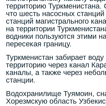
территорию Туркменистана. 
что шесть насосных станций
станций магистрального кан
на территории Туркменистана
водники пользуются этими н
пересекая границу.
Туркменистан забирает воду
территорию через канал Кар
каналы, а также через небо
станции.
Водохранилище Туямоин, с
Хорезмскую область Узбекис