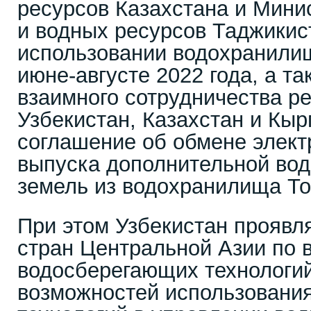
ресурсов Казахстана и Мини
и водных ресурсов Таджикис
использовании водохранилищ
июне-августе 2022 года, а та
взаимного сотрудничества р
Узбекистан, Казахстан и Кы
соглашение об обмене элект
выпуска дополнительной во
земель из водохранилища То
При этом Узбекистан проявл
стран Центральной Азии по 
водосберегающих технологи
возможностей использовани