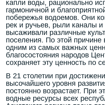
капли воды, рационально ис
гармоничной и благоприятно
побережья водоемов. Они ко
рек и ручьев, рыли каналы и
высаживали различные культ
поселения. По этой причине
одним из самых важных ценн
благосостояния народов Цен
сохраняет эту ценность по с
В 21 столетии при достижен
высочайшего уровня развития
постоянно возрастает. При э
водные ресурсы всех респуб