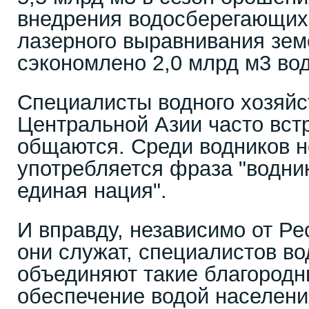
внедрения водосберегающих 
лазерного выравнивания зе
сэкономлено 2,0 млрд м3 во
Специалисты водного хозяйс
Центральной Азии часто вст
общаются. Среди водников н
употребляется фраза "водник
единая нация".
И вправду, независимо от Ре
они служат, специалистов во
объединяют такие благородн
обеспечение водой населени