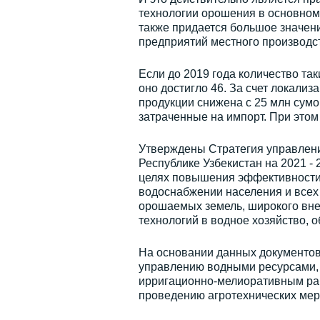
технологии орошения в основном 
также придается большое значен
предприятий местного производст
Если до 2019 года количество так
оно достигло 46. За счет локали
продукции снижена с 25 млн сумо
затраченные на импорт. При этом
Утверждены Стратегия управлени
Республике Узбекистан на 2021 -
целях повышения эффективности 
водоснабжении населения и всех
орошаемых земель, широкого вн
технологий в водное хозяйство, 
На основании данных документо
управлению водными ресурсами,
ирригационно-мелиоративным раб
проведению агротехнических мер