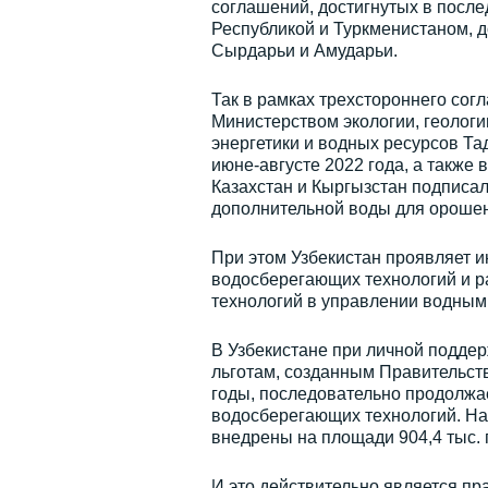
соглашений, достигнутых в после
Республикой и Туркменистаном, 
Сырдарьи и Амударьи.
Так в рамках трехстороннего сог
Министерством экологии, геологи
энергетики и водных ресурсов Т
июне-августе 2022 года, а также 
Казахстан и Кыргызстан подписа
дополнительной воды для орошен
При этом Узбекистан проявляет 
водосберегающих технологий и 
технологий в управлении водным
В Узбекистане при личной подде
льготам, созданным Правительс
годы, последовательно продолжа
водосберегающих технологий. Н
внедрены на площади 904,4 тыс. 
И это действительно является п