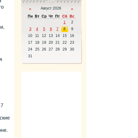
й
го
«
Август 2026
»
Пн
Вт
Ср
Чт
Пт
Сб
Вс
1
2
и,
3
4
5
6
7
8
9
10
11
12
13
14
15
16
17
18
19
20
21
22
23
24
25
26
27
28
29
30
31
я
17
ские
не.