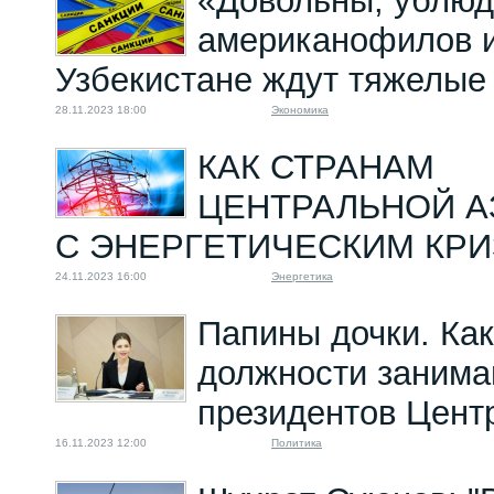
«Довольны, ублюд
американофилов и
Узбекистане ждут тяжелые
28.11.2023 18:00
Экономика
КАК СТРАНАМ
ЦЕНТРАЛЬНОЙ А
С ЭНЕРГЕТИЧЕСКИМ КР
24.11.2023 16:00
Энергетика
Папины дочки. Ка
должности занима
президентов Цент
16.11.2023 12:00
Политика