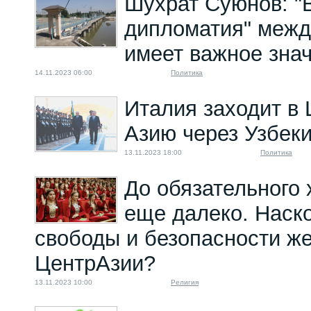
Шухрат Суюнов: "
дипломатия" межд
имеет важное зна
14.11.2023 06:00
Политика
Италия заходит в
Азию через Узбек
13.11.2023 18:00
Политика
До обязательного
еще далеко. Наск
свободы и безопасности ж
ЦентрАзии?
13.11.2023 10:00
Религия