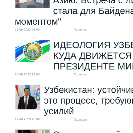
Азию. Встреча с 
стала для Байден
моментом"
21.09.2023 08:00
Политика
ИДЕОЛОГИЯ УЗБ
КУДА ДВИЖЕТСЯ
ПРЕЗИДЕНТЕ МИ
20.09.2023 18:00
Политика
Узбекистан: устойчи
это процесс, требу
усилий
19.09.2023 20:00
Политика