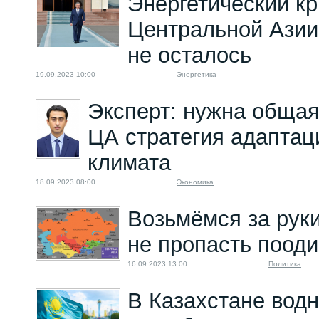
Энергетический кр
Центральной Азии
не осталось
19.09.2023 10:00
Энергетика
Эксперт: нужна общая
ЦА стратегия адаптац
климата
18.09.2023 08:00
Экономика
Возьмёмся за руки
не пропасть пооди
16.09.2023 13:00
Политика
В Казахстане вод