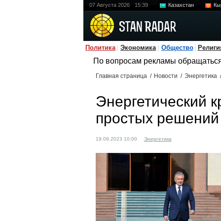
07 Августа 2026
15:39
Казахстан
Кы
Политика
Экономика
Общество
Религи
По вопросам рекламы обращатьс
Главная страница
/
Новости
/
Энергетика
Энергетический к
простых решений 
19.09.2023 10:00
Энергетика