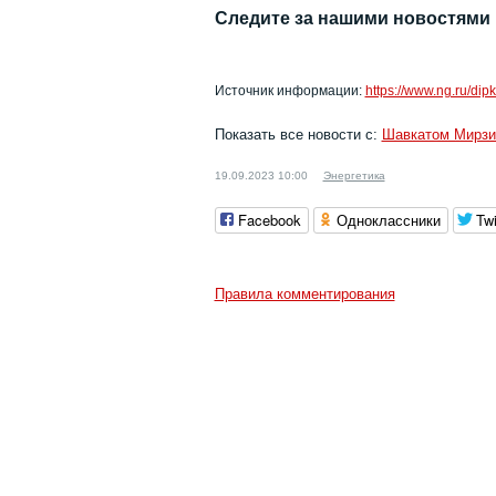
Следите за нашими новостями
Источник информации:
https://www.ng.ru/di
Показать все новости с:
Шавкатом Мирз
19.09.2023 10:00
Энергетика
Facebook
Одноклассники
Twi
Правила комментирования