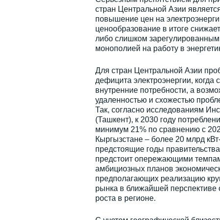
стран Центральной Азии является
повышение цен на электроэнерги
ценообразование в итоге снижает
либо слишком зарегулированным 
монополией на работу в энергети
Для стран Центральной Азии пробл
дефицита электроэнергии, когда 
внутренние потребности, а возм
удаленностью и схожестью пробле
Так, согласно исследованиям Ин
(Ташкент), к 2030 году потреблен
минимум 21% по сравнению с 2020 г
Кыргызстане – более 20 млрд кВт-ч
предстоящие годы правительствам
предстоит опережающими темпам
амбициозных планов экономическо
предполагающих реализацию кру
рынка в ближайшей перспективе 
роста в регионе.