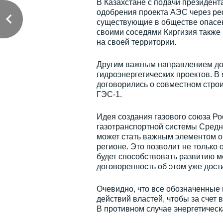
В Казахстане с подачи президент
одобрения проекта АЭС через ре
существующие в обществе опасен
своими соседями Киргизия также 
на своей территории.
Другим важным направлением дол
гидроэнергетических проектов. В
договорились о совместном строи
ГЭС-1.
Идея создания газового союза Ро
газотранспортной системы Средня
может стать важным элементом о
регионе. Это позволит не только
будет способствовать развитию 
договоренность об этом уже дости
Очевидно, что все обозначенные
действий властей, чтобы за счет
В противном случае энергетичес