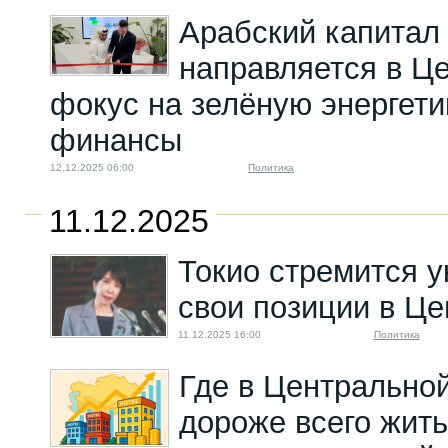
Токаев вновь
Арабский капитал
поворачивается к
Москве?
направляется в Ц
07.09.2022 08:03
фокус на зелёную энергети
финансы
12.12.2025 06:00
Политика
11.12.2025
Токио стремится у
свои позиции в Ц
11.12.2025 16:00
Политика
Где в Центрально
дороже всего жить