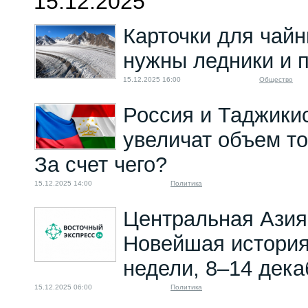
15.12.2025
Карточки для чайн
нужны ледники и 
15.12.2025 16:00
Общество
Россия и Таджикис
увеличат объем тор
За счет чего?
15.12.2025 14:00
Политика
Центральная Азия
Новейшая история
недели, 8–14 дека
15.12.2025 06:00
Политика