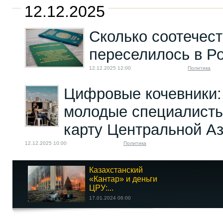
12.12.2025
Сколько соотечес
переселилось в Р
12.12.2025 12:00
Политика
Цифровые кочевники:
молодые специалист
карту Центральной А
12.12.2025 10:00
Политика
Казахстанский
«Кантар» и деньги
ЦРУ:...
17.01.2024 06:00