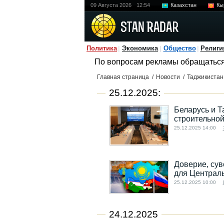
09 Августа 2026
12:54
Казахстан
Кы
Политика
Экономика
Общество
Религи
По вопросам рекламы обращатьс
Главная страница
/
Новости
/
Таджикистан
25.12.2025:
Беларусь и Т
строительной
25.12.2025 14:00
Доверие, сув
для Централь
25.12.2025 10:00
24.12.2025