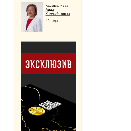
Касымалиева
Аида
Камчыбековна
42 года