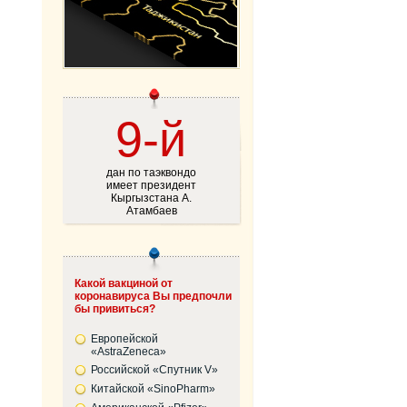
9-й
дан по таэквондо
имеет президент
Кыргызстана А.
Атамбаев
Какой вакциной от
коронавируса Вы предпочли
бы привиться?
Европейской
«AstraZeneca»
Российской «Спутник V»
Китайской «SinoPharm»