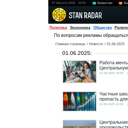
07 Августа 2026
16:52
Казахстан
Кы
Политика
Экономика
Общество
Религи
По вопросам рекламы обращатьс
Главная страница
/
Новости
/
01.06.2025
01.06.2025:
Работа мечты
Центральную
01.06.2025 19:00
Частные школ
пропасть для
01.06.2025 16:00
Центральная 
продовольств