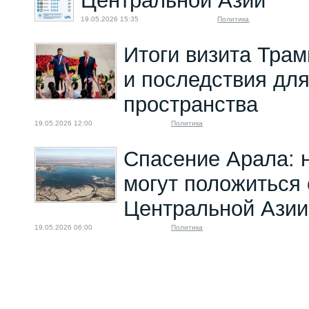
Центральной Азии
19.05.2026 15:35
Политика
Итоги визита Трам
и последствия для
пространства
19.05.2026 12:00
Политика
Спасение Арала: н
могут положиться
Центральной Азии
19.05.2026 06:00
Политика