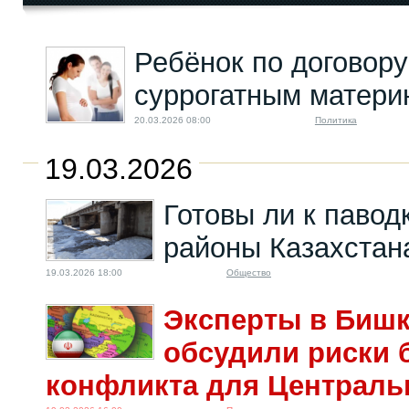
Ребёнок по договору:
Добыча
редкоземельных
суррогатным матери
металлов. Рыть ли...
30.10.2025 08:00
20.03.2026 08:00
Политика
19.03.2026
Готовы ли к паво
районы Казахстан
19.03.2026 18:00
Общество
Эксперты в Бишк
обсудили риски 
конфликта для Централь