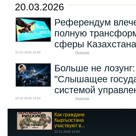
20.03.2026
Референдум влече
полную трансфор
сферы Казахстан
20.03.2026 18:00
Политика
Больше не лозунг:
"Слышащее госуда
системой управле
20.03.2026 14:00
Политика
Как граждане
Кыргызстана
участвуют в...
22.01.2025 14:00