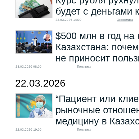
Курс рубля рухнул 
будет с деньгами 
23.03.2026 14:00
Экономика
$500 млн в год на 
Казахстана: поче
не приносит поль
23.03.2026 08:00
Политика
22.03.2026
“Пациент или клиен
рыночные отноше
медицину в Казах
22.03.2026 19:00
Политика