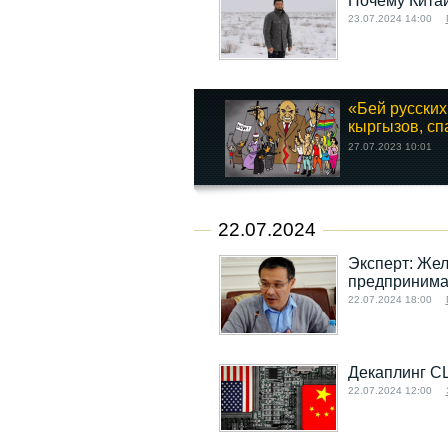
Почему Китай
23.07.2024 14:00
«Бей русских
кыргызов, спа
27.07.2023 10:01
22.07.2024
Эксперт: Жел
предпринима
22.07.2024 18:00
Декаплинг С
22.07.2024 12:00