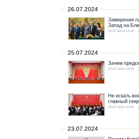
26.07.2024
Замирение па
Запад на Бл
26.07.2024 12:00
25.07.2024
Зачем предсе
25.07.2024 16:00
Не искать вн
главный секр
25.07.2024 10:00
23.07.2024