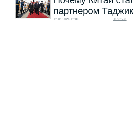
Почему Китай ста
партнером Таджик
12.05.2026 12:00
Политика