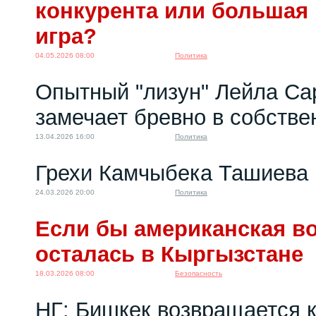
конкурента или большая
игра?
04.05.2026 08:00
Политика
Опытный "лизун" Лейла Са
замечает бревно в собстве
13.04.2026 16:00
Политика
Грехи Камчыбека Ташиева
24.03.2026 20:00
Политика
Если бы американская во
осталась в Кыргызстане
18.03.2026 08:00
Безопасность
НГ: Бишкек возвращается 