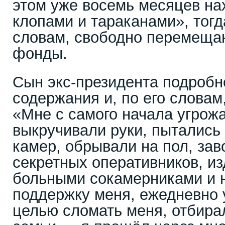
этом уже восемь месяцев на
клопами и тараканами», тогда
словам, свободно перемеща
фонды.
Сын экс‑президента подробн
содержания и, по его словам
«Мне с самого начала угрож
выкручивали руки, пытались 
камер, обрывали на пол, зав
секретных оперативников, и
больными сокамерниками и н
поддержку меня, ежедневно 
целью сломать меня, отбира