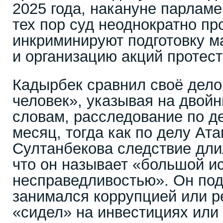
2025 года, накануне парламе
тех пор суд неоднократно пр
инкриминируют подготовку м
и организацию акций протест
Кадырбек сравнил своё дело
человек», указывая на двойн
словам, расследование по д
месяц, тогда как по делу Ат
Султанбекова следствие дли
что он называет «большой и
несправедливостью». Он подч
занимался коррупцией или р
«сидел» на инвестициях или