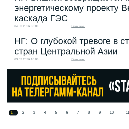
энергетическому проекту 
каскада ГЭС
04.03.2026 06:00
Политика
НГ: О глубокой тревоге в с
стран Центральной Азии
03.03.2026 16:00
Политика
1
2
3
4
5
6
7
8
9
10
1