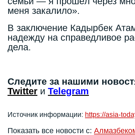
семьи — я прошёл через мног
меня закалило».
В заключение Кадырбек Ата
надежду на справедливое ра
дела.
Следите за нашими новос
Twitter
и
Telegram
Источник информации:
https://asia-to
Показать все новости с:
Алмазбеко