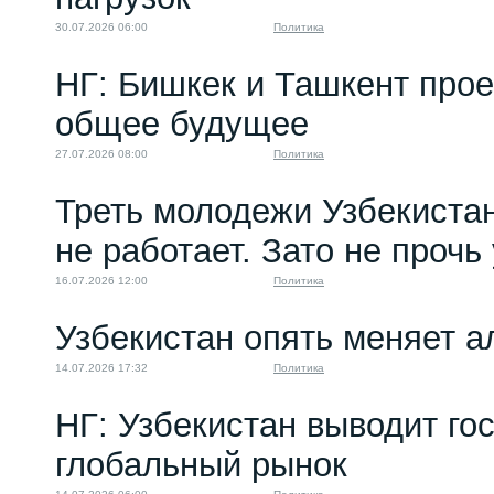
30.07.2026 06:00
Политика
НГ: Бишкек и Ташкент про
общее будущее
27.07.2026 08:00
Политика
Треть молодежи Узбекистан
не работает. Зато не прочь
16.07.2026 12:00
Политика
Узбекистан опять меняет 
14.07.2026 17:32
Политика
НГ: Узбекистан выводит го
глобальный рынок