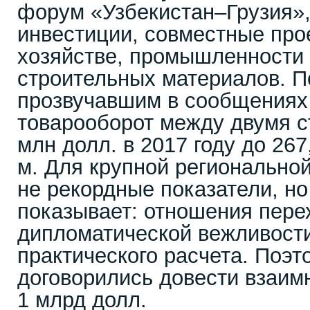
форум «Узбекистан–Грузия»,
инвестиции, совместные про
хозяйстве, промышленности 
строительных материалов. П
прозвучавшим в сообщениях
товарооборот между двумя с
млн долл. в 2017 году до 267
м. Для крупной региональной
не рекордные показатели, н
показывает: отношения пере
дипломатической вежливост
практического расчета. Поэт
договорились довести взаим
1 млрд долл.