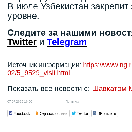
В июле Узбекистан закрепит
уровне.
Следите за нашими новос
Twitter
и
Telegram
Источник информации:
https://www.ng.
02/5_9529_visit.html
Показать все новости с:
Шавкатом 
07.07.2026 10:00
Политика
Facebook
Одноклассники
Twitter
ВКонтакте