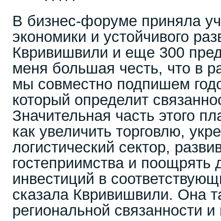
В бизнес-форуме приняла уч
экономики и устойчивого ра
Квривишвили и еще 300 пре
меня большая честь, что в р
мы совместно подпишем годо
который определит связанно
Значительная часть этого пл
как увеличить торговлю, укр
логистический сектор, разви
гостеприимства и поощрять 
инвестиций в соответствующ
сказала Квривишвили. Она т
региональной связанности и