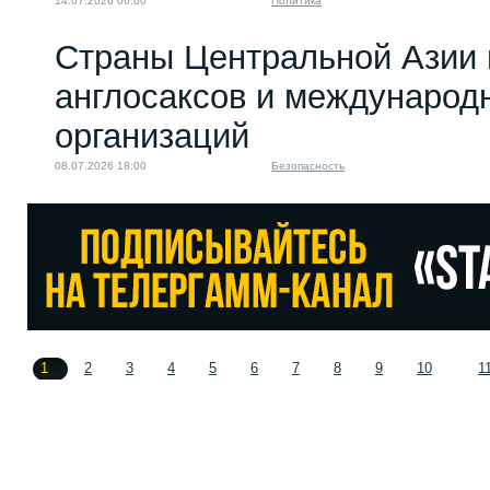
14.07.2026 06:00
Политика
Страны Центральной Азии 
англосаксов и междунаро
организаций
08.07.2026 18:00
Безопасность
1
2
3
4
5
6
7
8
9
10
1