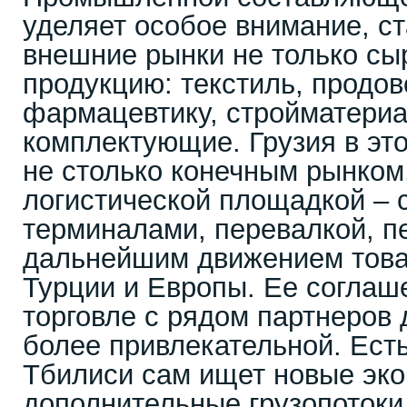
уделяет особое внимание, ст
внешние рынки не только сыр
продукцию: текстиль, продов
фармацевтику, стройматериа
комплектующие. Грузия в эт
не столько конечным рынком
логистической площадкой – 
терминалами, перевалкой, п
дальнейшим движением това
Турции и Европы. Ее соглаш
торговле с рядом партнеров 
более привлекательной. Есть
Тбилиси сам ищет новые эко
дополнительные грузопотоки