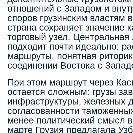
отношений с Западом и внут
споров грузинским властям в
страна сохраняет значение к
торговый узел. Центральная 
подходит почти идеально: р
маршруты, понятная риторик
соединении Востока с Запад
При этом маршрут через Ка
остается сложным: грузы зав
инфраструктуры, железных д
согласованности таможенных
менее политический смысл в
марте Грузия предлагала Узб