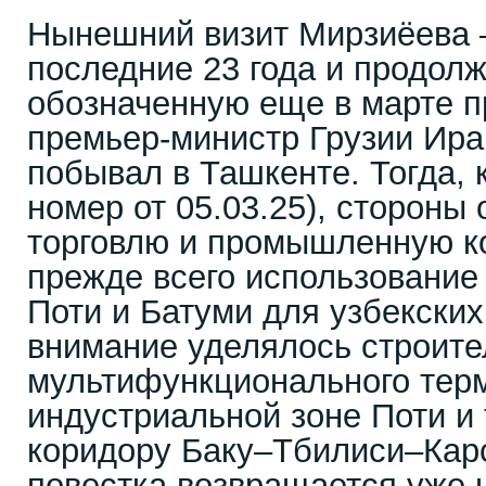
Нынешний визит Мирзиёева 
последние 23 года и продол
обозначенную еще в марте пр
премьер-министр Грузии Ира
побывал в Ташкенте. Тогда, 
номер от 05.03.25), стороны
торговлю и промышленную к
прежде всего использование 
Поти и Батуми для узбекских
внимание уделялось строите
мультифункционального тер
индустриальной зоне Поти и
коридору Баку–Тбилиси–Карс
повестка возвращается уже 