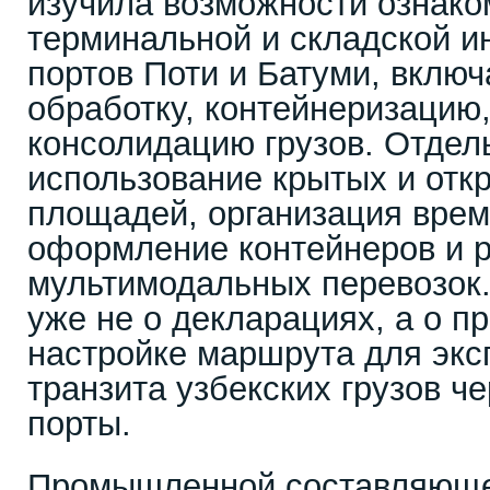
изучила возможности ознако
терминальной и складской и
портов Поти и Батуми, включ
обработку, контейнеризацию,
консолидацию грузов. Отдел
использование крытых и отк
площадей, организация врем
оформление контейнеров и 
мультимодальных перевозок. 
уже не о декларациях, а о п
настройке маршрута для экс
транзита узбекских грузов че
порты.
Промышленной составляюще