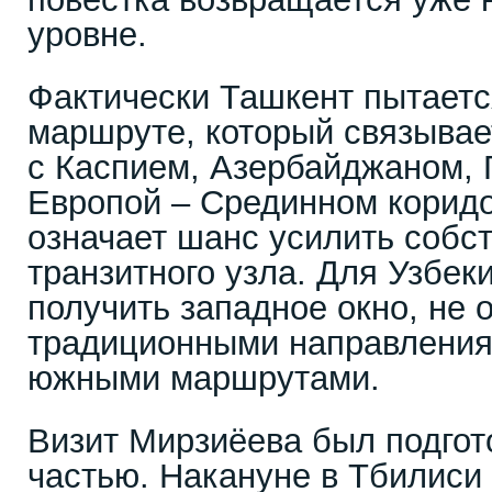
уровне.
Фактически Ташкент пытаетс
маршруте, который связыва
с Каспием, Азербайджаном, 
Европой – Срединном коридо
означает шанс усилить собс
транзитного узла. Для Узбек
получить западное окно, не 
традиционными направления
южными маршрутами.
Визит Мирзиёева был подгот
частью. Накануне в Тбилиси 