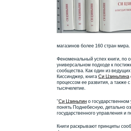
магазинов более 160 стран мира.
Феноменальный успех книги, по о
универсальном подходе к постиж
сообщества. Как один из ведущи
Киссинджер, книга
Си Цзиньпина
процессом ее развития, а также с
тысячелетие.
"
Си Цзиньпин
о государственном
понять Поднебесную, детально о
государственного управления и 
Книги раскрывают принципы сооб