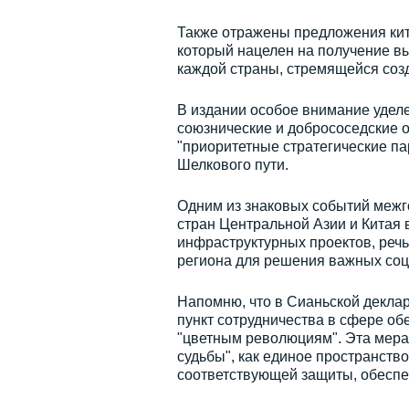
Также отражены предложения кит
который нацелен на получение в
каждой страны, стремящейся соз
В издании особое внимание удел
союзнические и добрососедские 
"приоритетные стратегические п
Шелкового пути.
Одним из знаковых событий межг
стран Центральной Азии и Китая 
инфраструктурных проектов, реч
региона для решения важных соц
Напомню, что в Сианьской деклар
пункт сотрудничества в сфере об
"цветным революциям". Эта мера
судьбы", как единое пространство
соответствующей защиты, обеспе