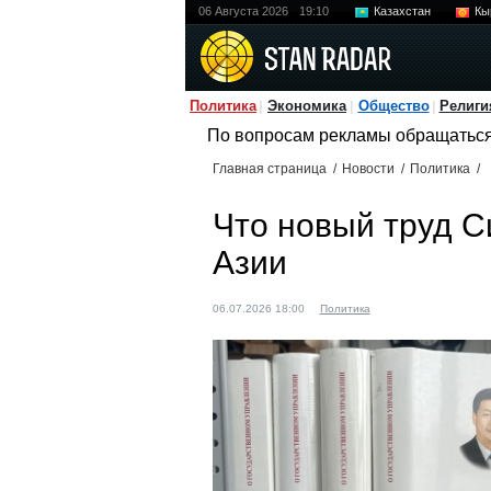
06 Августа 2026
19:10
Казахстан
Кы
Политика
Экономика
Общество
Религи
По вопросам рекламы обращатьс
Главная страница
/
Новости
/
Политика
/
Что новый труд С
Азии
06.07.2026 18:00
Политика