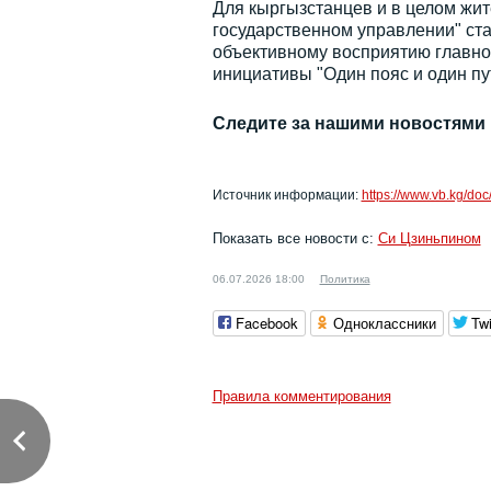
Для кыргызстанцев и в целом жит
государственном управлении" ст
объективному восприятию главног
инициативы "Один пояс и один пу
Следите за нашими новостями
Источник информации:
https://www.vb.kg/do
Показать все новости с:
Си Цзиньпином
06.07.2026 18:00
Политика
Facebook
Одноклассники
Twi
Правила комментирования