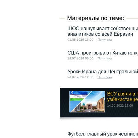
Материалы по теме:
ШОС нащупывает собственный 
аналитиков со всей Евразии
01.08.2026 16:00
Политика
США проигрывают Китаю гонку
29.07.2026 06:00
Политика
Уроки Ирана для Центральной
24.07.2026 12:00
Политика
ВСУ взяли в 
узбекистанцев
14.09.2022 12:00
Футбол: главный урок чемпион