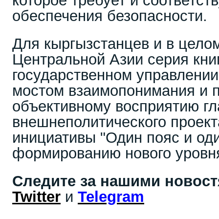
которое требует и соответс
обеспечения безопасности.
Для кыргызстанцев и в цело
Центральной Азии серия книг
государственном управлении
мостом взаимопонимания и 
объективному восприятию гл
внешнеполитического проект
инициативы "Один пояс и оди
формированию нового уровня
Следите за нашими новос
Twitter
и
Telegram