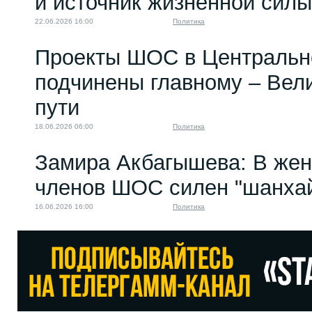
и источник жизненной си
22.06.2026 16:00
Политика
Проекты ШОС в Центральн
подчинены главному – Вел
пути
18.06.2026 06:00
Политика
Замира Акбагышева: В жен
членов ШОС силен "шанхай
16.06.2026 16:00
Политика