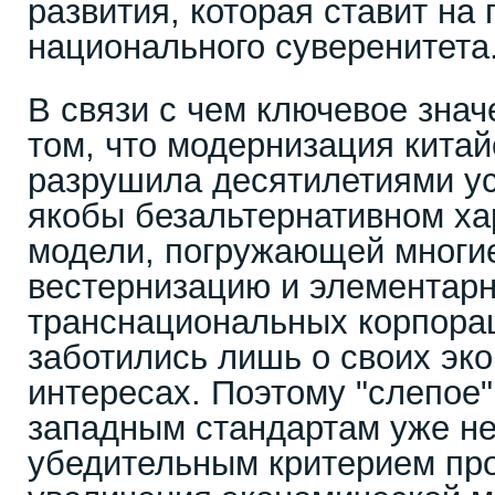
развития, которая ставит на
национального суверенитета
В связи с чем ключевое знач
том, что модернизация китай
разрушила десятилетиями у
якобы безальтернативном ха
модели, погружающей многие
вестернизацию и элементарн
транснациональных корпора
заботились лишь о своих эк
интересах. Поэтому "слепое"
западным стандартам уже не
убедительным критерием про