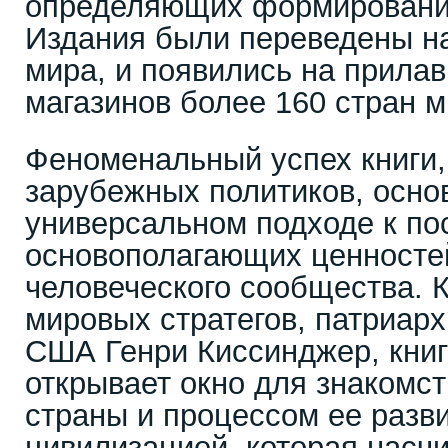
определяющих формирование
Издания были переведены на
мира, и появились на прила
магазинов более 160 стран м
Феноменальный успех книги,
зарубежных политиков, осно
универсальном подходе к п
основополагающих ценносте
человеческого сообщества. 
мировых стратегов, патриар
США Генри Киссинджер, кни
открывает окно для знакомст
страны и процессом ее разви
цивилизацией, которая насч