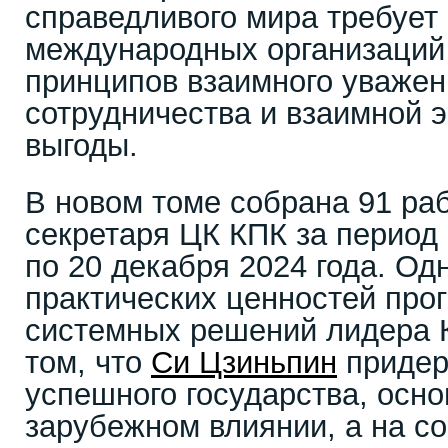
справедливого мира требует
международных организаций
принципов взаимного уважен
сотрудничества и взаимной 
выгоды.
В новом томе собрана 91 ра
секретаря ЦК КПК за период 
по 20 декабря 2024 года. Од
практических ценностей про
системных решений лидера 
том, что
Си Цзиньпин
придер
успешного государства, осно
зарубежном влиянии, а на с