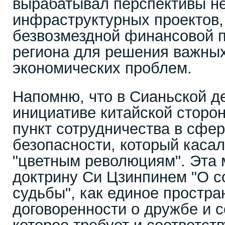
вырабатывал перспективы не
инфраструктурных проектов, 
безвозмездной финансовой 
региона для решения важных
экономических проблем.
Напомню, что в Сианьской д
инициативе китайской сторо
пункт сотрудничества в сфе
безопасности, который каса
"цветным революциям". Эта 
доктрину Си Цзинпинем "О 
судьбы", как единое простра
договоренности о дружбе и с