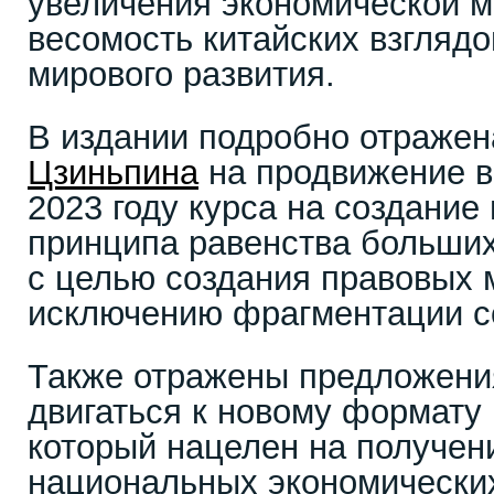
увеличения экономической 
весомость китайских взглядо
мирового развития.
В издании подробно отраже
Цзиньпина
на продвижение в
2023 году курса на создание
принципа равенства больших
с целью создания правовых 
исключению фрагментации с
Также отражены предложения
двигаться к новому формату
который нацелен на получени
национальных экономически