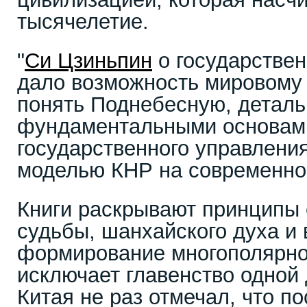
тысячелетие.
"
Си Цзиньпин
о государствен
дало возможность мировому
понять Поднебесную, деталь
фундаментальными основам
государственного управлени
моделью КНР на современном
Книги раскрывают принципы
судьбы, шанхайского духа и 
формирование многополярно
исключает главенство одной
Китая не раз отмечал, что п