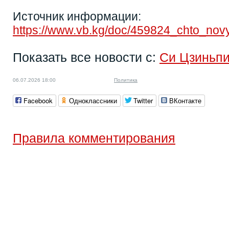
Источник информации:
https://www.vb.kg/doc/459824_chto_novy
Показать все новости с:
Си Цзиньп
06.07.2026 18:00
Политика
Facebook
Одноклассники
Twitter
ВКонтакте
Правила комментирования