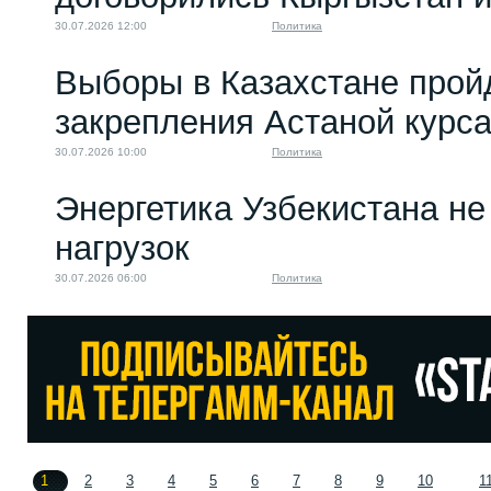
30.07.2026 12:00
Политика
Выборы в Казахстане прой
закрепления Астаной курс
30.07.2026 10:00
Политика
Энергетика Узбекистана н
нагрузок
30.07.2026 06:00
Политика
1
2
3
4
5
6
7
8
9
10
1