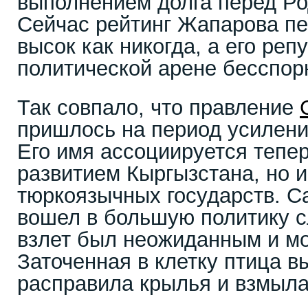
выполнением долга перед Ро
Сейчас рейтинг Жапарова пе
высок как никогда, а его ре
политической арене бесспор
Так совпало, что правление
пришлось на период усилени
Его имя ассоциируется тепер
развитием Кыргызстана, но и
тюркоязычных государств. С
вошел в большую политику с
взлет был неожиданным и м
Заточенная в клетку птица в
расправила крылья и взмыла