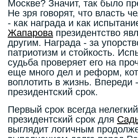
Москве? Значит, так было пр
Не зря говорят, что власть 
- как награда и как испытан
Жапарова
президентство явл
другим. Награда - за упорств
патриотизм и стойкость. Исп
судьба проверяет его на про
еще много дел и реформ, ко
воплотить в жизнь. Впереди 
президентский срок.
Первый срок всегда нелегкий
президентский срок для
Сад
выглядит логичным продолже