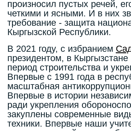
произносил пустых речей, е
четкими и ясными. И в них з
требование - защита национ
Кыргызской Республики.
В 2021 году, с избранием
Са
президентом, в Кыргызстане 
период строительства и укре
Впервые с 1991 года в респу
масштабная антикоррупцион
Впервые в истории независи
ради укрепления обороносп
закуплены современные вид
техники. Впервые наши учит