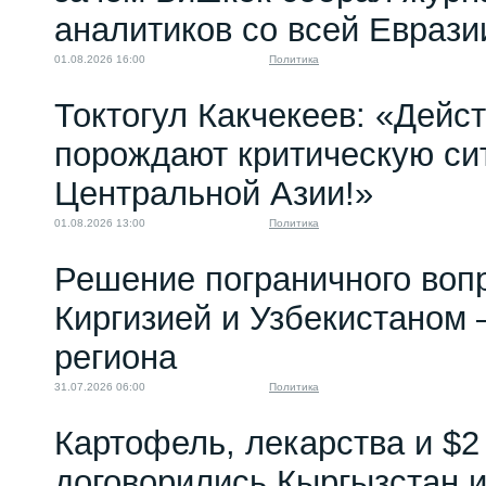
аналитиков со всей Еврази
01.08.2026 16:00
Политика
Токтогул Какчекеев: «Дейс
порождают критическую си
Центральной Азии!»
01.08.2026 13:00
Политика
Решение пограничного воп
Киргизией и Узбекистаном 
региона
31.07.2026 06:00
Политика
Картофель, лекарства и $2
договорились Кыргызстан и