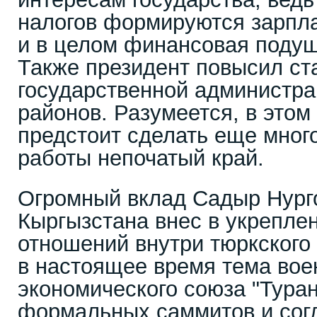
налогов формируются зарпла
и в целом финансовая подуш
Также президент повысил ст
государственной администра
районов. Разумеется, в этом
предстоит сделать еще много
работы непочатый край.
Огромный вклад Садыр Нург
Кыргызстана внес в укрепле
отношений внутри тюркского 
в настоящее время тема вое
экономического союза "Тура
формальных саммитов и согл