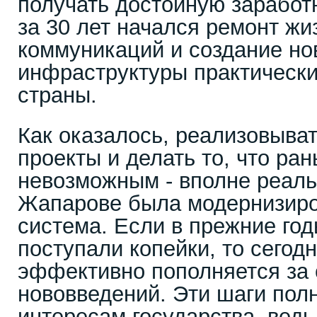
получать достойную заработ
за 30 лет начался ремонт ж
коммуникаций и создание но
инфраструктуры практически
страны.
Как оказалось, реализовыва
проекты и делать то, что ра
невозможным - вполне реал
Жапарове была модернизиро
система. Если в прежние год
поступали копейки, то сегод
эффективно пополняется за 
нововведений. Эти шаги пол
интересам государства, ведь