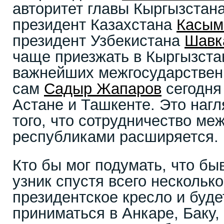
авторитет главы Кыргызстана
президент Казахстана
Касым
президент Узбекистана
Шавк
чаще приезжать в Кыргызста
важнейших межгосударствен
сам
Садыр Жапаров
сегодня 
Астане и Ташкенте. Это наг
того, что сотрудничество м
республиками расширяется.
Кто бы мог подумать, что б
узник спустя всего несколько
президентское кресло и буд
приниматься в Анкаре, Баку,