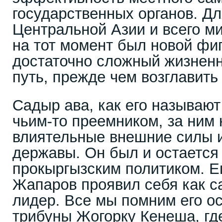
государственных органов. Дл
Центральной Азии и всего м
на тот момент был новой фи
достаточно сложный жизненн
путь, прежде чем возглавить 
Садыр ава, как его называют
чьим-то преемником, за ним 
влиятельные внешние силы 
державы. Он был и остается
прокыргызским политиком. Е
Жапаров проявил себя как 
лидер. Все мы помним его о
трибуны Жогорку Кенеша, где