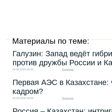
Материалы по теме:
Галузин: Запад ведёт гибр
против дружбы России и К
06.08.2026 06:00
Политика
Первая АЭС в Казахстане: 
кадром?
05.08.2026 18:00
Политика
Россия – Казахстан: интри