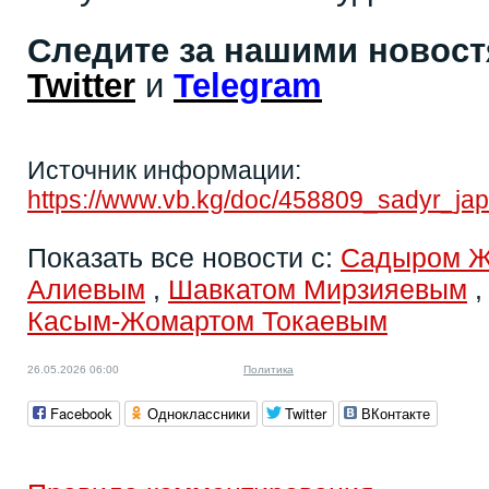
Следите за нашими новос
Twitter
и
Telegram
Источник информации:
https://www.vb.kg/doc/458809_sadyr_jap
Показать все новости с:
Садыром 
Алиевым
,
Шавкатом Мирзияевым
Касым-Жомартом Токаевым
26.05.2026 06:00
Политика
Facebook
Одноклассники
Twitter
ВКонтакте