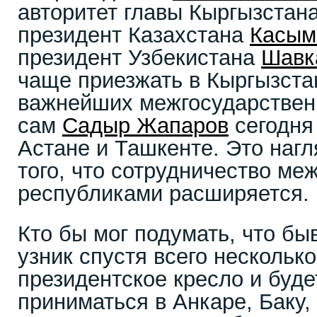
авторитет главы Кыргызстана
президент Казахстана
Касым
президент Узбекистана
Шавк
чаще приезжать в Кыргызста
важнейших межгосударствен
сам
Садыр Жапаров
сегодня 
Астане и Ташкенте. Это наг
того, что сотрудничество м
республиками расширяется.
Кто бы мог подумать, что б
узник спустя всего несколько
президентское кресло и буд
приниматься в Анкаре, Баку,