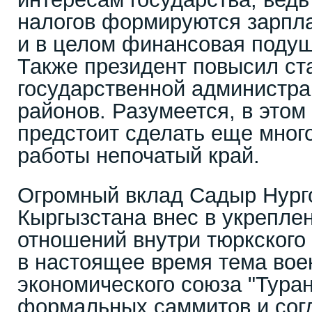
налогов формируются зарпла
и в целом финансовая подуш
Также президент повысил ст
государственной администра
районов. Разумеется, в этом
предстоит сделать еще много
работы непочатый край.
Огромный вклад Садыр Нург
Кыргызстана внес в укрепле
отношений внутри тюркского 
в настоящее время тема вое
экономического союза "Тура
формальных саммитов и согл