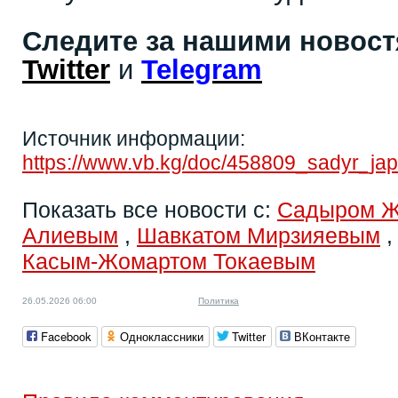
Следите за нашими новос
Twitter
и
Telegram
Источник информации:
https://www.vb.kg/doc/458809_sadyr_jap
Показать все новости с:
Садыром 
Алиевым
,
Шавкатом Мирзияевым
Касым-Жомартом Токаевым
26.05.2026 06:00
Политика
Facebook
Одноклассники
Twitter
ВКонтакте