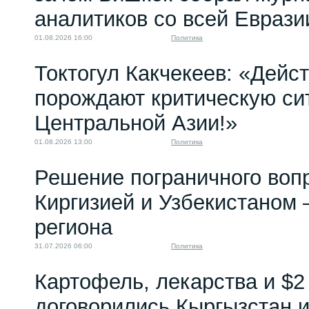
аналитиков со всей Еврази
01.08.2026 16:00
Политика
Токтогул Какчекеев: «Дейс
порождают критическую си
Центральной Азии!»
01.08.2026 13:00
Политика
Решение пограничного воп
Киргизией и Узбекистаном 
региона
31.07.2026 06:00
Политика
Картофель, лекарства и $2
договорились Кыргызстан и