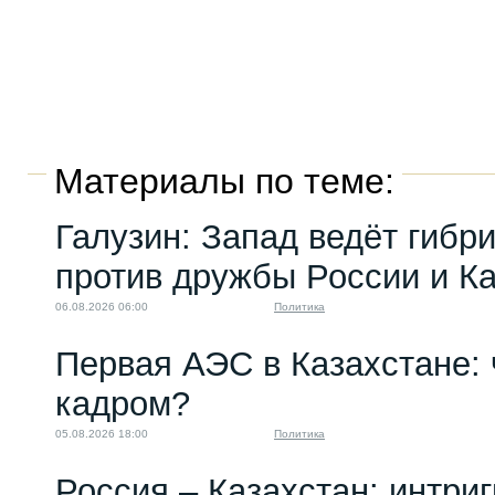
Материалы по теме:
Галузин: Запад ведёт гибр
против дружбы России и К
06.08.2026 06:00
Политика
Первая АЭС в Казахстане: 
кадром?
05.08.2026 18:00
Политика
Россия – Казахстан: интри