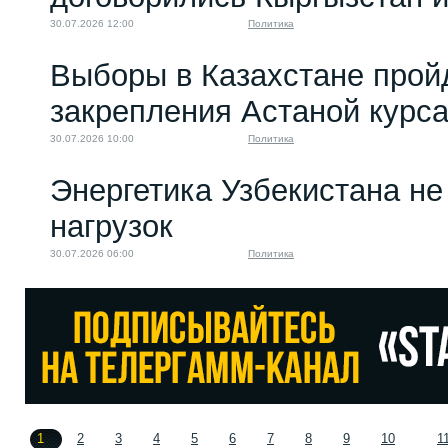
30.07.2026 12:00
Политика
Выборы в Казахстане прой
закрепления Астаной курс
30.07.2026 10:00
Политика
Энергетика Узбекистана н
нагрузок
30.07.2026 06:00
Политика
1
2
3
4
5
6
7
8
9
10
1