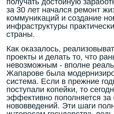
получать достойную заработ
за 30 лет начался ремонт ж
коммуникаций и создание но
инфраструктуры практически
страны.
Как оказалось, реализовыва
проекты и делать то, что ра
невозможным - вполне реал
Жапарове была модернизиро
система. Если в прежние год
поступали копейки, то сегод
эффективно пополняется за 
нововведений. Эти шаги пол
интересам государства, ведь