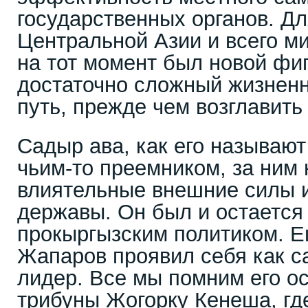
государственных органов. Дл
Центральной Азии и всего м
на тот момент был новой фи
достаточно сложный жизненн
путь, прежде чем возглавить 
Садыр ава, как его называют
чьим-то преемником, за ним 
влиятельные внешние силы 
державы. Он был и остается
прокыргызским политиком. Е
Жапаров проявил себя как 
лидер. Все мы помним его о
трибуны Жогорку Кенеша, где