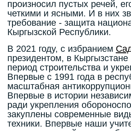
произносил пустых речей, е
четкими и ясными. И в них з
требование - защита национ
Кыргызской Республики.
В 2021 году, с избранием
Са
президентом, в Кыргызстане 
период строительства и укре
Впервые с 1991 года в респу
масштабная антикоррупцион
Впервые в истории независи
ради укрепления обороносп
закуплены современные вид
техники. Впервые наши учит