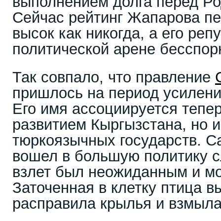
выполнением долга перед Ро
Сейчас рейтинг Жапарова пе
высок как никогда, а его ре
политической арене бесспор
Так совпало, что правление
пришлось на период усилени
Его имя ассоциируется тепер
развитием Кыргызстана, но и
тюркоязычных государств. С
вошел в большую политику с
взлет был неожиданным и м
Заточенная в клетку птица в
расправила крылья и взмыла