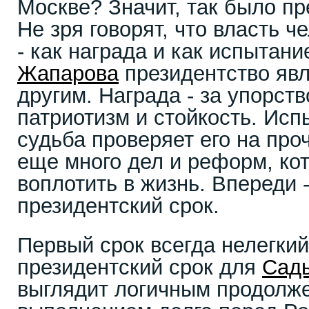
Москве? Значит, так было пр
Не зря говорят, что власть 
- как награда и как испытан
Жапарова
президентство явл
другим. Награда - за упорств
патриотизм и стойкость. Исп
судьба проверяет его на про
еще много дел и реформ, ко
воплотить в жизнь. Впереди 
президентский срок.
Первый срок всегда нелегкий
президентский срок для
Сад
выглядит логичным продолже