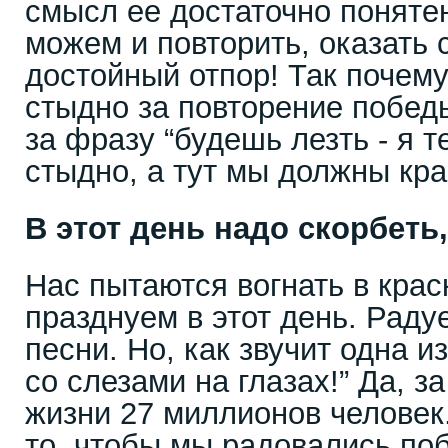
смысл ее достаточно понятен
можем и повторить, оказать 
достойный отпор! Так почем
стыдно за повторение побед
за фразу “будешь лезть - я т
стыдно, а тут мы должны кра
В этот день надо скорбеть
Нас пытаются вогнать в краск
празднуем в этот день. Раду
песни. Но, как звучит одна и
со слезами на глазах!” Да, з
жизни 27 миллионов человек.
то, чтобы мы радовались поб