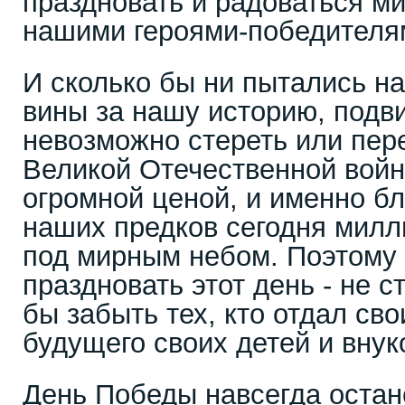
праздновать и радоваться м
нашими героями-победи
И сколько бы ни пытались на
вины за нашу историю, подв
невозможно стереть или пер
Великой Отечественной войн
огромной ценой, и именно б
наших предков сегодня мил
под мирным небом. Поэтому 
праздновать этот день - не 
бы забыть тех, кто отдал св
будущего своих детей и внук
День Победы навсегда остан