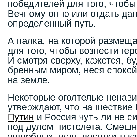
победителей для того, чтобы
Вечному огню или отдать да
определенный путь.
А палка, на которой размеща
для того, чтобы вознести ге
И смотря сверху, кажется, б
бренным миром, неся спокойс
на земле.
Некоторые оголтелые ненави
утверждают, что на шествие
Путин
и Россия чуть ли не с
под дулом пистолета. Смешн
ущербных, ведь десятки тыс