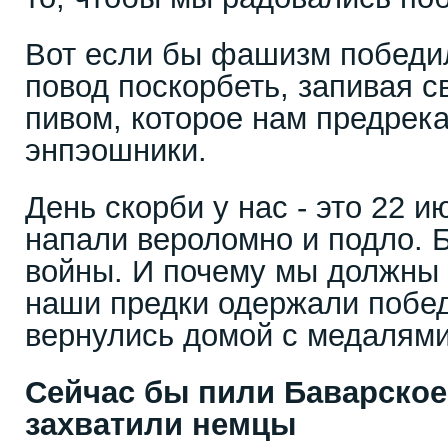
Вот если бы фашизм победи
повод поскорбеть, запивая с
пивом, которое нам предрек
энпэошники.
День скорби у нас - это 22 
напали вероломно и подло. 
войны. И почему мы должны с
наши предки одержали побед
вернулись домой с медалями
Сейчас бы пили Баварское
захватили немцы