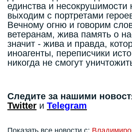
единства и несокрушимости 
выходим с портретами героев
Вечному огню и говорим сло
ветеранам, жива память о н
значит - жива и правда, кото
иноагенты, переписчики ист
никогда не смогут уничтожит
Следите за нашими новос
Twitter
и
Telegram
Показать все новости с:
Владимиро