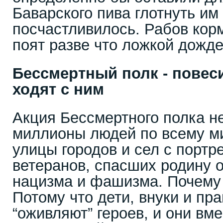
Баварского пива глотнуть им
посчастливилось. Рабов кор
поят разве что ложкой дожде
Бессмертный полк - повеси
ходят с ним
Акция Бессмертного полка н
миллионы людей по всему ми
улицы городов и сел с портр
ветеранов, спасших родину о
нацизма и фашизма. Почему
Потому что дети, внуки и пра
“оживляют” героев, и они вме