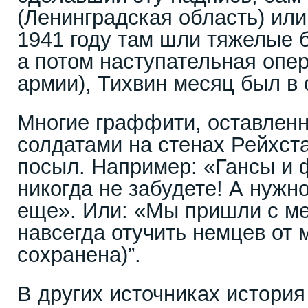
(Ленинградская область) или
1941 году там шли тяжелые 
а потом наступательная опе
армии), Тихвин месяц был в 
Многие граффити, оставлен
солдатами на стенах Рейхст
посыл. Например: «Гансы и 
никогда не забудете! А нужн
еще». Или: «Мы пришли с ме
навсегда отучить немцев от
сохранена)”.
В других источниках истори