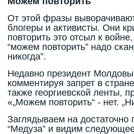
Можем повторить
От этой фразы выворачиваю
блогеры и активисты. Они кр
повторить это отсыл к войне
“можем повторить” надо ска
никогда”.
Недавно президент Молдовы
комментируя запрет в стране
также георгиевской ленты, п
«„Можем повторить“ - нет. „Н
Заглядываем на достаточно 
“Медуза” и видим следующее