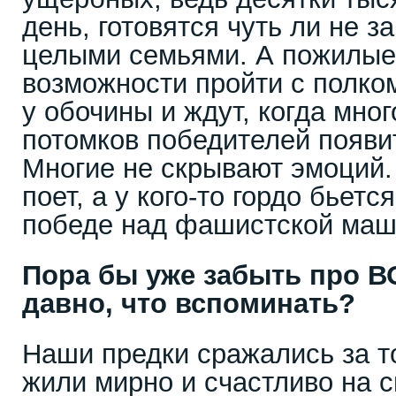
день, готовятся чуть ли не з
целыми семьями. А пожилые
возможности пройти с полком
у обочины и ждут, когда мно
потомков победителей появит
Многие не скрывают эмоций. К
поет, а у кого-то гордо бьет
победе над фашистской маш
Пора бы уже забыть про В
давно, что вспоминать?
Наши предки сражались за т
жили мирно и счастливо на 