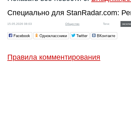
Специально для StanRadar.com:
Ре
15.05.2026 08:03
Общество
Теги:
экскл
Facebook
Одноклассники
Twitter
ВКонтакте
Правила комментирования