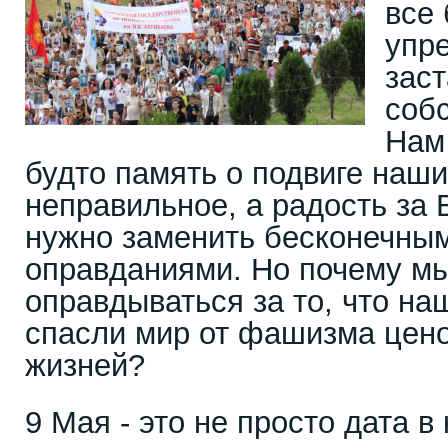
все
упре
заст
собс
Нам
будто память о подвиге наших
неправильное, а радость за
нужно заменить бесконечны
оправданиями. Но почему м
оправдываться за то, что н
спасли мир от фашизма цен
жизней?
9 Мая - это не просто дата в