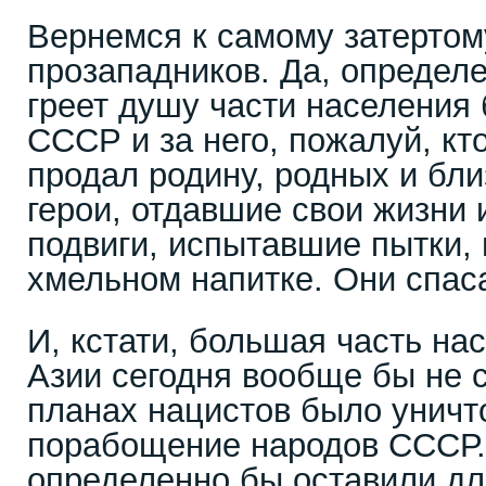
Вернемся к самому затертом
прозападников. Да, определ
греет душу части населения
СССР и за него, пожалуй, кт
продал родину, родных и бли
герои, отдавшие свои жизни
подвиги, испытавшие пытки, 
хмельном напитке. Они спас
И, кстати, большая часть на
Азии сегодня вообще бы не 
планах нацистов было уничт
порабощение народов СССР. 
определенно бы оставили дл