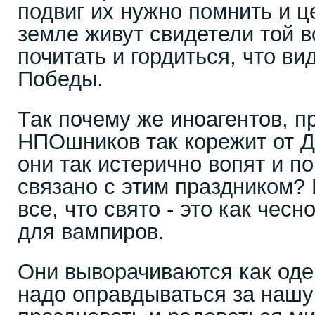
подвиг их нужно помнить и ц
земле живут свидетели той 
почитать и гордиться, что ви
Победы.
Так почему же иноагентов, п
НПОшников так корежит от 
они так истерично вопят и по
связано с этим праздником? 
все, что свято - это как чесн
для вампиров.
Они выворачиваются как од
надо оправдываться за нашу