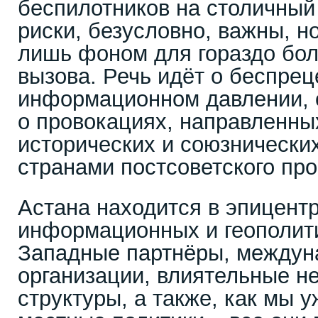
беспилотников на столичный
риски, безусловно, важны, н
лишь фоном для гораздо бо
вызова. Речь идёт о беспре
информационном давлении, о
о провокациях, направленны
исторических и союзнически
странами постсоветского про
Астана находится в эпицентр
информационных и геополит
Западные партнёры, между
организации, влиятельные н
структуры, а также, как мы у