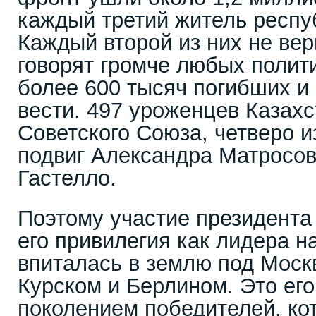
каждый третий житель респу
Каждый второй из них не ве
говорят громче любых полит
более 600 тысяч погибших и
вести. 497 уроженцев Казах
Советского Союза, четверо и
подвиг Александра Матросов
Гастелло.
Поэтому участие президента 
его привилегия как лидера н
впиталась в землю под Моск
Курском и Берлином. Это его
поколением победителей, кот