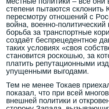
местные политики – все они 
степени пытаются склонить К
пересмотру отношений с Рос
война, военно-политический 
борьба за транспортные кори
создаёт беспрецедентное да
таких условиях «своя собст
становится роскошью, за ко
платить репутационными из
упущенными выгодами.
Тем не менее Токаев приеха
показал, что при всей много
внешней политики и открове
сторону Запада, вызывающи