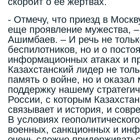
скорбит о ее жертвах.
- Отмечу, что приезд в Москв
еще проявление мужества, 
Ашимбаев. – И речь не тольк
беспилотников, но и о посто
информационных атаках и п
Казахстанский лидер не тол
память о войне, но и оказал
поддержку нашему стратеги
России, с которым Казахста
связывает и история, и совр
В условиях геополитического
военных, санкционных и ин
очень сложно придерживатьс