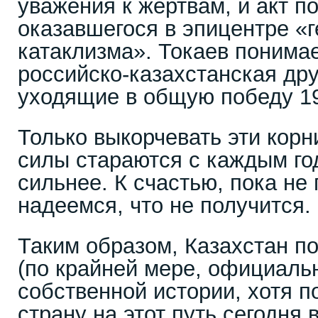
уважения к жертвам, и акт п
оказавшегося в эпицентре «г
катаклизма». Токаев понимае
российско-казахстанская др
уходящие в общую победу 19
Только выкорчевать эти кор
силы стараются с каждым го
сильнее. К счастью, пока не
надеемся, что не получится.
Таким образом, Казахстан по
(по крайней мере, официальн
собственной истории, хотя п
страну на этот путь сегодня