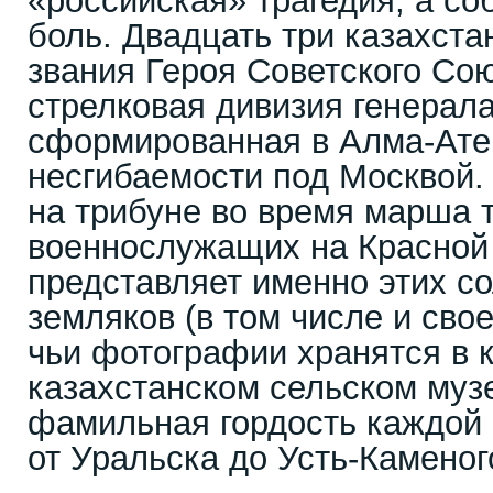
«российская» трагедия, а со
боль. Двадцать три казахст
звания Героя Советского Сою
стрелковая дивизия генерал
сформированная в Алма-Ате
несгибаемости под Москвой. 
на трибуне во время марша 
военнослужащих на Красной
представляет именно этих с
земляков (в том числе и сво
чьи фотографии хранятся в 
казахстанском сельском музе
фамильная гордость каждой 
от Уральска до Усть-Каменог