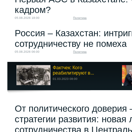
кадром?
05.08.2026 18:00
Политика
Россия – Казахстан: интри
сотрудничеству не помеха
05.08.2026 06:00
Политика
Фактчек: Кого
реабилитируют в...
01.03.2023 08:00
От политического доверия 
стратегии развития: новая 
сотрудничества в Централ