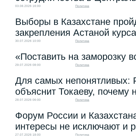
03.08.2026 16:00
Политика
Выборы в Казахстане прой
закрепления Астаной курс
30.07.2026 10:00
Политика
«Поставить на заморозку в
29.07.2026 08:00
Политика
Для самых непонятливых: 
объяснит Токаеву, почему
28.07.2026 06:00
Политика
Форум России и Казахстан
интересы не исключают и 
27.07.2026 18:00
Политика