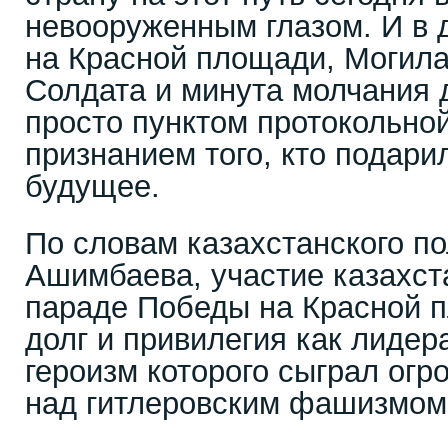
невооруженным глазом. И в
на Красной площади, Могила
Солдата и минута молчания 
просто пунктом протокольно
признанием того, кто подари
будущее.
По словам казахстанского п
Ашимбаева, участие казахст
параде Победы на Красной п
долг и привилегия как лидер
героизм которого сыграл огр
над гитлеровским фашизмом