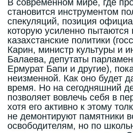
В современном мире, где пр
становится инструментом по
спекуляций, позиция официа
которую усиленно пытаются 
казахстанские политики (гос
Карин, министр культуры и 
Балаева, депутаты парламен
Ермурат Бапи и другие), пока
неизменной. Как оно будет д
время. Но на сегодняшний д
позволяет вовлечь себя в пе
хотя его активно к этому тол
не демонтируют памятники в
освободителям, но по школ