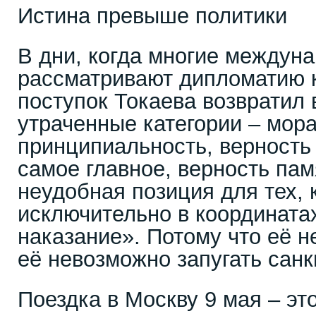
Истина превыше политики
В дни, когда многие междун
рассматривают дипломатию к
поступок Токаева возвратил
утраченные категории – мора
принципиальность, верность 
самое главное, верность пам
неудобная позиция для тех, 
исключительно в координата
наказание». Потому что её н
её невозможно запугать сан
Поездка в Москву 9 мая – эт