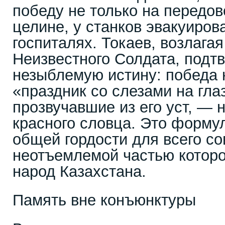
победу не только на передово
целине, у станков эвакуиров
госпиталях. Токаев, возлага
Неизвестного Солдата, подт
незыблемую истину: победа 
«праздник со слезами на гла
прозвучавшие из его уст, — 
красного словца. Это форму
общей гордости для всего со
неотъемлемой частью которо
народ Казахстана.
Память вне конъюнктуры