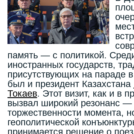
пло
очер
мест
встр
сов
память — с политикой. Сред
иностранных государств, тр
присутствующих на параде в
был и президент Казахстана
Токаев
. Этот визит, как и в
вызвал широкий резонанс — 
торжественности момента, но
геополитической конъюнктуры
принимается решение о поез