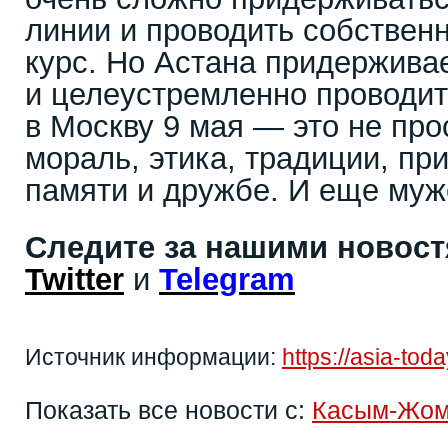
линии и проводить собствен
курс. Но Астана придержива
и целеустремленно проводит 
в Москву 9 мая — это не про
мораль, этика, традиции, пр
памяти и дружбе. И еще муж
Следите за нашими новос
Twitter
и
Telegram
Источник информации:
https://asia-to
Показать все новости с:
Касым-Жом