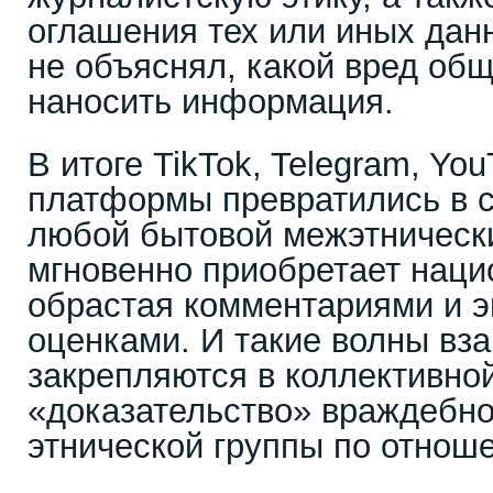
оглашения тех или иных дан
не объяснял, какой вред об
наносить информация.
В итоге TikTok, Telegram, Yo
платформы превратились в с
любой бытовой межэтническ
мгновенно приобретает нац
обрастая комментариями и 
оценками. И такие волны вз
закрепляются в коллективно
«доказательство» враждебно
этнической группы по отноше