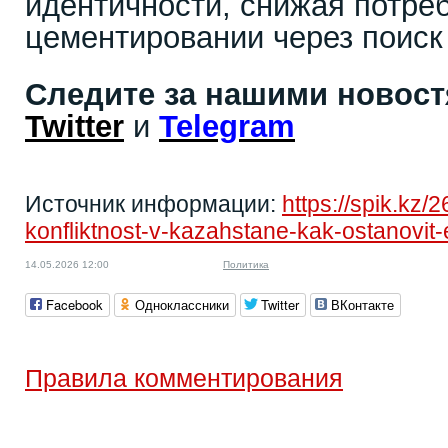
идентичности, снижая потреб
цементировании через поиск 
Следите за нашими новос
Twitter
и
Telegram
Источник информации:
https://spik.kz
konfliktnost-v-kazahstane-kak-ostanovit-
14.05.2026 12:00
Политика
Facebook
Одноклассники
Twitter
ВКонтакте
Правила комментирования