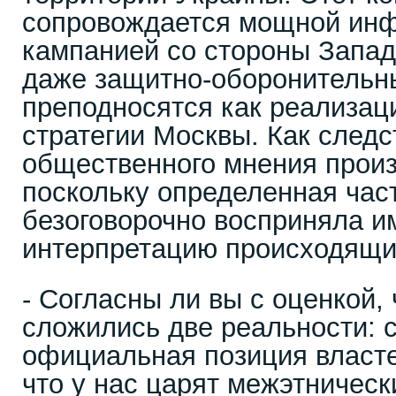
сопровождается мощной ин
кампанией со стороны Запад
даже защитно-оборонительн
преподносятся как реализац
стратегии Москвы. Как следс
общественного мнения произ
поскольку определенная час
безоговорочно восприняла и
интерпретацию происходящи
- Согласны ли вы с оценкой, 
сложились две реальности: с
официальная позиция власт
что у нас царят межэтническ