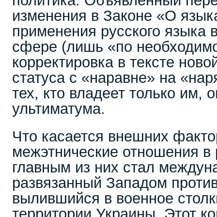
политика. Объявленный пере
изменения в Законе «О язык
применения русского языка 
сфере (лишь «по необходимо
корректировка в тексте ново
статуса с «наравне» на «на
тех, кто владеет только им,
ультиматума.
Что касается внешних факто
межэтнические отношения в 
главным из них стал междун
развязанный Западом против
вылившийся в военное столк
территории Украины. Этот к