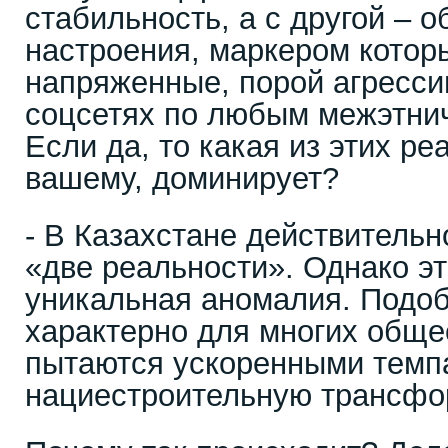
стабильность, а с другой – 
настроения, маркером котор
напряженные, порой агресси
соцсетях по любым межэтни
Если да, то какая из этих ре
вашему, доминирует?
- В Казахстане действитель
«две реальности». Однако э
уникальная аномалия. Подоб
характерно для многих обще
пытаются ускоренными темп
нациестроительную трансф