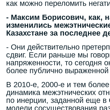
как можно переломить негат
- Максим Борисович, как, н
изменились межэтнически
Казахстане за последнее д
- Они действительно претер
сдвиг. Если раньше мы говор
напряженности, то сегодня о
более публично выраженной 
В 2010-е, 2000-е и тем более
динамика межэтнических от
по инерции, заданной еще в
модели сосуществования раз