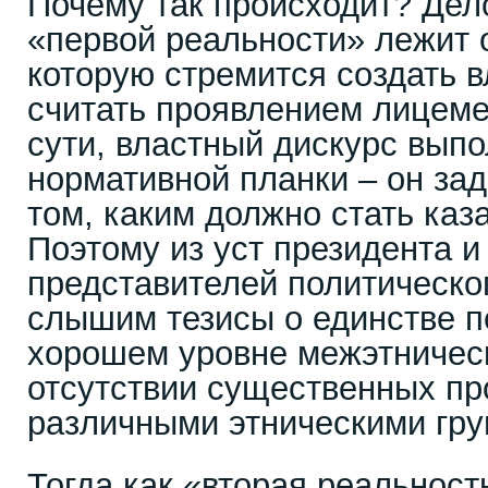
Почему так происходит? Дело
«первой реальности» лежит 
которую стремится создать в
считать проявлением лицеме
сути, властный дискурс вып
нормативной планки – он зад
том, каким должно стать каз
Поэтому из уст президента и
представителей политическо
слышим тезисы о единстве п
хорошем уровне межэтничес
отсутствии существенных пр
различными этническими гру
Тогда как «вторая реальнос