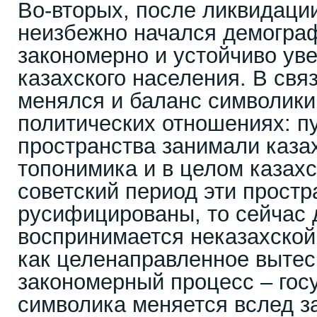
Во-вторых, после ликвидаци
неизбежно начался демограф
закономерно и устойчиво ув
казахского населения. В свя
менялся и баланс символики
политических отношениях: п
пространства занимали казах
топонимика и в целом казахс
советский период эти прост
русифицированы, то сейчас
воспринимается неказахской
как целенаправленное вытес
закономерный процесс – гос
символика меняется вслед 