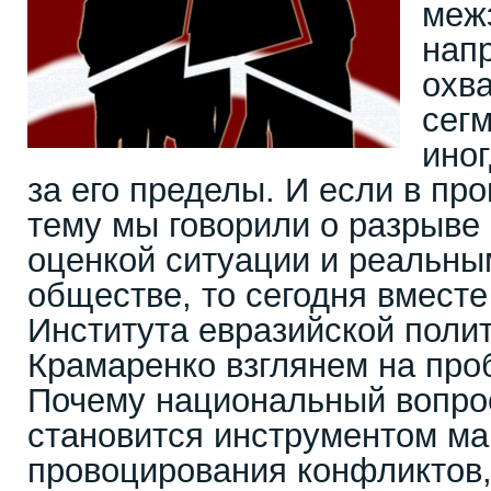
меж
нап
охв
сегм
ино
за его пределы. И если в пр
тему мы говорили о разрыв
оценкой ситуации и реальны
обществе, то сегодня вместе
Института евразийской поли
Крамаренко взглянем на про
Почему национальный вопро
становится инструментом ма
провоцирования конфликтов, 