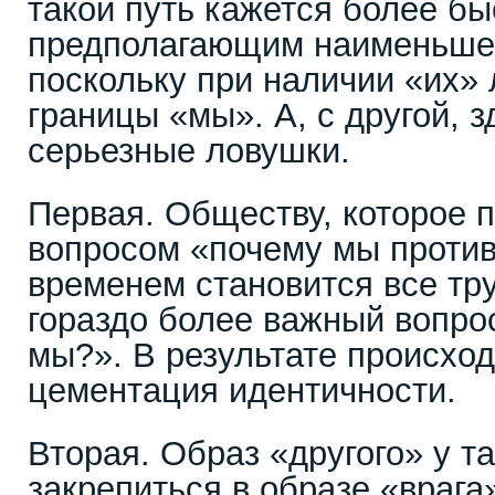
такой путь кажется более б
предполагающим наименьшее
поскольку при наличии «их» 
границы «мы». А, с другой, 
серьезные ловушки.
Первая. Обществу, которое 
вопросом «почему мы против 
временем становится все тру
гораздо более важный вопрос
мы?». В результате происход
цементация идентичности.
Вторая. Образ «другого» у т
закрепиться в образе «врага