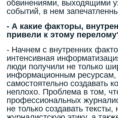
обвинениями, выходящими у
событий, в нем запечатленны
- А какие факторы, внутре
привели к этому перелому
- Начнем с внутренних факто
интенсивная информатизация
люди получили не только ши
информационным ресурсам, 
самостоятельно создавать ко
неплохо. Проблема в том, чт
профессиональных журналис
не только создавать тексты, 
журналистскую этику, а такж