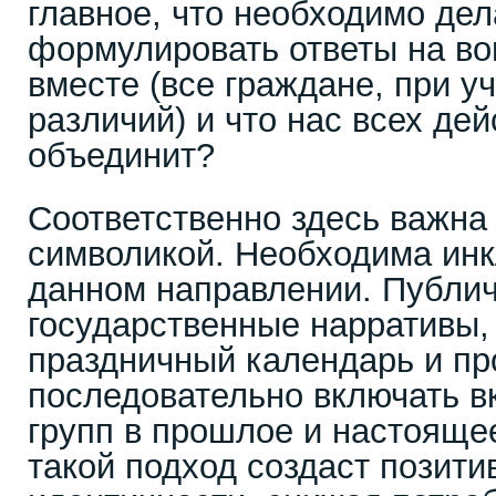
главное, что необходимо дела
формулировать ответы на во
вместе (все граждане, при у
различий) и что нас всех де
объединит?
Соответственно здесь важна 
символикой. Необходима инк
данном направлении. Публич
государственные нарративы,
праздничный календарь и п
последовательно включать в
групп в прошлое и настояще
такой подход создаст позит