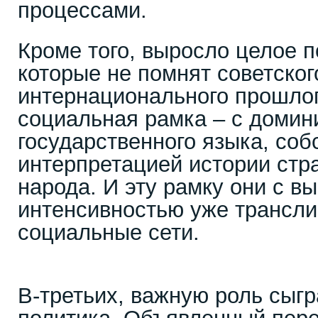
процессами.
Кроме того, выросло целое п
которые не помнят советског
интернационального прошлог
социальная рамка – с доми
государственного языка, соб
интерпретацией истории стра
народа. И эту рамку они с в
интенсивностью уже трансли
социальные сети.
В-третьих, важную роль сыг