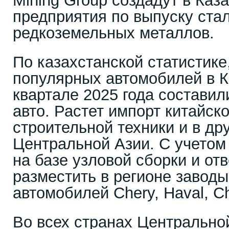
Mining Group создадут в Каз
предприятия по выпуску ста
редкоземельных металлов.
По казахстанской статистик
популярных автомобилей в К
квартале 2025 года составил
авто. Растет импорт китайск
строительной техники и в др
Центральной Азии. С учетом 
на базе узловой сборки и от
разместить в регионе заводы
автомобилей Chery, Haval, C
Во всех странах Центрально