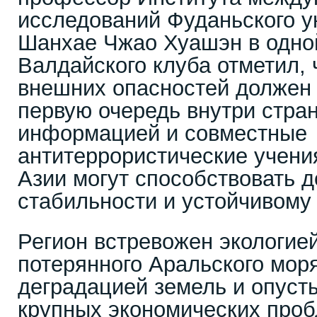
исследований Фуданьского у
Шанхае Чжао Хуашэн в одной
Валдайского клуба отметил, 
внешних опасностей должен 
первую очередь внутри стра
информацией и совместные
антитеррористические учени
Азии могут способствовать 
стабильности и устойчивому
Регион встревожен экологие
потерянного Аральского моря
деградацией земель и опуст
крупных экономических проб