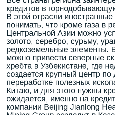
Все страны региона заинтер
кредитов в горнодобывающу
В этой отрасли иностранные
понимать, что кроме газа в 
Центральной Азии можно ус
золото, серебро, сурьму, ур
редкоземельные элементы. В
можно привести северные с
хребта в Узбекистане, где н
создается крупный центр по
переработке полезных иско
Китаю, и для этого нужны кр
ожидается, именно на кредит
компании Beijing Jianlong Heav