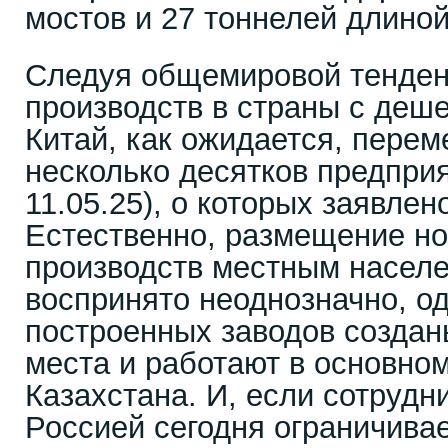
мостов и 27 тоннелей длиной
Следуя общемировой тенден
производств в страны с деш
Китай, как ожидается, перем
несколько десятков предприя
11.05.25), о которых заявлен
Естественно, размещение но
производств местным насел
воспринято неоднозначно, о
построенных заводов создан
места и работают в основно
Казахстана. И, если сотрудн
Россией сегодня ограничива