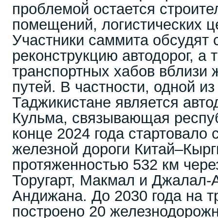
проблемой остается строите
помещений, логистических ц
Участники саммита обсудят 
реконструкцию автодорог, а 
транспортных хабов вблизи
путей. В частности, одной из
Таджикистане является авто
Кульма, связывающая респуб
конце 2024 года стартовало 
железной дороги Китай–Кырг
протяженностью 532 км через
Торугарт, Макмал и Джалал-А
Андижана. До 2030 года на т
построено 20 железнодорожн