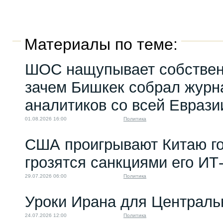
Материалы по теме:
ШОС нащупывает собствен
зачем Бишкек собрал журн
аналитиков со всей Еврази
01.08.2026 16:00
Политика
США проигрывают Китаю го
грозятся санкциями его ИТ
29.07.2026 06:00
Политика
Уроки Ирана для Централь
24.07.2026 12:00
Политика