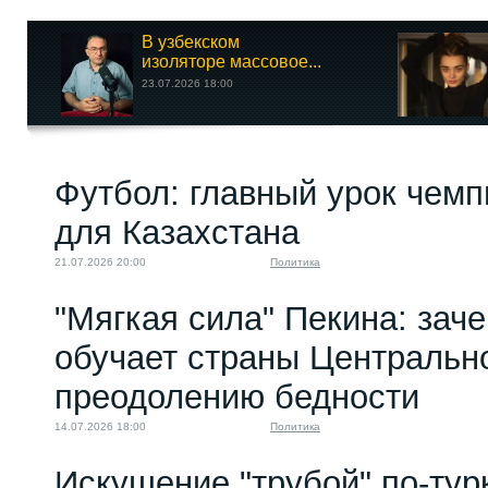
В узбекском
изоляторе массовое...
23.07.2026 18:00
Футбол: главный урок чемп
для Казахстана
21.07.2026 20:00
Политика
"Мягкая сила" Пекина: зач
обучает страны Центральн
преодолению бедности
14.07.2026 18:00
Политика
Искушение "трубой" по-тур