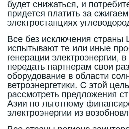
будет снижаться, и потребит
придется платить за сжигае
электростанциях углеводоро
Все без исключения страны 
испытывают те или иные пр
генерации электроэнергии, в
передать партнерам свои раз
оборудование в области сол
ветроэнергетики. С этой цел
рассмотреть предложения с
Азии по льготному финансир
электроэнергии из возобнов