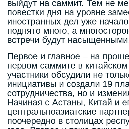
выйдут на саммит. Тем не м
повестки дня на уровне зам
иностранных дел уже начало
поднято много, а многосторо
встречи будут насыщенными,
Первое и главное – на прош
первом саммите в китайском 
участники обсудили не толь
инициативы и создали 19 пл
сотрудничества, но и измени
Начиная с Астаны, Китай и е
центральноазиатские партне
поочередно в столицах респ