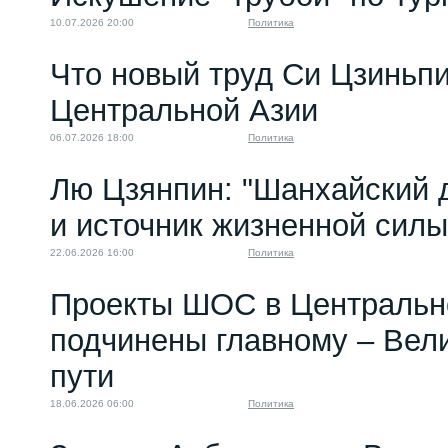
10.07.2026 20:00
Политика
Что новый труд Си Цзиньпи
Центральной Азии
06.07.2026 18:00
Политика
Лю Цзянпин: "Шанхайский д
и источник жизненной си
22.06.2026 16:00
Политика
Проекты ШОС в Центральн
подчинены главному – Вел
пути
18.06.2026 06:00
Политика