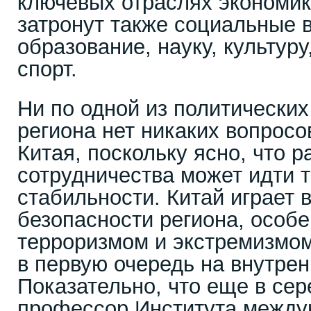
ключевых отраслях экономик
затронут также социальные 
образование, науку, культуру
спорт.
Ни по одной из политических
региона нет никаких вопросо
Китая, поскольку ясно, что р
сотрудничества может идти т
стабильности. Китай играет 
безопасности региона, особе
терроризмом и экстремизмом
в первую очередь на внутре
Показательно, что еще в сер
профессор Института между