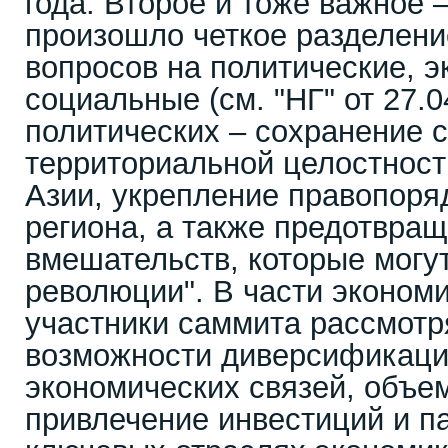
года. Второе и тоже важное 
произошло четкое разделен
вопросов на политические, э
социальные (см. "НГ" от 27.0
политических – сохранение 
территориальной целостност
Азии, укрепление правопоря
региона, а также предотвра
вмешательств, которые могу
революции". В части эконом
участники саммита рассмотр
возможности диверсификации
экономических связей, объе
привлечение инвестиций и п