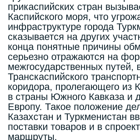
прикаспийских стран вызыва
Каспийского моря, что угрож
инфраструктуре города Турк
сказывается на других участ
конца понятные причины об
серьезно отражаются на фо
межгосударственных путей, 
Транскаспийского транспорт
коридора, пролегающего из К
в страны Южного Кавказа и 
Европу. Такое положение де
Казахстан и Туркменистан вв
поставки товаров и в спрое
маршруты.