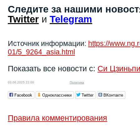
Следите за нашими новос
Twitter
и
Telegram
Источник информации:
https://www.ng.
01/5_9264_asia.html
Показать все новости с:
Си Цзиньп
03.06.2025 22:00
Политика
Facebook
Одноклассники
Twitter
ВКонтакте
Правила комментирования