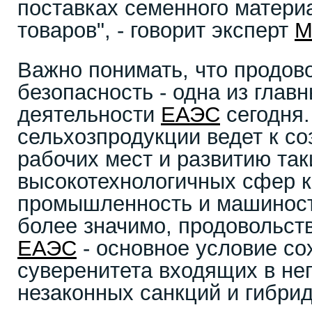
поставках семенного матери
товаров", - говорит эксперт
М
Важно понимать, что продов
безопасность - одна из глав
деятельности
ЕАЭС
сегодня.
сельхозпродукции ведет к с
рабочих мест и развитию так
высокотехнологичных сфер к
промышленность и машиност
более значимо, продовольст
ЕАЭС
- основное условие со
суверенитета входящих в нег
незаконных санкций и гибри