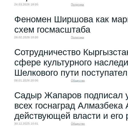
24.03.2026 18:00
Политика
Феномен Ширшова как мар
схем госмасштаба
26.02.2026 18:00
Политика
Сотрудничество Кыргызстан
сфере культурного наследи
Шелкового пути поступател
06.01.2026 20:00
Общество
Садыр Жапаров подписал 
всех госнаград Алмазбека 
действующей власти и его
30.12.2025 10:01
Общество