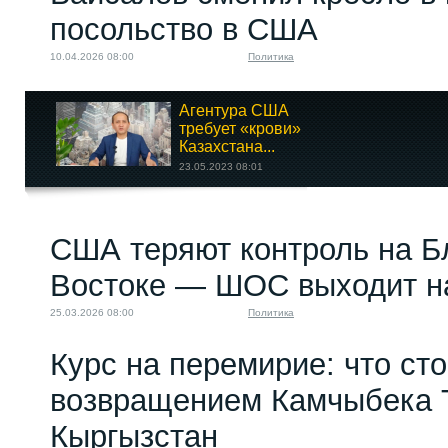
посольство в США
10.04.2026 08:00
Политика
Агентура США
требует «крови»
Казахстана...
23.05.2023 08:01
Первый нелегал:
США теряют контроль на 
приключения
Филиппа...
Востоке — ШОС выходит н
26.12.2025 08:00
25.03.2026 08:00
Политика
Курс на перемирие: что сто
возвращением Камчыбека 
Кыргызстан