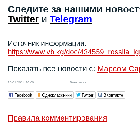
Следите за нашими новос
Twitter
и
Telegram
Источник информации:
https://www.vb.kg/doc/434559_rossiia_
Показать все новости с:
Марсом Са
10.01.2024 16:00
Экономика
Facebook
Одноклассники
Twitter
ВКонтакте
Правила комментирования