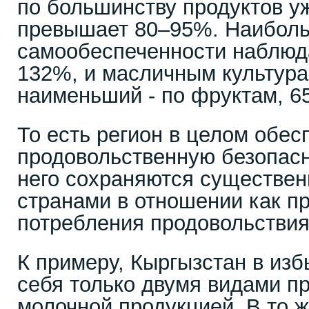
по большинству продуктов у
превышает 80–95%. Наиболь
самообеспеченности наблюд
132%, и масличным культура
наименьший - по фруктам, 6
То есть регион в целом обес
продовольственную безопасн
него сохраняются существе
странами в отношении как пр
потребления продовольствия
К примеру, Кыргызстан в изб
себя только двумя видами пр
молочной продукцией. В то 