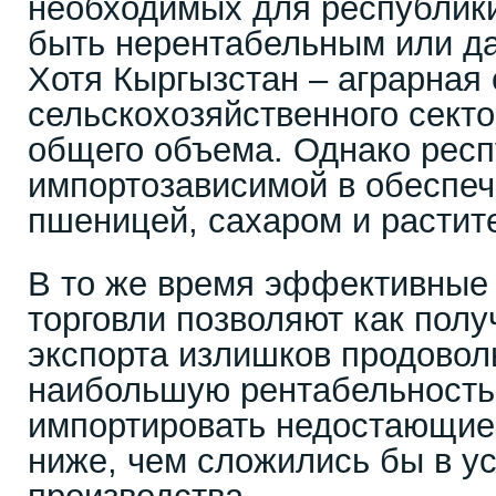
необходимых для республик
быть нерентабельным или д
Хотя Кыргызстан – аграрная 
сельскохозяйственного сект
общего объема. Однако респ
импортозависимой в обеспеч
пшеницей, сахаром и расти
В то же время эффективные
торговли позволяют как полу
экспорта излишков продово
наибольшую рентабельность,
импортировать недостающие
ниже, чем сложились бы в у