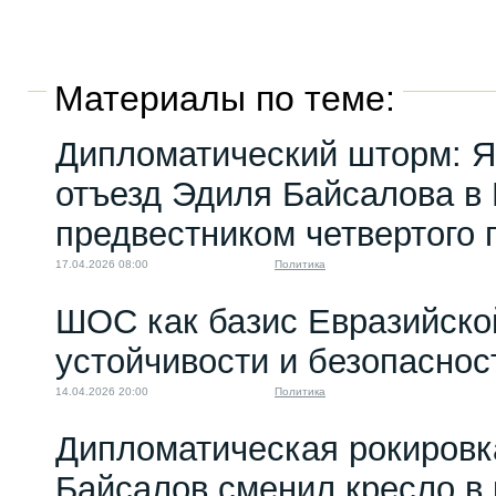
Материалы по теме:
Дипломатический шторм: Я
отъезд Эдиля Байсалова в
предвестником четвертого 
17.04.2026 08:00
Политика
ШОС как базис Евразийско
устойчивости и безопаснос
14.04.2026 20:00
Политика
Дипломатическая рокировк
Байсалов сменил кресло в