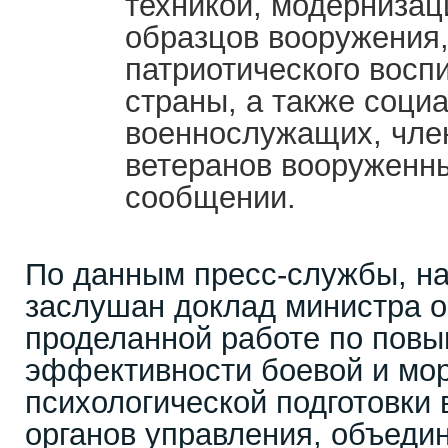
техникой, модерниза
образцов вооружения,
патриотического восп
страны, а также соци
военнослужащих, член
ветеранов вооруженных
сообщении.
По данным пресс-службы, н
заслушан доклад министра о
проделанной работе по пов
эффективности боевой и мо
психологической подготовки 
органов управления, объеди