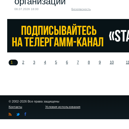
организаций
08.07.2026 18:00
Безопасность
1
2
3
4
5
6
7
8
9
10
1
© 2002-2026 Все права защищены
Контакты
Условия использования