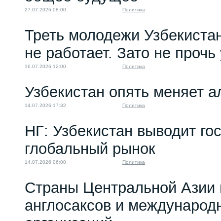
27.07.2026 08:00
Политика
Треть молодежи Узбекистан
не работает. Зато не прочь
16.07.2026 12:00
Политика
Узбекистан опять меняет 
14.07.2026 17:32
Политика
НГ: Узбекистан выводит го
глобальный рынок
14.07.2026 06:00
Политика
Страны Центральной Азии 
англосаксов и междунаро