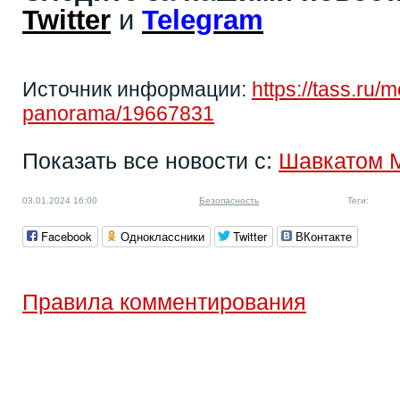
Twitter
и
Telegram
Источник информации:
https://tass.ru
panorama/19667831
Показать все новости с:
Шавкатом 
03.01.2024 16:00
Безопасность
Теги:
Facebook
Одноклассники
Twitter
ВКонтакте
Правила комментирования