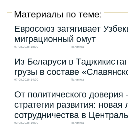
Материалы по теме:
Евросоюз затягивает Узбек
миграционный омут
07.08.2026 18:00
Политика
Из Беларуси в Таджикиста
грузы в составе «Славянск
07.08.2026 14:00
Политика
От политического доверия 
стратегии развития: новая 
сотрудничества в Централ
03.08.2026 16:00
Политика