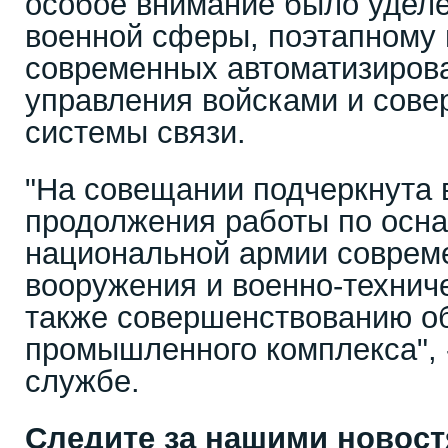
особое внимание было удел
военной сферы, поэтапному
современных автоматизиров
управления войсками и сов
системы связи.
"На совещании подчеркнута 
продолжения работы по осн
национальной армии соврем
вооружения и военно-технич
также совершенствованию о
промышленного комплекса", -
службе.
Следите за нашими новос