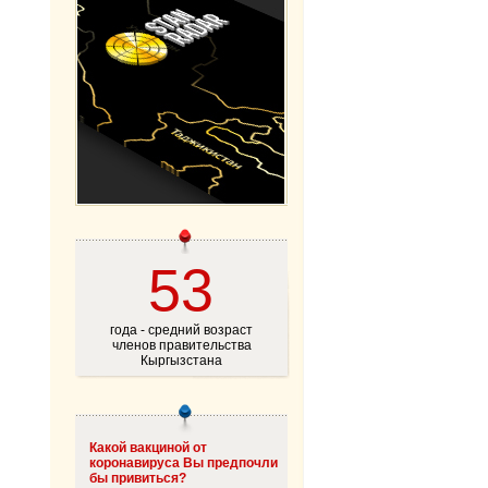
53
года - средний возраст
членов правительства
Кыргызстана
Какой вакциной от
коронавируса Вы предпочли
бы привиться?