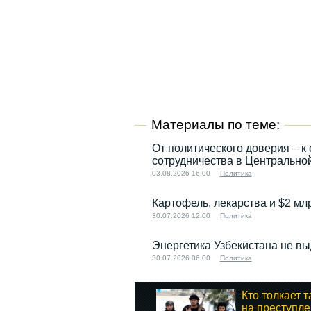
Материалы по теме:
От политического доверия – к 
сотрудничества в Центрально
03.08.2026 16:00
Политика
Картофель, лекарства и $2 мл
30.07.2026 12:00
Политика
Энергетика Узбекистана не вы
30.07.2026 06:00
Политика
Кто толкает 
на преступл