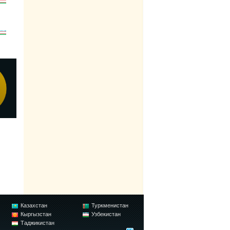
Казахстан
Туркменистан
Кыргызстан
Узбекистан
Таджикистан