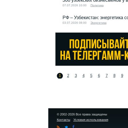
300 узбекских бизнесменов у 
07.07.2026 10:00
Политика
РФ – Узбекистан: энергетика 
03.07.2026 08:00
Энергетика
1
2
3
4
5
6
7
8
9
© 2002-2026 Все права защищены
Контакты
Условия использования