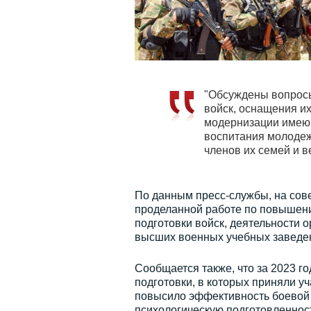
"Обсуждены вопросы
войск, оснащения и
модернизации имеющ
воспитания молодеж
членов их семей и в
По данным пресс-службы, на сов
проделанной работе по повышен
подготовки войск, деятельности о
высших военных учебных заведен
Сообщается также, что за 2023 г
подготовки, в которых приняли у
повысило эффективность боевой п
психологическую подготовленнос