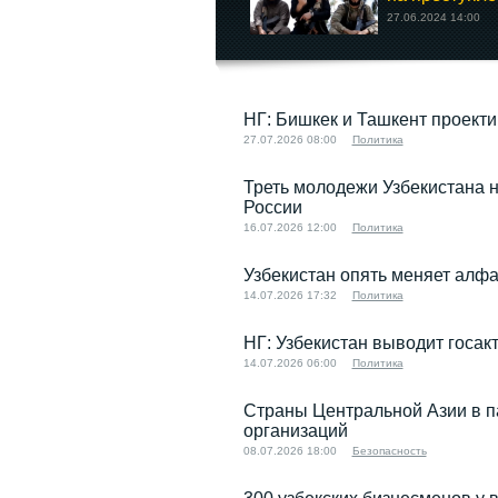
27.06.2024 14:00
НГ: Бишкек и Ташкент проект
27.07.2026 08:00
Политика
Треть молодежи Узбекистана не
России
16.07.2026 12:00
Политика
Узбекистан опять меняет алф
14.07.2026 17:32
Политика
НГ: Узбекистан выводит госак
14.07.2026 06:00
Политика
Страны Центральной Азии в п
организаций
08.07.2026 18:00
Безопасность