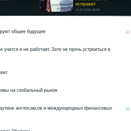
исправит
15.07.2024 08:00
ируют общее будущее
 учится и не работает. Зато не прочь устроиться в
авит
тивы на глобальный рынок
аутине англосаксов и международных финансовых