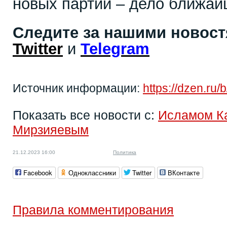
новых партий – дело ближай
Следите за нашими новос
Twitter
и
Telegram
Источник информации:
https://dzen.
Показать все новости с:
Исламом К
Мирзияевым
21.12.2023 16:00
Политика
Facebook
Одноклассники
Twitter
ВКонтакте
Правила комментирования