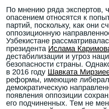
По мнению ряда экспертов, 
опасением относятся к попы
партий, поскольку, как они с
оппозиционную направленнос
Узбекистане рассматривалас
президента
Ислама Каримов
дестабилизации и угроз нац
безопасности страны. Однако
в 2016 году
Шавката Мирзие
реформы, имеющие либерал
демократическую направленн
появления оппозиции сохран
его подчиненных. Тем не ме