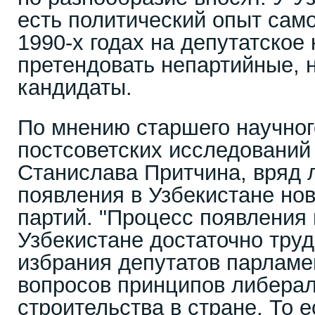
есть политический опыт сам
1990-х годах на депутатское
претендовать непартийные, 
кандидаты.
По мнению старшего научног
постсоветских исследован
Станислава Притчина, вряд 
появления в Узбекистане но
партий. "Процесс появления 
Узбекистане достаточно тру
избрания депутатов парламе
вопросов принципов либерал
строительства в стране. То е