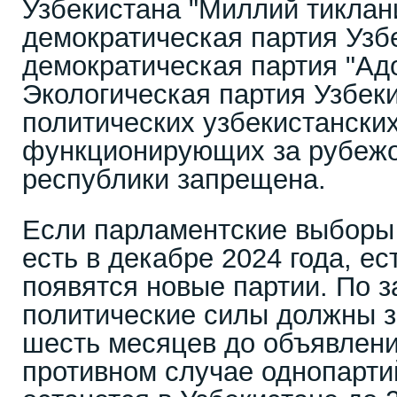
Узбекистана "Миллий тиклан
демократическая партия Узб
демократическая партия "Адо
Экологическая партия Узбек
политических узбекистанских
функционирующих за рубежо
республики запрещена.
Если парламентские выборы с
есть в декабре 2024 года, ес
появятся новые партии. По з
политические силы должны з
шесть месяцев до объявлени
противном случае однопарт