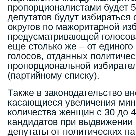
пропорционалистами будет 5
депутатов будут избираться
округов по мажоритарной из
предусматривающей голосова
еще столько же – от единого
голосов, отданных политиче
пропорциональной избирате
(партийному списку).
Также в законодательство вн
касающиеся увеличения мин
количества женщин с 30 до 
кандидатов при выдвижении 
депутаты от политических па