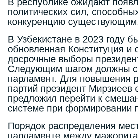
В республике ожидают появ
политических сил, способны
конкуренцию существующим
В Узбекистане в 2023 году б
обновленная Конституция и 
досрочные выборы президен
Следующим шагом должны с
парламент. Для повышения р
партий президент Мирзиеев 
предложил перейти к смеша
системе при формировании 
Порядок распределения мест
парламенте между мажорит