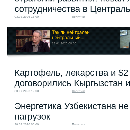
сотрудничества в Централ
03.08.2026 16:00
Политика
Так ли нейтрален
нейтральный...
29.01.2025 08:00
Картофель, лекарства и $2
договорились Кыргызстан и
30.07.2026 12:00
Политика
Энергетика Узбекистана н
нагрузок
30.07.2026 06:00
Политика