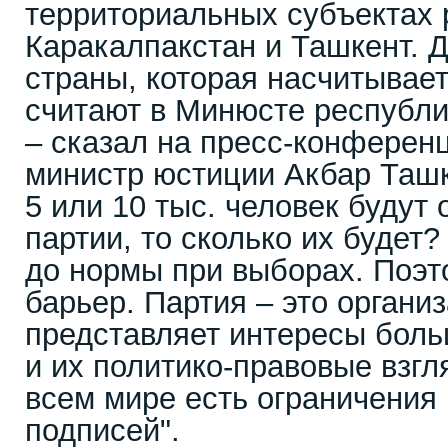
территориальных субъектах 
Каракалпакстан и Ташкент. 
страны, которая насчитывает
считают в Минюсте республи
– сказал на пресс-конферен
министр юстиции Акбар Ташк
5 или 10 тыс. человек будут 
партии, то сколько их будет
до нормы при выборах. Поэт
барьер. Партия – это органи
представляет интересы боль
и их политико-правовые взгл
всем мире есть ограничения 
подписей".