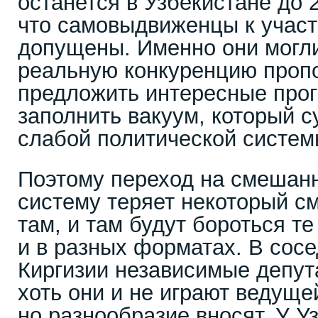
останется в Узбекистане до 
что самовыдвиженцы к участ
допущены. Именно они могли
реальную конкуренцию проп
предложить интересные про
заполнить вакуум, который с
слабой политической систем
Поэтому переход на смешан
систему теряет некоторый см
там, и там будут бороться те
и в разных форматах. В сосе
Киргизии независимые депут
хоть они и не играют ведуще
но разнообразие вносят. У У