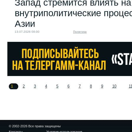
Запад стремится влиять на
внутриполитические проце
Азии
13.07.2026 08:00
Политика
1
2
3
4
5
6
7
8
9
10
1
© 2002-2026 Все права защищены
Контакты
Условия использования