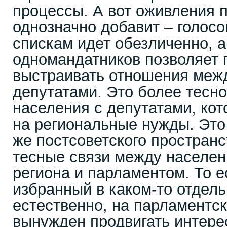
процессы. А вот оживления 
однозначно добавит – голос
спискам идет обезличенно, 
одномандатников позволяет 
выстраивать отношения меж
депутатами. Это более тесн
населения с депутатами, ко
на региональные нужды. Это 
же постсоветского пространс
тесные связи между населен
региона и парламентом. То е
избранный в каком-то отдель
естественно, на парламентс
вынужден продвигать интере