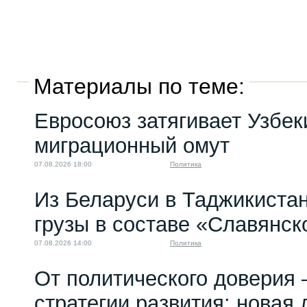
Материалы по теме:
Евросоюз затягивает Узбек
миграционный омут
07.08.2026 18:00
Политика
Из Беларуси в Таджикиста
грузы в составе «Славянск
07.08.2026 14:00
Политика
От политического доверия 
стратегии развития: новая 