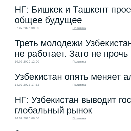
НГ: Бишкек и Ташкент про
общее будущее
27.07.2026 08:00
Политика
Треть молодежи Узбекистан
не работает. Зато не прочь
16.07.2026 12:00
Политика
Узбекистан опять меняет 
14.07.2026 17:32
Политика
НГ: Узбекистан выводит го
глобальный рынок
14.07.2026 06:00
Политика