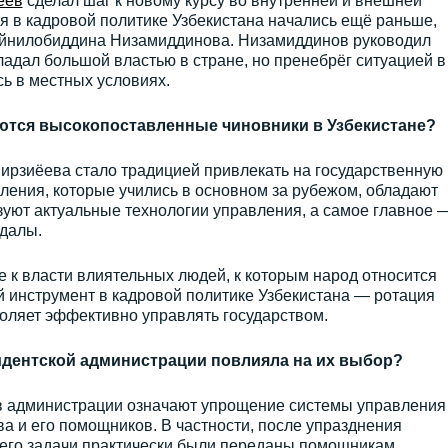
ёев
сделал шаг к новому курсу во внутренней и внешней
я в кадровой политике Узбекистана начались ещё раньше,
Зайнилобиддина Низамиддинова. Низамиддинов руководил
адал большой властью в стране, но пренебрёг ситуацией в
ь в местных условиях.
ются высокопоставленные чиновники в Узбекистане?
ирзиёева стало традицией привлекать на государственную
ления, которые учились в основном за рубежом, обладают
уют актуальные технологии управления, а самое главное 
далы.
 к власти влиятельных людей, к которым народ относится
 инструмент в кадровой политике Узбекистана — ротация
оляет эффективно управлять государством.
идентской администрации повлияла на их выбор?
 администрации означают упрощение системы управления
ва и его помощников. В частности, после упразднения
его задачи практически были переданы помощникам