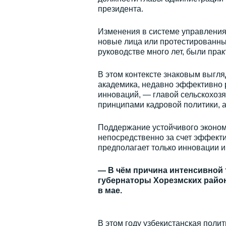
президента.
Изменения в системе управления
новые лица или протестированн
руководстве много лет, были пра
В этом контексте знаковым выгл
академика, недавно эффективно 
инноваций, — главой сельскохозя
принципами кадровой политики, а
Поддержание устойчивого экономи
непосредственно за счет эффекти
предполагает только инновации 
— В чём причина интенсивной 
губернаторы Хорезмских район
в мае.
В этом году узбекистанская поли