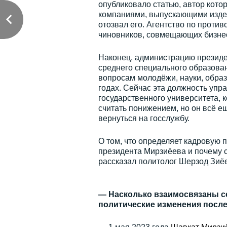
опубликовало статью, автор кото
компаниями, выпускающими издел
отозвал его. Агентство по проти
чиновников, совмещающих бизнес
Наконец, администрацию президе
среднего специального образован
вопросам молодёжи, науки, образ
годах. Сейчас эта должность упр
государственного университета, 
считать понижением, но он всё е
вернуться на госслужбу.
О том, что определяет кадровую 
президента Мирзиёева и почему с
рассказал политолог Шерзод Зиё
— Насколько взаимосвязаны с
политические изменения после