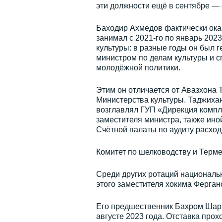
эти должности ещё в сентябре —
Баходир Ахмедов фактически оказ
занимал с 2021-го по январь 202
культуры: в разные годы он был 
министром по делам культуры и с
молодёжной политики.
Этим он отличается от Авазхона 
Министерства культуры. Таджихан
возглавлял ГУП «Дирекция компл
заместителя министра, также ино
Счётной палаты по аудиту расход
Комитет по шелководству и Терме
Среди других ротаций националь
этого заместителя хокима Ферганс
Его предшественник Бахром Шарип
августе 2023 года. Отставка про