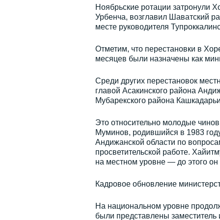
Ноябрьские ротации затронули Х
Урбенча, возглавил Шаватский р
месте руководителя Тупроккалин
Отметим, что перестановки в Хор
месяцев были назначены как мин
Среди других перестановок мест
главой Асакинского района Анди
Мубарекского района Кашкадарьи
Это относительно молодые чиновн
Муминов, родившийся в 1983 год
Андижанской области по вопросам
просветительской работе. Хайитм
на местном уровне — до этого он
Кадровое обновление министерст
На национальном уровне продолж
были представлены заместитель 