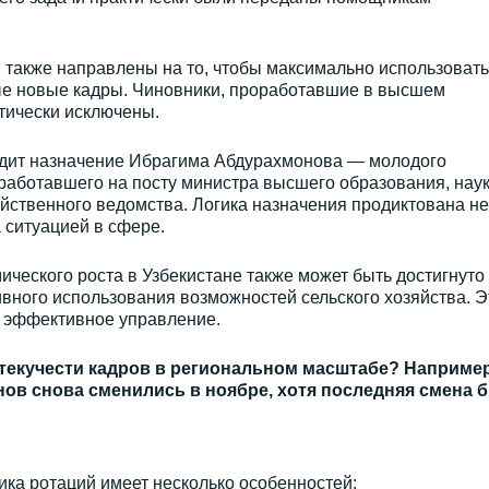
 также направлены на то, чтобы максимально использовать
ые новые кадры. Чиновники, проработавшие в высшем
ктически исключены.
ядит назначение Ибрагима Абдурахмонова — молодого
работавшего на посту министра высшего образования, наук
йственного ведомства. Логика назначения продиктована не
 ситуацией в сфере.
ческого роста в Узбекистане также может быть достигнуто
вного использования возможностей сельского хозяйства. Э
и эффективное управление.
текучести кадров в региональном масштабе? Например
ов снова сменились в ноябре, хотя последняя смена 
тика ротаций имеет несколько особенностей: