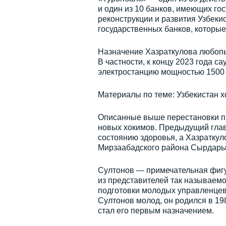
и один из 10 банков, имеющих г
реконструкции и развития Узбеки
государственных банков, которые 
Назначение Хазраткулова любопыт
В частности, к концу 2023 года 
электростанцию мощностью 1500
Материалы по теме: Узбекистан хо
Описанные выше перестановки п
новых хокимов. Предыдущий глав
состоянию здоровья, а Хазратку
Мирзаабадского района Сырдарьи
Султонов — примечательная фигу
из представителей так называем
подготовки молодых управленцев
Султонов молод, он родился в 19
стал его первым назначением.