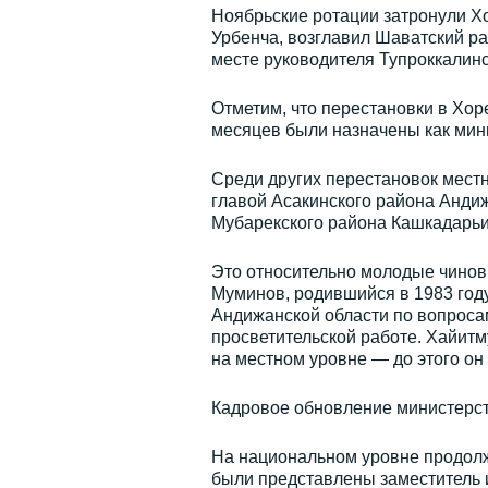
Ноябрьские ротации затронули Х
Урбенча, возглавил Шаватский р
месте руководителя Тупроккалин
Отметим, что перестановки в Хор
месяцев были назначены как мин
Среди других перестановок мест
главой Асакинского района Анди
Мубарекского района Кашкадарьи
Это относительно молодые чиновн
Муминов, родившийся в 1983 год
Андижанской области по вопросам
просветительской работе. Хайитм
на местном уровне — до этого он
Кадровое обновление министерст
На национальном уровне продолж
были представлены заместитель 