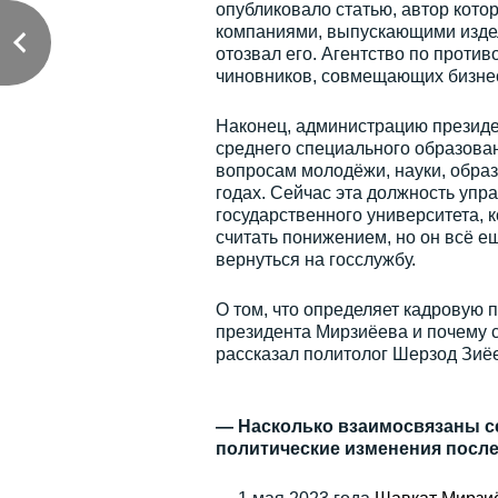
опубликовало статью, автор кото
компаниями, выпускающими издел
отозвал его. Агентство по проти
чиновников, совмещающих бизнес
Наконец, администрацию президе
среднего специального образован
вопросам молодёжи, науки, образ
годах. Сейчас эта должность упр
государственного университета, 
считать понижением, но он всё е
вернуться на госслужбу.
О том, что определяет кадровую 
президента Мирзиёева и почему с
рассказал политолог Шерзод Зиё
— Насколько взаимосвязаны с
политические изменения после