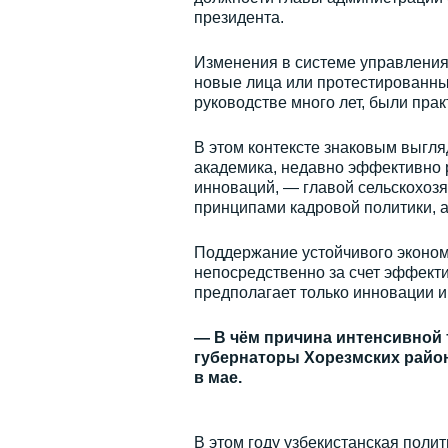
президента.
Изменения в системе управления
новые лица или протестированн
руководстве много лет, были пра
В этом контексте знаковым выгл
академика, недавно эффективно 
инноваций, — главой сельскохозя
принципами кадровой политики, а
Поддержание устойчивого экономи
непосредственно за счет эффекти
предполагает только инновации 
— В чём причина интенсивной 
губернаторы Хорезмских район
в мае.
В этом году узбекистанская поли