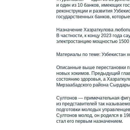
и один из 10 банков, имеющих г
реконструкции и развития Узбеки
государственных банков, которые 
Назначение Хазраткулова любопыт
В частности, к концу 2023 года 
электростанцию мощностью 1500
Материалы по теме: Узбекистан хо
Описанные выше перестановки п
новых хокимов. Предыдущий глав
состоянию здоровья, а Хазратку
Мирзаабадского района Сырдарьи
Султонов — примечательная фигу
из представителей так называем
подготовки молодых управленцев
Султонов молод, он родился в 19
стал его первым назначением.