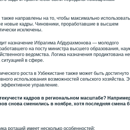
 также направлены на то, чтобы максимально использовать
ые новые кадры. Чиновники, проработавшие в высшем
ктически исключены.
ядит назначение Ибрагима Абдурахмонова — молодого
работавшего на посту министра высшего образования, наук
йственного ведомства. Логика назначения продиктована не
 ситуацией в сфере.
ческого роста в Узбекистане также может быть достигнуто
вного использования возможностей сельского хозяйства. Э
и эффективное управление.
текучести кадров в региональном масштабе? Например
ов снова сменились в ноябре, хотя последняя смена 
тика ротаций имеет несколько особенностей: