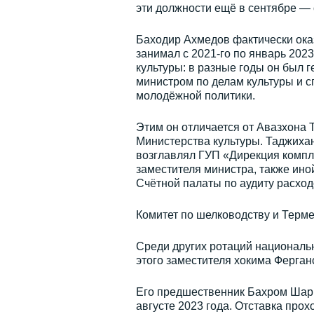
эти должности ещё в сентябре —
Баходир Ахмедов фактически оказ
занимал с 2021-го по январь 202
культуры: в разные годы он был 
министром по делам культуры и с
молодёжной политики.
Этим он отличается от Авазхона 
Министерства культуры. Таджихан
возглавлял ГУП «Дирекция компл
заместителя министра, также ино
Счётной палаты по аудиту расход
Комитет по шелководству и Терме
Среди других ротаций националь
этого заместителя хокима Ферганс
Его предшественник Бахром Шарип
августе 2023 года. Отставка про