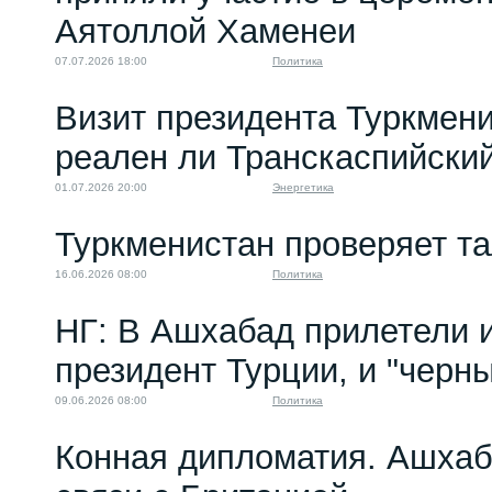
Аятоллой Хаменеи
07.07.2026 18:00
Политика
Визит президента Туркмени
реален ли Транскаспийски
01.07.2026 20:00
Энергетика
Туркменистан проверяет т
16.06.2026 08:00
Политика
НГ: В Ашхабад прилетели и
президент Турции, и "черн
09.06.2026 08:00
Политика
Конная дипломатия. Ашха