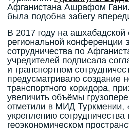
Афганистана Ашрафом Гани.
была подобна забегу вперед
В 2017 году на ашхабадской
региональной конференции 
сотрудничества по Афганист
учредителей подписала согл
и транспортном сотрудничес
предусматривало создание н
транспортного коридора, при
увеличить объёмы грузоперев
отметили в МИД Туркмении, 
укреплению сотрудничества
геоэкономическом простран