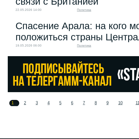
связи с Британией
22.05.2026 14:00
Политика
Спасение Арала: на кого м
положиться страны Центра
19.05.2026 06:00
Политика
1
2
3
4
5
6
7
8
9
10
1