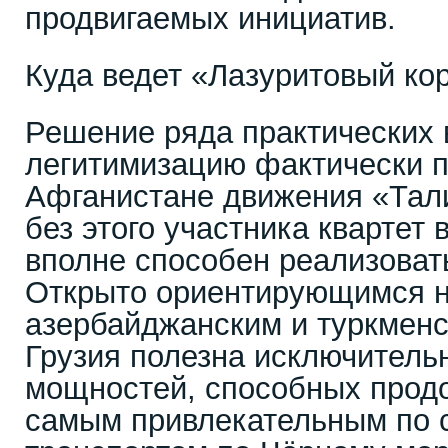
продвигаемых инициатив.
Куда ведет «Лазуритовый ко
Решение ряда практических 
легитимизацию фактически 
Афганистане движения «Тали
без этого участника квартет 
вполне способен реализоват
Открыто ориентирующимся н
азербайджанским и туркмен
Грузия полезна исключительн
мощностей, способных продо
самым привлекательным по 