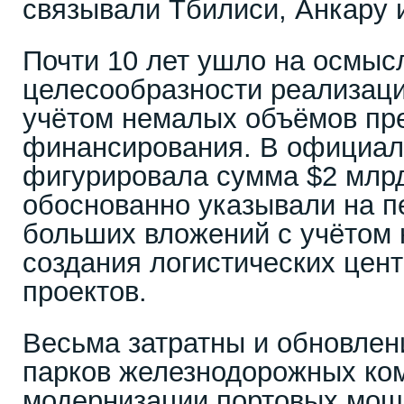
связывали Тбилиси, Анкару 
Почти 10 лет ушло на осмыс
целесообразности реализации
учётом немалых объёмов пр
финансирования. В официал
фигурировала сумма $2 млрд
обоснованно указывали на п
больших вложений с учётом
создания логистических цен
проектов.
Весьма затратны и обновлен
парков железнодорожных ком
модернизации портовых мощн