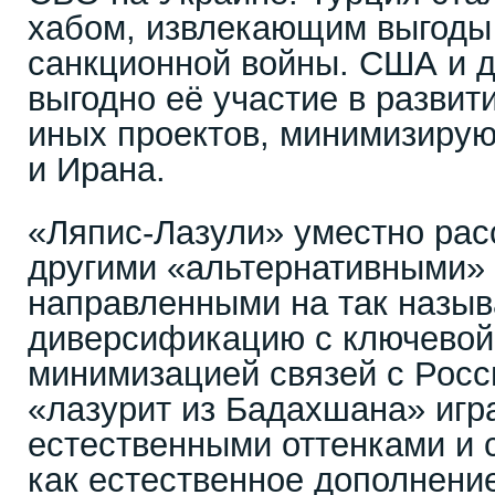
хабом, извлекающим выгоды 
санкционной войны. США и 
выгодно её участие в развит
иных проектов, минимизиру
и Ирана.
«Ляпис-Лазули» уместно рас
другими «альтернативными» 
направленными на так назы
диверсификацию с ключевой
минимизацией связей с Росси
«лазурит из Бадахшана» игр
естественными оттенками и 
как естественное дополнени