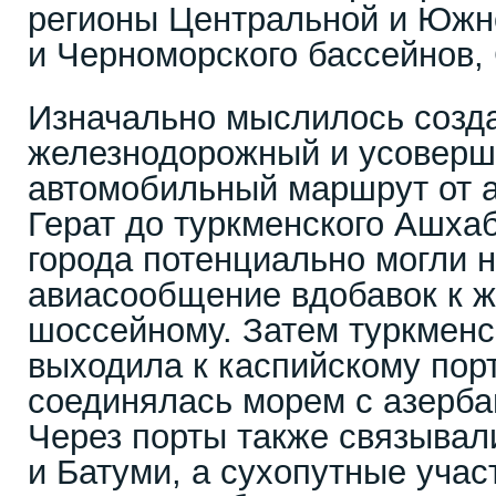
регионы Центральной и Южно
и Черноморского бассейнов
Изначально мыслилось созд
железнодорожный и усоверш
автомобильный маршрут от 
Герат до туркменского Ашха
города потенциально могли 
авиасообщение вдобавок к 
шоссейному. Затем туркменс
выходила к каспийскому пор
соединялась морем с азерба
Через порты также связывал
и Батуми, а сухопутные уча