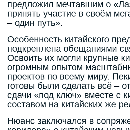
предложил мечтавшим о «Ла
принять участие в своём ме
– один путь».
Особенность китайского пр
подкреплена обещаниями св
Освоить их могли крупные к
огромным опытом масштабн
проектов по всему миру. Пе
готовы были сделать всё – о
сдачи «под ключ» вместе с 
составом на китайских же ре
Нюанс заключался в сопряже