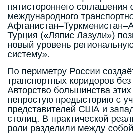
пятистороннего соглашения 
международного транспортно
Афганистан–Туркменистан–
Турция («Ляпис Лазули») поз
новый уровень региональну
систему».
По периметру России создаё
транспортных коридоров без 
Авторство большинства этих
непростую предысторию с у
представителей США и запа
столиц. В практической реа
роли разделили между собой