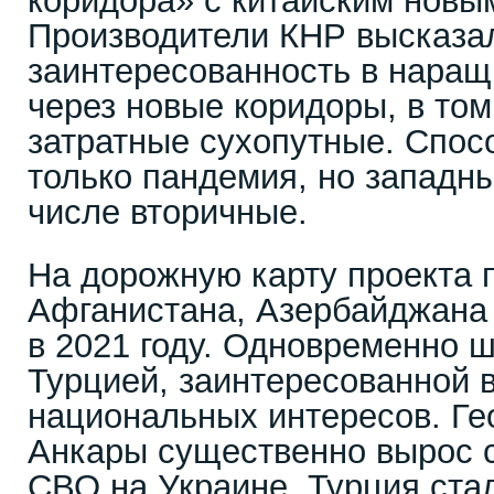
коридора» с китайским нов
Производители КНР высказа
заинтересованность в наращ
через новые коридоры, в том
затратные сухопутные. Спос
только пандемия, но западны
числе вторичные.
На дорожную карту проекта 
Афганистана, Азербайджана
в 2021 году. Одновременно 
Турцией, заинтересованной 
национальных интересов. Ге
Анкары существенно вырос 
СВО на Украине. Турция ста