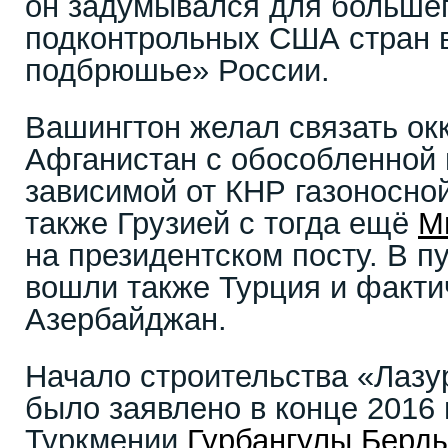
он задумывался для больше
подконтрольных США стран 
подбрюшье» России.
Вашингтон желал связать ок
Афганистан с обособленной 
зависимой от КНР газоносно
также Грузией с тогда ещё
М
на президентском посту. В п
вошли также Турция и факти
Азербайджан.
Начало строительства «Лазу
было заявлено в конце 2016
Туркмении
Гурбангулы Берд