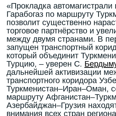
«Прокладка автомагистрали 
Гарабогаз по маршруту Тур
позволит существенно нарас
торговое партнёрство и увел
между двумя странами. В пе
запущен транспортный корид
который объединит Туркмени
Турцию, – уверен С.
Бердым
дальнейшей активизации ме
транспортного коридора Узб
Туркменистан–Иран–Оман, с
маршруту Афганистан–Туркм
Азербайджан–Грузия находя
внимания всех стран регион