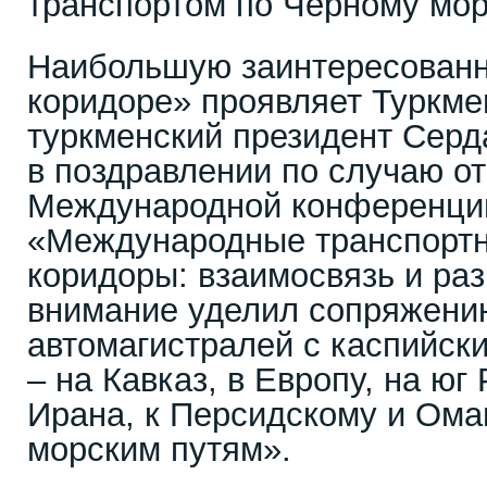
транспортом по Чёрному мо
Наибольшую заинтересованн
коридоре» проявляет Туркме
туркменский президент Сер
в поздравлении по случаю от
Международной конференции
«Международные транспортн
коридоры: взаимосвязь и раз
внимание уделил сопряжени
автомагистралей с каспийски
– на Кавказ, в Европу, на юг
Ирана, к Персидскому и Ома
морским путям».