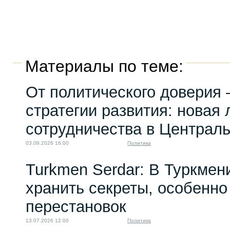
Материалы по теме:
От политического доверия 
стратегии развития: новая 
сотрудничества в Централ
03.08.2026 16:00
Политика
Turkmen Serdar: В Туркмен
хранить секреты, особенно
перестановок
13.07.2026 12:00
Политика