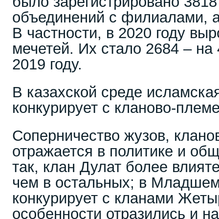
было зарегистрировано 3818
объединений с филиалами, а
В частности, в 2020 году вы
мечетей. Их стало 2684 – на
2019 году.
В казахской среде исламска
конкурирует с кланово-плем
Соперничество жузов, клано
отражается в политике и об
так, клан Дулат более влият
чем в остальных; в Младше
конкурирует с кланами Жеты
особенности отразились и на