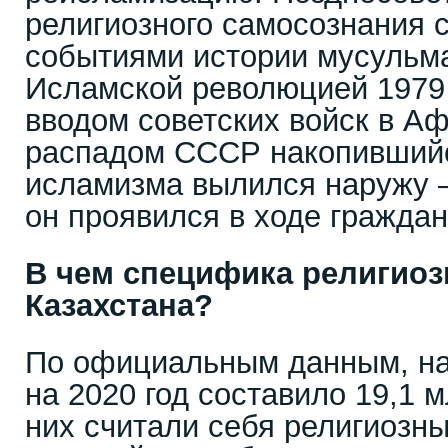
религиозного самосознания 
событиями истории мусульма
Исламской революцией 1979 
вводом советских войск в Аф
распадом СССР накопивший
исламизма вылился наружу –
он проявился в ходе граждан
В чем специфика религиоз
Казахстана?
По официальным данным, на
на 2020 год составило 19,1 м
них считали себя религиозн