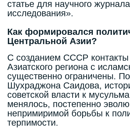
статье для научного журнал
исследования».
Как формировался полити
Центральной Азии?
С созданием СССР контакты
Азиатского региона с ислам
существенно ограничены. П
Шухраджона Саидова, истор
советской власти к мусульма
менялось, постепенно эволю
непримиримой борьбы к пол
терпимости.