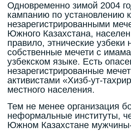
Одновременно зимой 2004 г
кампанию по установлению к
незарегистрированными меч
Южного Казахстана, населен
правило, этнические узбеки
собственные мечети с имама
узбекском языке. Есть опасе
незарегистрированные мечет
активистами «Хизб-ут-тахри
местного населения.
Тем не менее организация б
неформальные институты, че
Южном Казахстане мужчины-