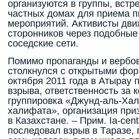
организуются в группы, встр
частных домах для приема 
мероприятий. Активисты дви
сторонников через подобные
соседские сети.
Помимо пропаганды и вербов
столкнулся с открытыми фор
октября 2011 года в Атырау 
взрыва, ответственность за 
группировка «Джунд-аль-Ха
халифата», организация при
в Казахстане. – Прим. Ia-cent
последовал взрыв в Таразе, 