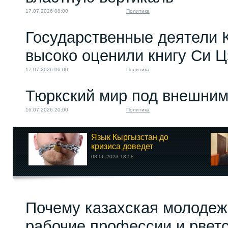
17.07.2026 08:00
Политика
Государственные деятели 
высоко оценили книгу Си 
17.07.2026 06:00
Политика
Тюркский мир под внешним
16.07.2026 20:00
Политика
Язык Кыргызстан до
кризиса доведет
08.06.2023 13:58
Почему казахская молодеж
рабочие профессии и рветс