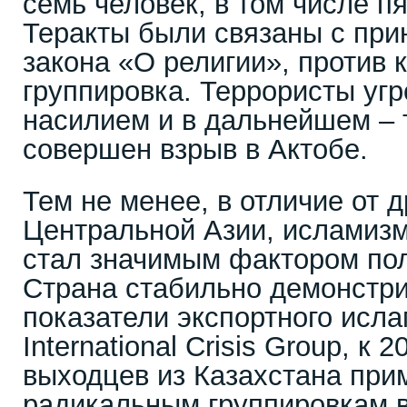
семь человек, в том числе п
Теракты были связаны с при
закона «О религии», против 
группировка. Террористы уг
насилием и в дальнейшем – т
совершен взрыв в Актобе.
Тем не менее, в отличие от д
Центральной Азии, исламизм
стал значимым фактором пол
Страна стабильно демонстри
показатели экспортного исл
International Crisis Group, к 
выходцев из Казахстана при
радикальным группировкам в