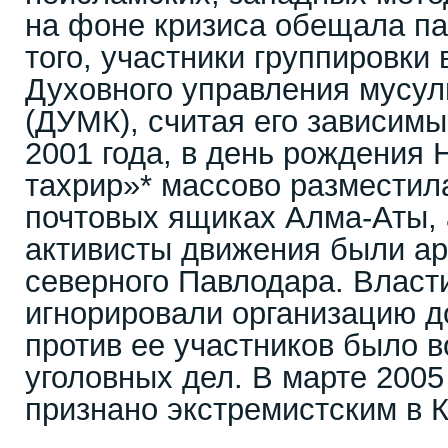
на фоне кризиса обещала па
того, участники группировки
Духовного управления мусул
(ДУМК), считая его зависимы
2001 года, в день рождения 
тахрир»* массово разместил
почтовых ящиках Алма-Аты, а
активисты движения были ар
северного Павлодара. Власт
игнорировали организацию до
против ее участников было 
уголовных дел. В марте 200
признано экстремистским в К