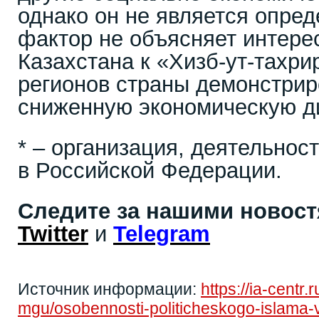
однако он не является опред
фактор не объясняет интере
Казахстана к «Хизб-ут-тахри
регионов страны демонстри
сниженную экономическую д
* – организация, деятельнос
в Российской Федерации.
Следите за нашими новос
Twitter
и
Telegram
Источник информации:
https://ia-centr.
mgu/osobennosti-politicheskogo-islama-