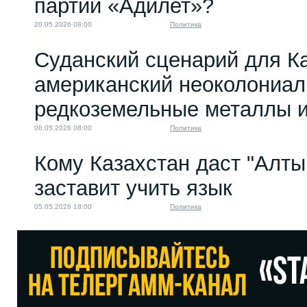
партии «Адилет»?
20.05.2026 08:00
Политика
Суданский сценарий для Ка
американский неоколониал
редкоземельные металлы и
06.05.2026 08:00
Политика
Кому Казахстан даст "Алтын
заставит учить язык
05.05.2026 18:00
Политика