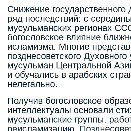
Снижение государственного 
ряд последствий: с середины
мусульманских регионах СС
богословское влияние ближн
исламизма. Многие представ
позднесоветского Духовного
мусульман Центральной Азии
и обучались в арабских стра
нелегально.
Получив богословское образ
интеллектуалы основали ст
мусульманские группы, рабо
реисламизацию. Позднесове