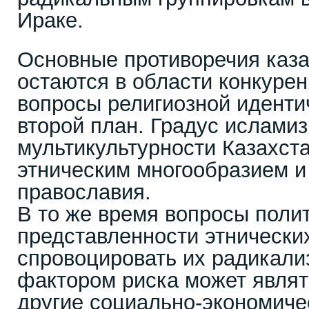
Ираке.
Основные противоречия каза
остаются в области конкурен
вопросы религиозной иденти
второй план. Градус ислами
мультикультурности Казахст
этническим многообразием и
православия.
В то же время вопросы поли
представленности этнически
спровоцировать их радикали
фактором риска может являт
другие социально-экономиче