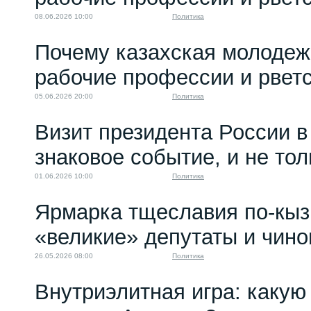
08.06.2026 10:00
Политика
Почему казахская молодеж
рабочие профессии и рветс
05.06.2026 20:00
Политика
Визит президента России в
знаковое событие, и не то
01.06.2026 10:00
Политика
Ярмарка тщеславия по-кыз
«великие» депутаты и чино
26.05.2026 08:00
Политика
Внутриэлитная игра: какую 