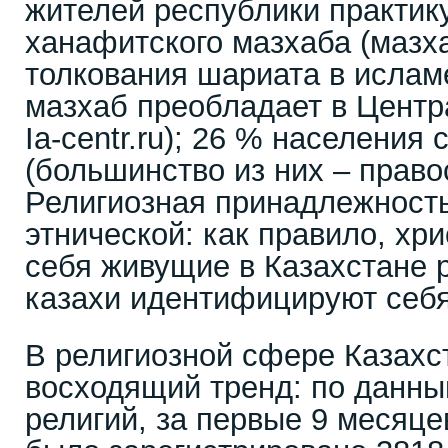
жителей республики практик
ханафитского мазхаба (мазх
толкования шариата в ислам
мазхаб преобладает в Центр
Ia-centr.ru); 26 % населения
(большинство из них – право
Религиозная принадлежность
этнической: как правило, хр
себя живущие в Казахстане р
казахи идентифицируют себя
В религиозной сфере Казахс
восходящий тренд: по данны
религий, за первые 9 месяце