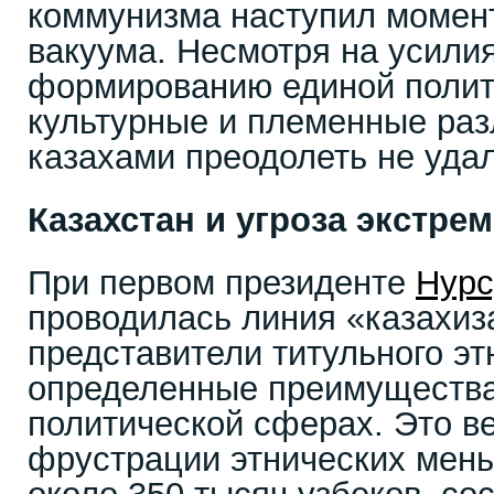
коммунизма наступил момент
вакуума. Несмотря на усили
формированию единой полит
культурные и племенные ра
казахами преодолеть не уда
Казахстан и угроза экстре
При первом президенте
Нурс
проводилась линия «казахиз
представители титульного эт
определенные преимущества 
политической сферах. Это ве
фрустрации этнических мень