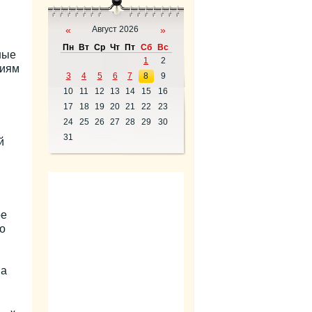
«
Август 2026
»
Пн
Вт
Ср
Чт
Пт
Сб
Вс
ные
1
2
ниям
3
4
5
6
7
8
9
10
11
12
13
14
15
16
17
18
19
20
21
22
23
24
25
26
27
28
29
30
31
й
ое
о
на