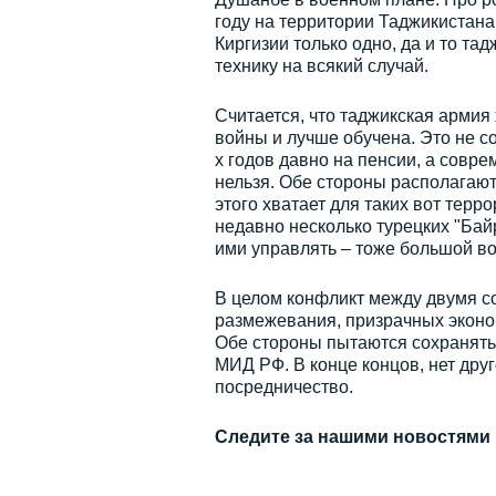
году на территории Таджикистана
Киргизии только одно, да и то та
технику на всякий случай.
Считается, что таджикская армия 
войны и лучше обучена. Это не с
х годов давно на пенсии, а совр
нельзя. Обе стороны располагают
этого хватает для таких вот терр
недавно несколько турецких "Байр
ими управлять – тоже большой во
В целом конфликт между двумя со
размежевания, призрачных эконо
Обе стороны пытаются сохранять 
МИД РФ. В конце концов, нет дру
посредничество.
Следите за нашими новостями