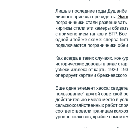
Лишь в последние годы Душанбе 
личного приезда президента
Эмо
пограничники стали развешивать
киргизы стали эти камеры сбивать
с применением танков и БТР. Вс
одной и той же схеме: сперва бит
подключаются пограничники обеих
Как всегда в таких случаях, кон
исторические доводы в виде стар
узбеки извлекают карты 1920–193
оперирует картами брежневского 
Еще один элемент хаоса: свидете
пользование" другой советской р
действительно имело место в усл
сельскохозяйственных работ спр
соответствовали границам колхо
уровне колхозов, крайне сомните