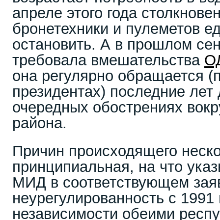
апреле этого года столкнове
бронетехники и пулеметов е
остановить. А в прошлом се
требовала вмешательства
О
она регулярно обращается (
президентах) последние лет 
очередных обострениях вокр
района.
Причин происходящего неско
принципиальная, на что ука
МИД в соответствующем зая
неурегулированность с 1991 
независимости обеими респ