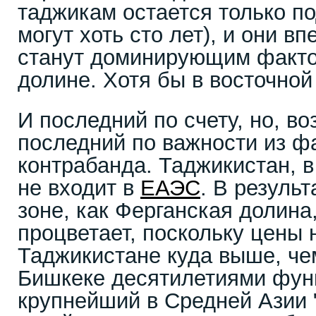
таджикам остается только по
могут хоть сто лет), и они в
станут доминирующим факто
долине. Хотя бы в восточной
И последний по счету, но, во
последний по важности из ф
контрабанда. Таджикистан, в
не входит в
ЕАЭС
. В результ
зоне, как Ферганская долина
процветает, поскольку цены 
Таджикистане куда выше, чем
Бишкеке десятилетиями фун
крупнейший в Средней Азии 