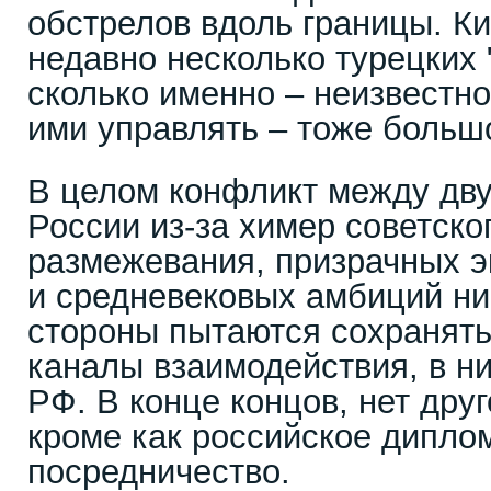
обстрелов вдоль границы. Ки
недавно несколько турецких 
сколько именно – неизвестно
ими управлять – тоже больш
В целом конфликт между дв
России из-за химер советско
размежевания, призрачных э
и средневековых амбиций ни
стороны пытаются сохранят
каналы взаимодействия, в н
РФ. В конце концов, нет дру
кроме как российское дипло
посредничество.