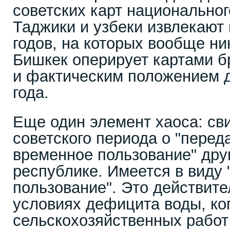
советских карт национально
Таджики и узбеки извлекают
годов, на которых вообще ни
Бишкек оперирует картами б
и фактическим положением д
года.
Еще один элемент хаоса: св
советского периода о "перед
временное пользование" дру
республике. Имеется в виду 
пользование". Это действите
условиях дефицита воды, ко
сельскохозяйственных рабо