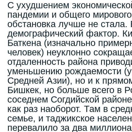
С ухудшением экономическо
пандемии и общего мирового
обстановка лучше не стала. 
демографический фактор. Ки
Баткена (изначально пример
человек) неуклонно сокращае
отдаленность района приводи
уменьшению рождаемости (у
Средней Азии), но и к прямо
Бишкек, но больше всего в Р
соседнем Согдийской районе
как раз наоборот. Там в сред
семье, и таджикское населен
перевалило за два миллиона