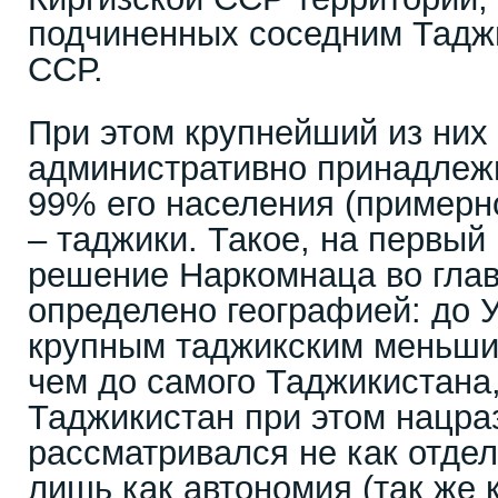
подчиненных соседним Таджи
ССР.
При этом крупнейший из них 
административно принадлежи
99% его населения (примерн
– таджики. Такое, на первый 
решение Наркомнаца во гла
определено географией: до У
крупным таджикским меньши
чем до самого Таджикистана,
Таджикистан при этом нацр
рассматривался не как отдел
лишь как автономия (так же 