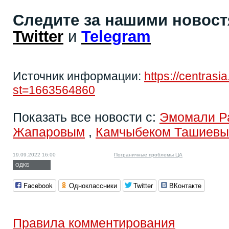
Следите за нашими новос
Twitter
и
Telegram
Источник информации:
https://centras
st=1663564860
Показать все новости с:
Эмомали Р
Жапаровым
,
Камчыбеком Ташиев
19.09.2022 16:00
Пограничные проблемы ЦА
ОДКБ
Facebook
Одноклассники
Twitter
ВКонтакте
Правила комментирования