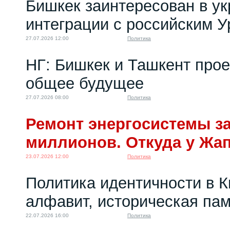
Бишкек заинтересован в у
интеграции с российским 
27.07.2026 12:00
Политика
НГ: Бишкек и Ташкент про
общее будущее
27.07.2026 08:00
Политика
Ремонт энергосистемы за
миллионов. Откуда у Жа
23.07.2026 12:00
Политика
Политика идентичности в К
алфавит, историческая пам
22.07.2026 16:00
Политика