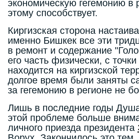
экономическую гегемонию в р
этому способствует.
Киргизская сторона настаивае
именно Бишкек все эти трид
в ремонт и содержание "Голо
его часть физически, с точки
находится на киргизской тер
долгое время были заняты с
за гегемонию в регионе не б
Лишь в последние годы Душа
этой проблеме больше внима
личного приезда президента
Ворух. Закончилось это тем,