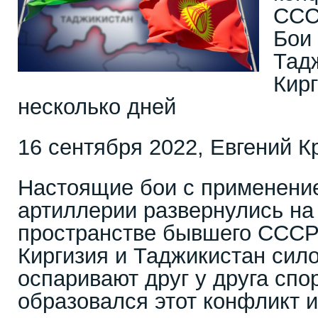
СС
Бои
Тад
Кирг
несколько дней
16 сентября 2022, Евгений К
Настоящие бои с применени
артиллерии развернулись на
пространстве бывшего СССР 
Киргизия и Таджикистан сил
оспаривают друг у друга спо
образовался этот конфликт и