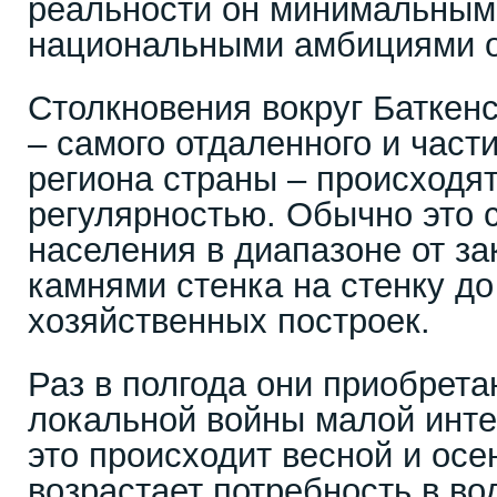
реальности он минимальным 
национальными амбициями о
Столкновения вокруг Баткенс
– самого отдаленного и част
региона страны – происходя
регулярностью. Обычно это 
населения в диапазоне от за
камнями стенка на стенку до
хозяйственных построек.
Раз в полгода они приобрета
локальной войны малой инт
это происходит весной и осе
возрастает потребность в во