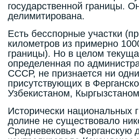
государственной границы. Он
делимитирована.
Есть бесспорные участки (п
километров из примерно 100
границы). Но в целом текуща
определенная по администр
СССР, не признается ни одни
присутствующих в Ферганско
Узбекистаном, Кыргызстаном
Исторически национальных г
долине не существовало нико
Средневековья Ферганскую 