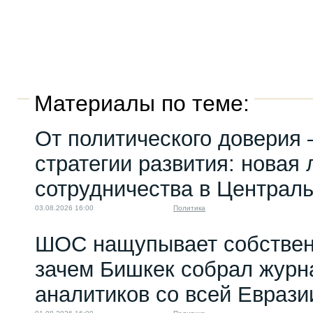
Материалы по теме:
От политического доверия 
стратегии развития: новая 
сотрудничества в Централ
03.08.2026 16:00
Политика
ШОС нащупывает собствен
зачем Бишкек собрал журн
аналитиков со всей Еврази