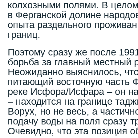
колхозными полями. В целом
в Ферганской долине народов
опыта раздельного проживани
границ.
Поэтому сразу же после 1991
борьба за главный местный р
Неожиданно выяснилось, что
питающий восточную часть Ф
реке Исфора/Исфара – он на
– находится на границе тадж
Ворух, но не весь, а частичн
подачу воды на поля сразу т
Очевидно, что эта позиция о