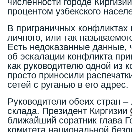
численности городе Киргизи
процентом узбекского насел
В приграничных конфликтах 
личного, или так называемог
Есть недоказанные данные, 
об эскалации конфликта при
как руководителю одной из 
просто приносили распечатк
сетей с руганью в его адрес.
Руководители обеих стран –
склада. Президент Киргизии
ближайший соратник глава Г
комитета национальной безо