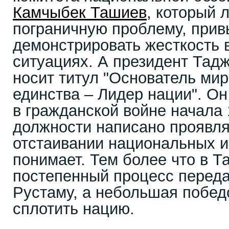
Камчыбек Ташиев
, который 
пограничную проблему, прив
демонстрировать жесткость 
ситуациях. А президент Тад
носит титул "Основатель мир
единства – Лидер нации". О
в гражданской войне начала 
должности написано проявля
отстаивании национальных ин
понимает. Тем более что в Т
постепенный процесс переда
Рустаму, а небольшая побед
сплотить нацию.