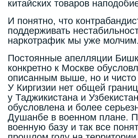
китайских товаров наподоби
И понятно, что контрабанди
поддерживать нестабильност
наркотрафик мы уже молчим
Постоянные апелляции Бишк
конкретно к Москве обуслов
описанным выше, но и чисто
У Киргизии нет общей грани
у Таджикистана и Узбекистан
обусловлена и более серьез
Душанбе в военном плане. 
военную базу и так все понят
прошлом году на территории