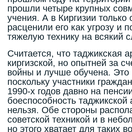
прошли четыре крупных сов
учения. А в Киргизии только 
расценили его как угрозу и п
тяжелую технику на всякий с
Считается, что таджикская 
киргизской, но опытней за с
войны и лучше обучена. Это 
поскольку участники гражда
1990-х годов давно на пенси
боеспособность таджикской 
нельзя. Обе стороны распол
советской техникой и в небо
но этого хватает для таких 