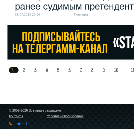
ранее судимым претенден
31.07.2025 20:00
Политика
1
2
3
4
5
6
7
8
9
10
1
© 2002-2026 Все права защищены
Контакты
Условия использования