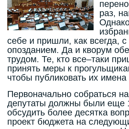
перено
раз, н
Однако
избран
себе и пришли, как всегда, 
опозданием. Да и кворум обе
трудом. Те, кто все–таки пр
принять меры к прогульщикам
чтобы публиковать их имена 
Первоначально собраться н
депутаты должны были еще 
обсудить более десятка вопр
проект бюджета на следующи