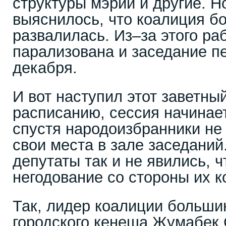
структуры мэрии и другие. Н
выяснилось, что коалиция б
развалилась. Из–за этого ра
парализована и заседание п
декабря.
И вот наступил этот заветны
расписанию, сессия начинает
спустя народоизбранники не
свои места в зале заседаний
депутаты так и не явились, 
негодование со стороны их к
Так, лидер коалиции больши
городского кенеша Жумабек