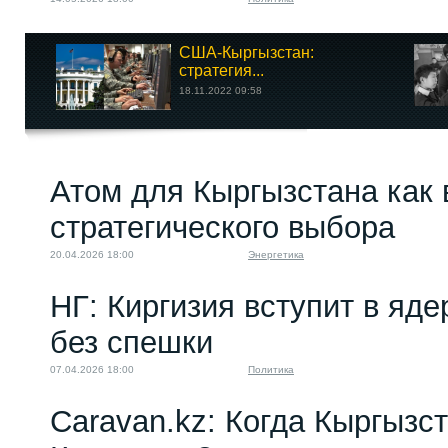
США-Кыргызстан:
стратегия...
18.11.2022 09:58
Атом для Кыргызстана как 
стратегического выбора
20.04.2026 18:00
Энергетика
НГ: Киргизия вступит в яде
без спешки
07.04.2026 18:00
Политика
Caravan.kz: Когда Кыргызст