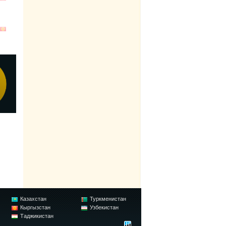
Казахстан
Туркменистан
Кыргызстан
Узбекистан
Таджикистан