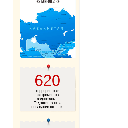
620
террористов и
экстремистов
задержаны в
Таджикистане за
последние пять лет