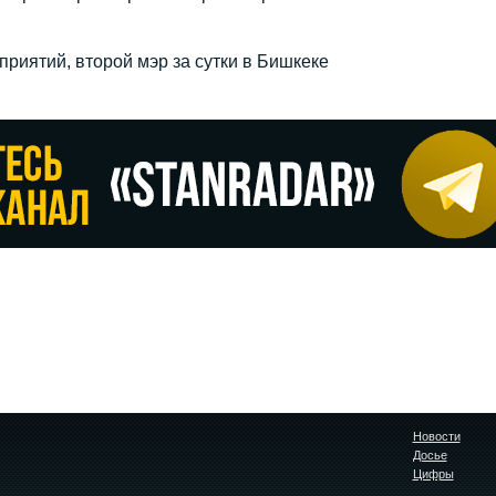
риятий, второй мэр за сутки в Бишкеке
Новости
Досье
Цифры