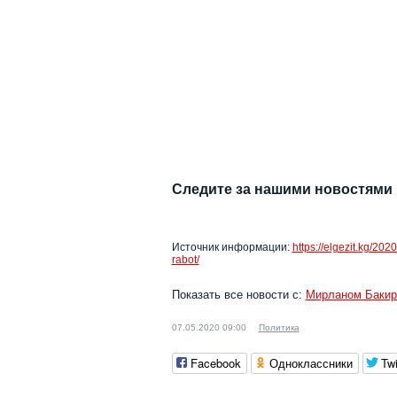
Следите за нашими новостями
Источник информации:
https://elgezit.kg/20
rabot/
Показать все новости с:
Мирланом Баки
07.05.2020 09:00
Политика
Facebook
Одноклассники
Twi