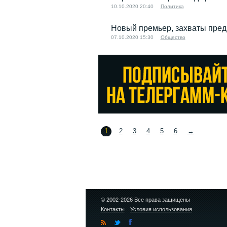
10.10.2020 20:40
Политика
Новый премьер, захваты предп
07.10.2020 15:30
Общество
1
2
3
4
5
6
→
© 2002-2026 Все права защищены
Контакты
Условия использования