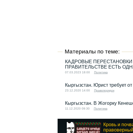
Материалы по теме:
КАДРОВЫЕ ПЕРЕСТАНОВКИ 
ПРАВИТЕЛЬСТВЕ ЕСТЬ ОДН
07.03.2023 18:00
Политика
Кыргызстан. Юрист требует от
23.12.2020 14:00
Правопорядок
Кыргызстан. В Жогорку Кенеш
11.12.2020 09:30
Политика
Кровь и почв
правоверный 