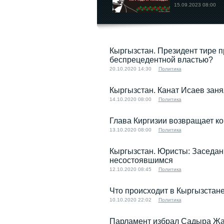
15.09.2023 08:00
Кыргызстан. Президент тире 
беспрецедентной властью?
20.10.2020 14:30
Политика
Кыргызстан. Канат Исаев заня
14.10.2020 08:00
Политика
Глава Киргизии возвращает к
13.10.2020 08:00
Политика
Кыргызстан. Юристы: Заседан
несостоявшимся
12.10.2020 08:45
Политика
Что происходит в Кыргызстане 
10.10.2020 22:02
Политика
Парламент избрал Садыра Жа