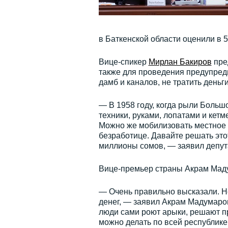
в Баткенской области оценили в 
Вице-спикер
Мирлан Бакиров
пре
также для проведения предупред
дамб и каналов, не тратить деньг
— В 1958 году, когда рыли Больш
техники, руками, лопатами и кетм
Можно же мобилизовать местное 
безработице. Давайте решать этот
миллионы сомов, — заявил депу
Вице-премьер страны Акрам Маду
— Очень правильно высказали. Не
денег, — заявил Акрам Мадумаро
люди сами роют арыки, решают п
можно делать по всей республике