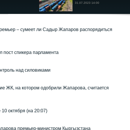
31.07.2023 14:00
премьер – сумеет ли Садыр Жапаров распорядиться
л пост спикера парламента
онтроль над силовиками
ие ЖК, на котором одобрили Жапарова, считается
10 октября (на 20:07)
парова премьер-министром Кыргызстана