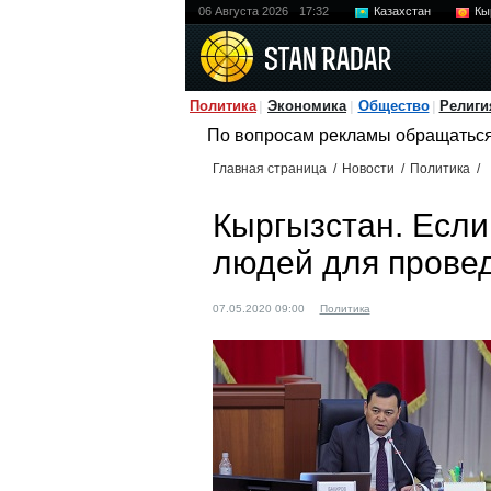
06 Августа 2026
17:32
Казахстан
Кы
Политика
Экономика
Общество
Религи
По вопросам рекламы обращатьс
Главная страница
/
Новости
/
Политика
/
Кыргызстан. Если
людей для прове
07.05.2020 09:00
Политика