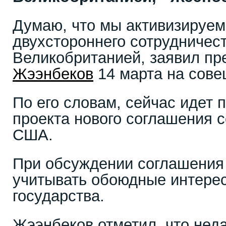
Думаю, что мы активизируем
двухстороннего сотрудничес
Великобританией, заявил пр
Жээнбеков
14 марта на сове
По его словам, сейчас идет 
проекта нового соглашения с
США.
При обсуждении соглашения
учитывать обоюдные интерес
государства.
Жээнбеков отметил, что нед