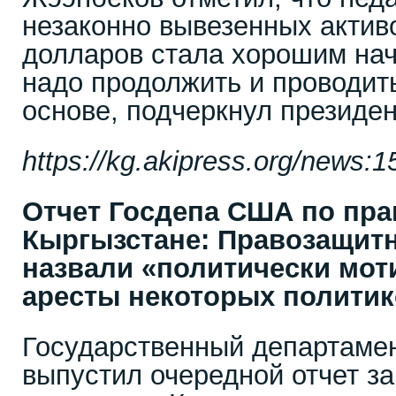
незаконно вывезенных активо
долларов стала хорошим нач
надо продолжить и проводит
основе, подчеркнул президен
https://kg.akipress.org/news:
Отчет Госдепа США по пра
Кыргызстане: Правозащит
назвали «политически мо
аресты некоторых полити
Государственный департаме
выпустил очередной отчет за