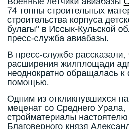
Военные летчики авиабазы
74 тонны строительных мате
строительства корпуса детс
булагы" в Иссык-Кульской о
пресс-служба авиабазы.
В пресс-службе рассказали, 
расширения жилплощади ад
неоднократно обращалась к 
помощью.
Одним из откликнувшихся на
меценат со Среднего Урала,
стройматериалы настоятелю
Благоверного князя Алексан