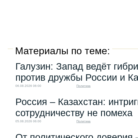
Материалы по теме:
Галузин: Запад ведёт гибр
против дружбы России и К
06.08.2026 06:00
Политика
Россия – Казахстан: интри
сотрудничеству не помеха
05.08.2026 06:00
Политика
От политического доверия 