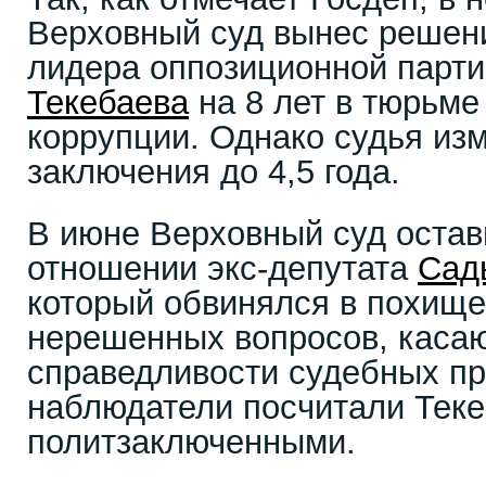
Верховный суд вынес решен
лидера оппозиционной парт
Текебаева
на 8 лет в тюрьме
коррупции. Однако судья из
заключения до 4,5 года.
В июне Верховный суд остави
отношении экс-депутата
Сад
который обвинялся в похище
нерешенных вопросов, каса
справедливости судебных пр
наблюдатели посчитали Тек
политзаключенными.