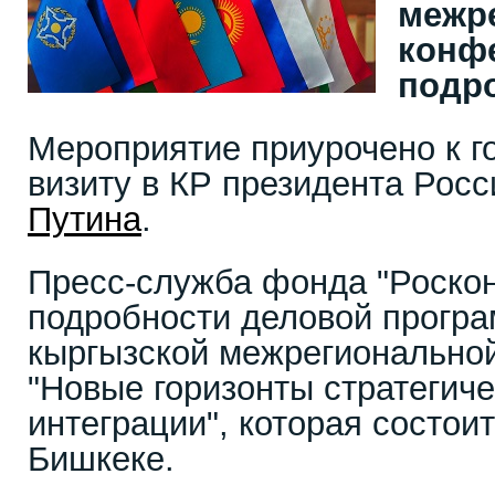
межр
конф
подр
Мероприятие приурочено к г
визиту в КР президента Рос
Путина
.
Пресс-служба фонда "Роскон
подробности деловой програм
кыргызской межрегионально
"Новые горизонты стратегиче
интеграции", которая состоит
Бишкеке.