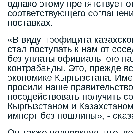
однако этому препятствует о
соответствующего соглашен
поставках.
«В виду профицита казахско
стал поступать к нам от сос
без уплаты официального нал
контрабанды. Это, прежде вс
экономике Кыргызстана. Им
просили наше правительство
посодействовать получить с
Кыргызстаном и Казахстано
импорт без пошлины», - сказ
Он также подчеркнул, что, в