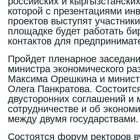
российских и кыргызстанских
которой с презентациями ин
проектов выступят участник
площадке будет работать би
контактов для предпринимат
Пройдет пленарное заседани
министра экономического ра
Максима Орешкина и минист
Олега Панкратова. Состоитс
двусторонних соглашений и
сотрудничестве и об эконом
между двумя государствами.
Состоятся форум ректоров в