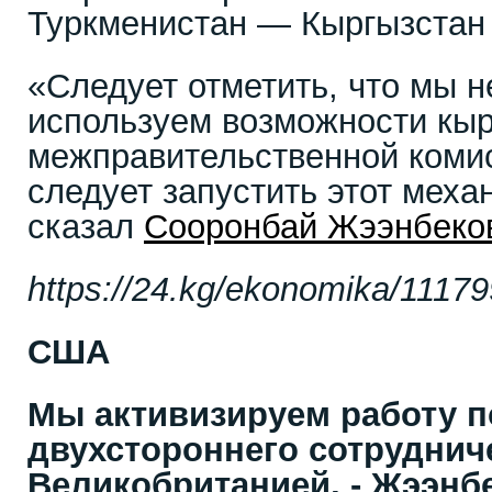
Туркменистан — Кыргызстан
«Следует отметить, что мы н
используем возможности кыр
межправительственной комис
следует запустить этот меха
сказал
Сооронбай Жээнбеко
https://24.kg/ekonomika/11179
США
Мы активизируем работу п
двухстороннего сотруднич
Великобританией, - Жээнб