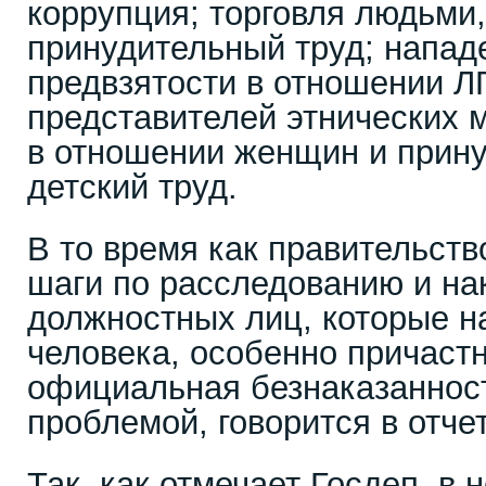
коррупция; торговля людьми
принудительный труд; нападе
предвзятости в отношении ЛГ
представителей этнических 
в отношении женщин и прину
детский труд.
В то время как правительст
шаги по расследованию и на
должностных лиц, которые 
человека, особенно причастн
официальная безнаказаннос
проблемой, говорится в отчет
Так, как отмечает Госдеп, в 