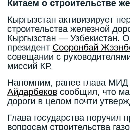
Китаем о строительстве ж
Кыргызстан активизирует пе
строительства железной дор
Кыргызстан — Узбекистан. О
президент
Сооронбай Жээнб
совещании с руководителям
миссий КР.
Напомним, ранее глава МИ
Айдарбеков
сообщил, что ма
дороги в целом почти утверж
Глава государства поручил 
вопросам строительства газ