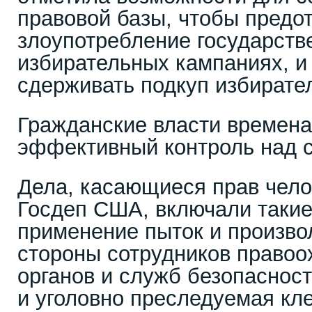
правовой базы, чтобы предо
злоупотребление государств
избирательных кампаниях, 
сдерживать подкуп избирате
Гражданские власти времен
эффективный контроль над с
Дела, касающиеся прав чело
Госдеп США, включали такие
применение пыток и произво
стороны сотрудников право
органов и служб безопасност
и уголовно преследуемая кл