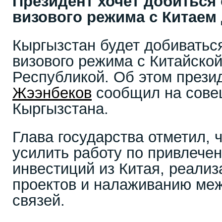
Президент хочет добиться
визового режима с Китаем
Кыргызстан будет добиватьс
визового режима с Китайско
Республикой. Об этом прези
Жээнбеков
сообщил на сове
Кыргызстана.
Глава государства отметил, 
усилить работу по привлече
инвестиций из Китая, реали
проектов и налаживанию ме
связей.