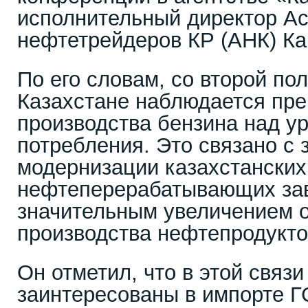
исполнительный директор А
нефтетрейдеров КР (АНК) Ка
По его словам, со второй по
Казахстане наблюдается пр
производства бензина над у
потребления. Это связано с
модернизации казахстанских
нефтеперерабатывающих зав
значительным увеличением 
производства нефтепродукто
Он отметил, что в этой связ
заинтересованы в импорте Г