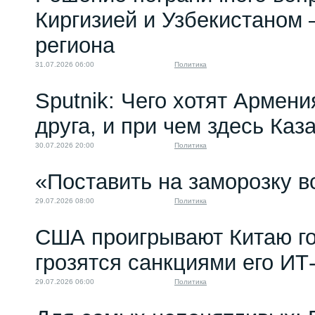
Киргизией и Узбекистаном 
региона
31.07.2026 06:00
Политика
Sputnik: Чего хотят Армени
друга, и при чем здесь Каз
30.07.2026 20:00
Политика
«Поставить на заморозку в
29.07.2026 08:00
Политика
США проигрывают Китаю го
грозятся санкциями его ИТ
29.07.2026 06:00
Политика