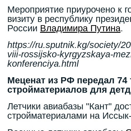
Мероприятие приурочено к г
визиту в республику президе
России
Владимира Путина
.
https://ru.sputnik.kg/society/
viii-rossijsko-kyrgyzskaya-me
konferenciya.html
Меценат из РФ передал 74
стройматериалов для детд
Летчики авиабазы "Кант" дос
стройматериалами на Иссык-