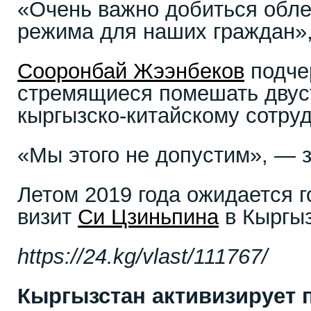
«Очень важно добиться обле
режима для наших граждан»,
Сооронбай Жээнбеков
подчер
стремящиеся помешать двус
кыргызско-китайскому сотруд
«Мы этого не допустим», — з
Летом 2019 года ожидается 
визит
Си Цзиньпина
в Кыргыз
https://24.kg/vlast/111767/
Кыргызстан активизирует 