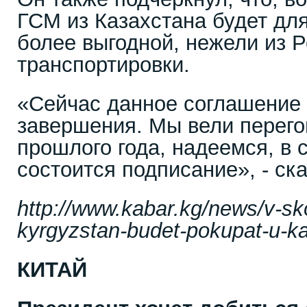
ГСМ из Казахстана будет дл
более выгодной, нежели из 
транспортировки.
«Сейчас данное соглашение 
завершения. Мы вели перего
прошлого года, надеемся, в 
состоится подписание», - ск
http://www.kabar.kg/news/v-s
kyrgyzstan-budet-pokupat-u-k
КИТАЙ