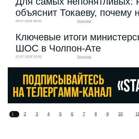
Для самых непонятливых: 
объяснит Токаеву, почему
28.07.2026 06:00
Политика
Ключевые итоги министерс
ШОС в Чолпон-Ате
27.07.2026 20:00
Политика
1
2
3
4
5
6
7
8
9
10
1